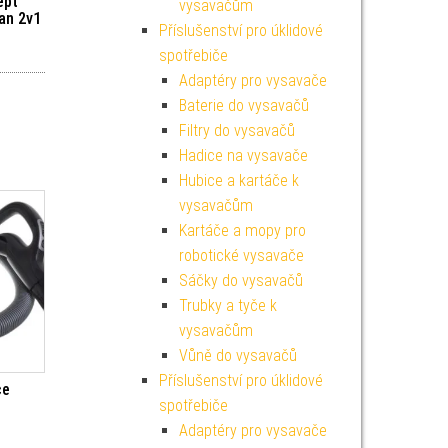
ept
vysavačům
an 2v1
Příslušenství pro úklidové
spotřebiče
Adaptéry pro vysavače
Baterie do vysavačů
Filtry do vysavačů
Hadice na vysavače
Hubice a kartáče k
vysavačům
Kartáče a mopy pro
robotické vysavače
Sáčky do vysavačů
Trubky a tyče k
vysavačům
Vůně do vysavačů
Příslušenství pro úklidové
ce
spotřebiče
Adaptéry pro vysavače