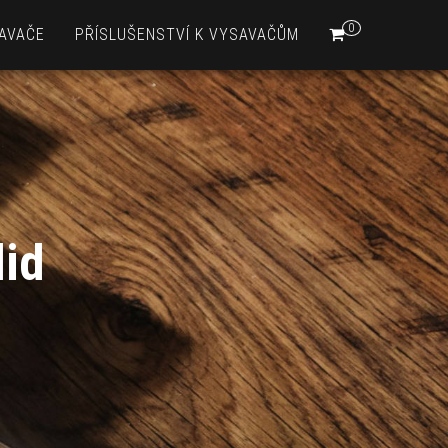
0
AVAČE
PŘÍSLUŠENSTVÍ K VYSAVAČŮM
lid