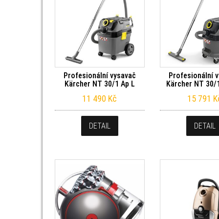
Profesionální vysavač
Profesionální 
Kärcher NT 30/1 Ap L
Kärcher NT 30/1
11 490
Kč
15 791
K
DETAIL
DETAIL