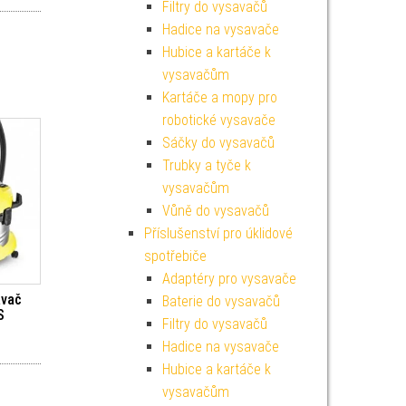
Filtry do vysavačů
Hadice na vysavače
Hubice a kartáče k
vysavačům
Kartáče a mopy pro
robotické vysavače
Sáčky do vysavačů
Trubky a tyče k
vysavačům
Vůně do vysavačů
Příslušenství pro úklidové
spotřebiče
Adaptéry pro vysavače
avač
Baterie do vysavačů
S
Filtry do vysavačů
Hadice na vysavače
Hubice a kartáče k
vysavačům