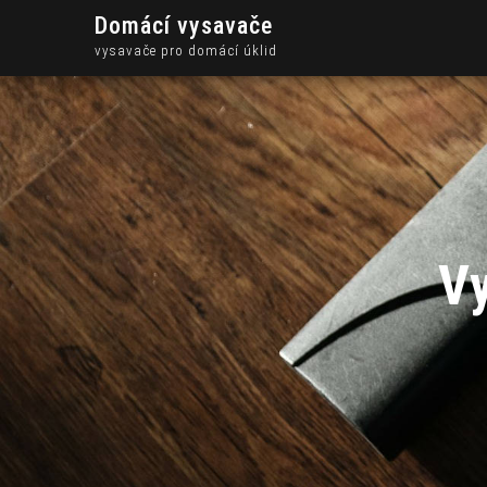
Domácí vysavače
vysavače pro domácí úklid
Vy