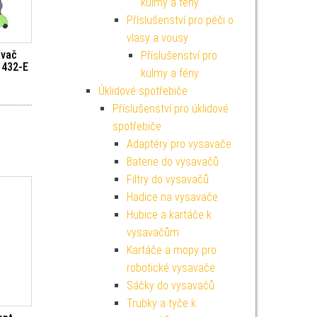
kulmy a fény
Příslušenství pro péči o
vlasy a vousy
avač
Příslušenství pro
1432-E
kulmy a fény
Úklidové spotřebiče
Příslušenství pro úklidové
spotřebiče
Adaptéry pro vysavače
Baterie do vysavačů
Filtry do vysavačů
Hadice na vysavače
Hubice a kartáče k
vysavačům
Kartáče a mopy pro
robotické vysavače
Sáčky do vysavačů
Trubky a tyče k