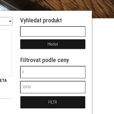
Vyhledat produkt
Vyhledávání
Filtrovat podle ceny
Minimální cena
 ETA
Maximální cena
FILTR