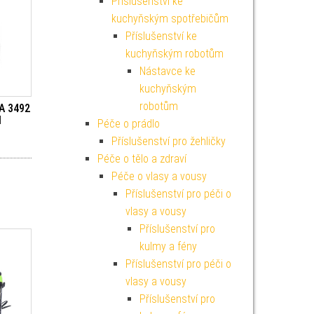
Příslušenství ke
kuchyňským spotřebičům
Příslušenství ke
kuchyňským robotům
Nástavce ke
kuchyňským
robotům
A 3492
I
Péče o prádlo
Příslušenství pro žehličky
Péče o tělo a zdraví
Péče o vlasy a vousy
Příslušenství pro péči o
vlasy a vousy
Příslušenství pro
kulmy a fény
Příslušenství pro péči o
vlasy a vousy
Příslušenství pro