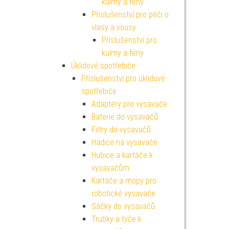
kulmy a fény
Příslušenství pro péči o
vlasy a vousy
Příslušenství pro
kulmy a fény
Úklidové spotřebiče
Příslušenství pro úklidové
spotřebiče
Adaptéry pro vysavače
Baterie do vysavačů
Filtry do vysavačů
Hadice na vysavače
Hubice a kartáče k
vysavačům
Kartáče a mopy pro
robotické vysavače
Sáčky do vysavačů
Trubky a tyče k