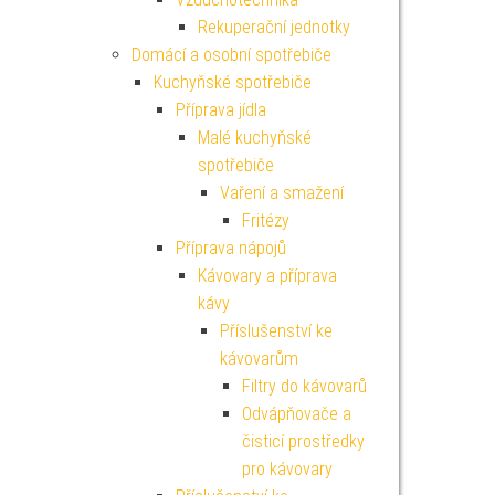
Rekuperační jednotky
Domácí a osobní spotřebiče
Kuchyňské spotřebiče
Příprava jídla
Malé kuchyňské
spotřebiče
Vaření a smažení
Fritézy
Příprava nápojů
Kávovary a příprava
kávy
Příslušenství ke
kávovarům
Filtry do kávovarů
Odvápňovače a
čisticí prostředky
pro kávovary