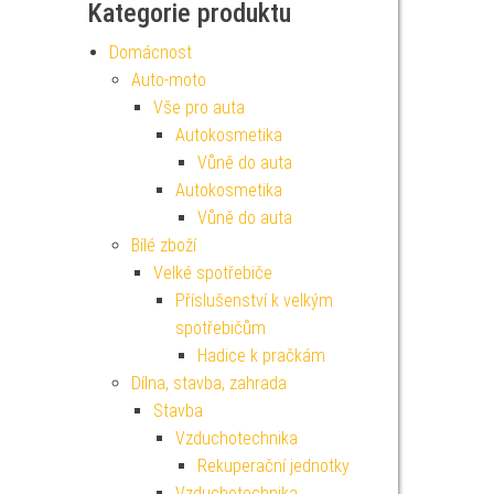
Kategorie produktu
Domácnost
Auto-moto
Vše pro auta
Autokosmetika
Vůně do auta
Autokosmetika
Vůně do auta
Bílé zboží
Velké spotřebiče
Příslušenství k velkým
spotřebičům
Hadice k pračkám
Dílna, stavba, zahrada
Stavba
Vzduchotechnika
Rekuperační jednotky
Vzduchotechnika