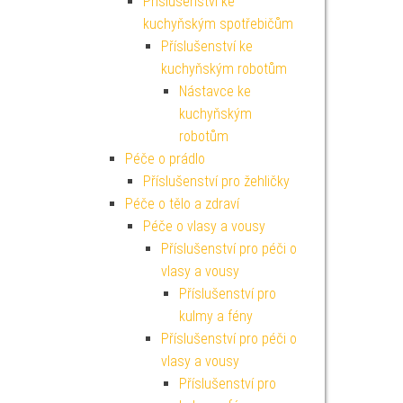
Příslušenství ke
kuchyňským spotřebičům
Příslušenství ke
kuchyňským robotům
Nástavce ke
kuchyňským
robotům
Péče o prádlo
Příslušenství pro žehličky
Péče o tělo a zdraví
Péče o vlasy a vousy
Příslušenství pro péči o
vlasy a vousy
Příslušenství pro
kulmy a fény
Příslušenství pro péči o
vlasy a vousy
Příslušenství pro