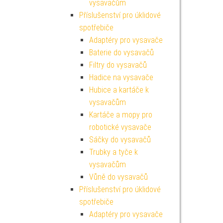
vysavačům
Příslušenství pro úklidové
spotřebiče
Adaptéry pro vysavače
Baterie do vysavačů
Filtry do vysavačů
Hadice na vysavače
Hubice a kartáče k
vysavačům
Kartáče a mopy pro
robotické vysavače
Sáčky do vysavačů
Trubky a tyče k
vysavačům
Vůně do vysavačů
Příslušenství pro úklidové
spotřebiče
Adaptéry pro vysavače