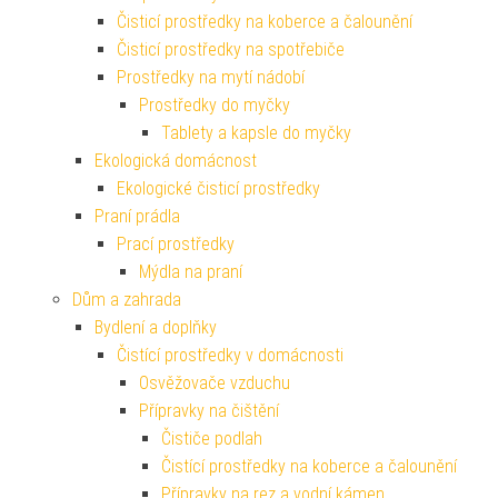
Čisticí prostředky na koberce a čalounění
Čisticí prostředky na spotřebiče
Prostředky na mytí nádobí
Prostředky do myčky
Tablety a kapsle do myčky
Ekologická domácnost
Ekologické čisticí prostředky
Praní prádla
Prací prostředky
Mýdla na praní
Dům a zahrada
Bydlení a doplňky
Čistící prostředky v domácnosti
Osvěžovače vzduchu
Přípravky na čištění
Čističe podlah
Čistící prostředky na koberce a čalounění
Přípravky na rez a vodní kámen