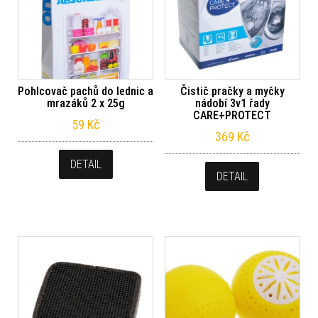
Pohlcovač pachů do lednic a
Čistič pračky a myčky
mrazáků 2 x 25g
nádobí 3v1 řady
CARE+PROTECT
59
Kč
369
Kč
DETAIL
DETAIL