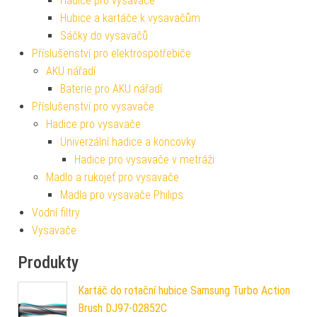
Hadice pro vysavače
Hubice a kartáče k vysavačům
Sáčky do vysavačů
Příslušenství pro elektrospotřebiče
AKU nářadí
Baterie pro AKU nářadí
Příslušenství pro vysavače
Hadice pro vysavače
Univerzální hadice a koncovky
Hadice pro vysavače v metráži
Madlo a rukojeť pro vysavače
Madla pro vysavače Philips
Vodní filtry
Vysavače
Produkty
Kartáč do rotační hubice Samsung Turbo Action
Brush DJ97-02852C