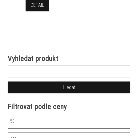
DETAIL
Vyhledat produkt
Vyhledávání
Filtrovat podle ceny
Minimální cena
Maximální cena