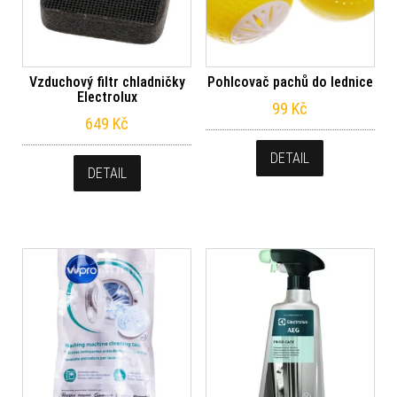
Vzduchový filtr chladničky
Pohlcovač pachů do lednice
Electrolux
99
Kč
649
Kč
DETAIL
DETAIL