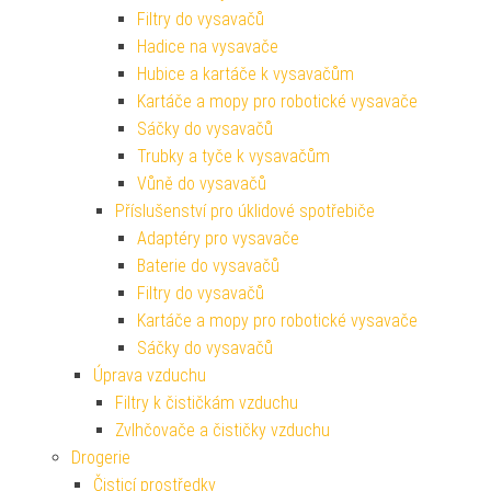
Filtry do vysavačů
Hadice na vysavače
Hubice a kartáče k vysavačům
Kartáče a mopy pro robotické vysavače
Sáčky do vysavačů
Trubky a tyče k vysavačům
Vůně do vysavačů
Příslušenství pro úklidové spotřebiče
Adaptéry pro vysavače
Baterie do vysavačů
Filtry do vysavačů
Kartáče a mopy pro robotické vysavače
Sáčky do vysavačů
Úprava vzduchu
Filtry k čističkám vzduchu
Zvlhčovače a čističky vzduchu
Drogerie
Čisticí prostředky