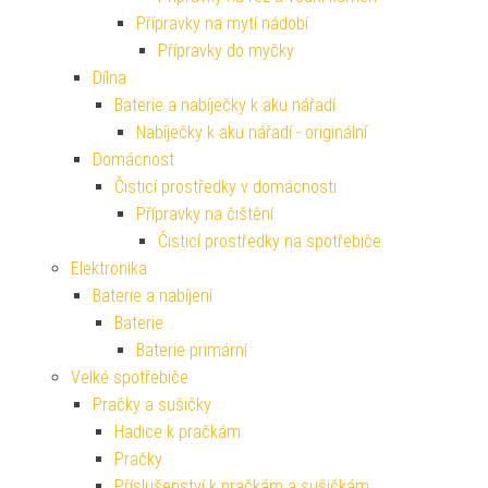
Přípravky na mytí nádobí
Přípravky do myčky
Dílna
Baterie a nabíječky k aku nářadí
Nabíječky k aku nářadí - originální
Domácnost
Čisticí prostředky v domácnosti
Přípravky na čištění
Čisticí prostředky na spotřebiče
Elektronika
Baterie a nabíjení
Baterie
Baterie primární
Velké spotřebiče
Pračky a sušičky
Hadice k pračkám
Pračky
Příslušenství k pračkám a sušičkám