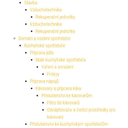
Stavba
Vzduchotechnika
Rekuperační jednotky
Vzduchotechnika
Rekuperační jednotky
Domácí a osobní spotřebiče
Kuchyňské spotřebiče
Příprava jídla
Malé kuchyňské spotřebiče
Vaření a smažení
Fritézy
Příprava nápojů
Kávovary a příprava kávy
Příslušenství ke kávovarům
Filtry do kávovarů
Odvápňovače a čisticí prostředky pro
kávovary
Příslušenství ke kuchyňským spotřebičům