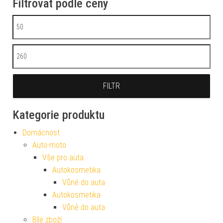
Filtrovat podle ceny
Minimální cena
Maximální cena
FILTR
Kategorie produktu
Domácnost
Auto-moto
Vše pro auta
Autokosmetika
Vůně do auta
Autokosmetika
Vůně do auta
Bílé zboží