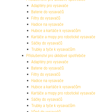
Adaptéry pro vysavače
Baterie do vysavačů
Filtry do vysavačů
Hadice na vysavače
Hubice a kartáče k vysavačům
Kartáče a mopy pro robotické vysavače
Sáčky do vysavačů
Trubky a tyče k vysavačům
Příslušenství pro úklidové spotřebiče
Adaptéry pro vysavače
Baterie do vysavačů
Filtry do vysavačů
Hadice na vysavače
Hubice a kartáče k vysavačům
Kartáče a mopy pro robotické vysavače
Sáčky do vysavačů
Trubky a tyče k vysavačům
Vůně do vysavačů