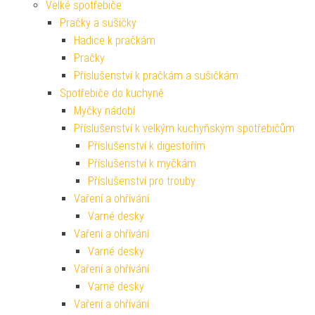
Velké spotřebiče
Pračky a sušičky
Hadice k pračkám
Pračky
Příslušenství k pračkám a sušičkám
Spotřebiče do kuchyně
Myčky nádobí
Příslušenství k velkým kuchyňským spotřebičům
Příslušenství k digestořím
Příslušenství k myčkám
Příslušenství pro trouby
Vaření a ohřívání
Varné desky
Vaření a ohřívání
Varné desky
Vaření a ohřívání
Varné desky
Vaření a ohřívání