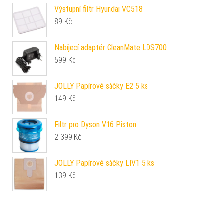
Výstupní filtr Hyundai VC518
89
Kč
Nabíjecí adaptér CleanMate LDS700
599
Kč
JOLLY Papírové sáčky E2 5 ks
149
Kč
Filtr pro Dyson V16 Piston
2 399
Kč
JOLLY Papírové sáčky LIV1 5 ks
139
Kč