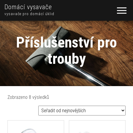
Domácí vysavače
vysavače pro domácí úklid
Příslušenství pro
trouby
Seřazeno od nejnovějších
Zobrazeno 8 výsledků