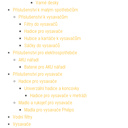
Varné desky
Příslušenství k malým spotřebičům
Příslušenství k vysavačům
Filtry do vysavačů
Hadice pro vysavače
Hubice a kartáče k vysavačům
Sáčky do vysavačů
Příslušenství pro elektrospotřebiče
AKU nářadí
Baterie pro AKU nářadí
Příslušenství pro vysavače
Hadice pro vysavače
Univerzální hadice a koncovky
Hadice pro vysavače v metráži
Madlo a rukojeť pro vysavače
Madla pro vysavače Philips
Vodní filtry
Vysavače