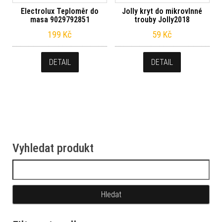
Jolly kryt do mikrovlnné
Electrolux Teploměr do
trouby Jolly2018
masa 9029792851
59
Kč
199
Kč
DETAIL
DETAIL
Vyhledat produkt
Vyhledávání