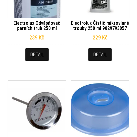
Electrolux Odvápňovač
Electrolux Čistič mikrovlnné
parních trub 250 ml
trouby 250 ml 9029793057
239
Kč
229
Kč
DETAIL
DETAIL