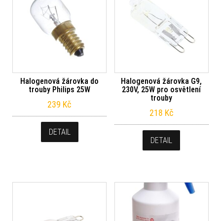
Halogenová žárovka do
Halogenová žárovka G9,
trouby Philips 25W
230V, 25W pro osvětlení
trouby
239
Kč
218
Kč
DETAIL
DETAIL