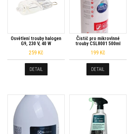
Osvětlení trouby halogen
Čistič pro mikrovlnné
G9, 230 V, 40 W
trouby CSL8001 500ml
259
Kč
199
Kč
DETAIL
DETAIL