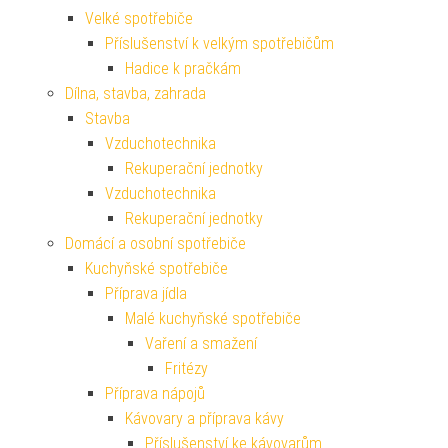
Velké spotřebiče
Příslušenství k velkým spotřebičům
Hadice k pračkám
Dílna, stavba, zahrada
Stavba
Vzduchotechnika
Rekuperační jednotky
Vzduchotechnika
Rekuperační jednotky
Domácí a osobní spotřebiče
Kuchyňské spotřebiče
Příprava jídla
Malé kuchyňské spotřebiče
Vaření a smažení
Fritézy
Příprava nápojů
Kávovary a příprava kávy
Příslušenství ke kávovarům