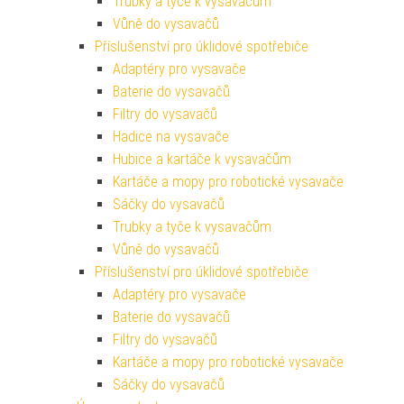
Trubky a tyče k vysavačům
Vůně do vysavačů
Příslušenství pro úklidové spotřebiče
Adaptéry pro vysavače
Baterie do vysavačů
Filtry do vysavačů
Hadice na vysavače
Hubice a kartáče k vysavačům
Kartáče a mopy pro robotické vysavače
Sáčky do vysavačů
Trubky a tyče k vysavačům
Vůně do vysavačů
Příslušenství pro úklidové spotřebiče
Adaptéry pro vysavače
Baterie do vysavačů
Filtry do vysavačů
Kartáče a mopy pro robotické vysavače
Sáčky do vysavačů