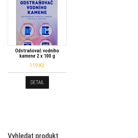
Odstraňovač vodního
kamene 2 x 100 g
119
Kč
DETAIL
Vyhledat produkt