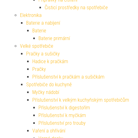
Čisticí prostředky na spotřebiče
Elektronika
Baterie a nabíjení
Baterie
Baterie primární
Velké spotřebiče
Pračky a sušičky
Hadice k pračkám
Pračky
Příslušenství k pračkám a sušičkám
Spotřebiče do kuchyně
Myčky nádobí
Příslušenství k velkým kuchyňským spotřebičům
Příslušenství k digestořím
Příslušenství k myčkám
Příslušenství pro trouby
Vaření a ohřívání