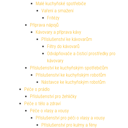
Malé kuchyňské spotřebiče
Vaření a smažení
Fritézy
Příprava nápojů
Kávovary a příprava kávy
Příslušenství ke kávovarům
Filtry do kávovarů
Odvápňovače a čisticí prostředky pro
kávovary
Příslušenství ke kuchyňským spotřebičům
Příslušenství ke kuchyňským robotům
Nástavce ke kuchyňským robotům
Péče o prádlo
Příslušenství pro žehličky
Péče o tělo a zdraví
Péče o vlasy a vousy
Příslušenství pro péči o vlasy a vousy
Příslušenství pro kulmy a fény