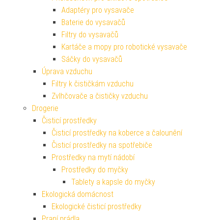
Adaptéry pro vysavače
Baterie do vysavačů
Filtry do vysavačů
Kartáče a mopy pro robotické vysavače
Sáčky do vysavačů
Úprava vzduchu
Filtry k čističkám vzduchu
Zvlhčovače a čističky vzduchu
Drogerie
Čisticí prostředky
Čisticí prostředky na koberce a čalounění
Čisticí prostředky na spotřebiče
Prostředky na mytí nádobí
Prostředky do myčky
Tablety a kapsle do myčky
Ekologická domácnost
Ekologické čisticí prostředky
Praní prádla