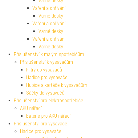
Varné desky
Vaření a ohřívání
Varné desky
Vaření a ohřívání
Varné desky
Vaření a ohřívání
Varné desky
Příslušenství k malým spotřebičům
Příslušenství k vysavačům
Filtry do vysavačů
Hadice pro vysavače
Hubice a kartáče k vysavačům
Sáčky do vysavačů
Příslušenství pro elektrospotřebiče
AKU nářadí
Baterie pro AKU nářadí
Příslušenství pro vysavače
Hadice pro vysavače