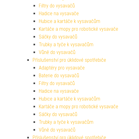
Filtry do vysavačů
Hadice na vysavače
Hubice a kartáče k vysavačům
Kartáče a mopy pro robotické vysavače
Sáčky do vysavačů
Trubky a tyče k vysavačům
Vůně do vysavačů
Příslušenství pro úklidové spotřebiče
Adaptéry pro vysavače
Baterie do vysavačů
Filtry do vysavačů
Hadice na vysavače
Hubice a kartáče k vysavačům
Kartáče a mopy pro robotické vysavače
Sáčky do vysavačů
Trubky a tyče k vysavačům
Vůně do vysavačů
Příslušenství pro úklidové spotřebiče