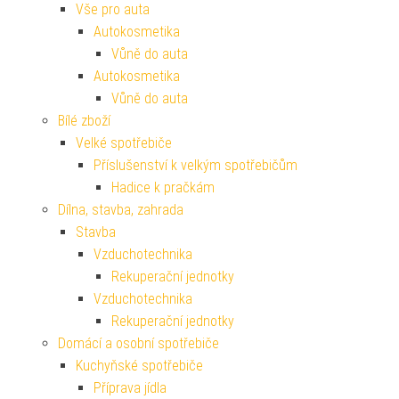
Vše pro auta
Autokosmetika
Vůně do auta
Autokosmetika
Vůně do auta
Bílé zboží
Velké spotřebiče
Příslušenství k velkým spotřebičům
Hadice k pračkám
Dílna, stavba, zahrada
Stavba
Vzduchotechnika
Rekuperační jednotky
Vzduchotechnika
Rekuperační jednotky
Domácí a osobní spotřebiče
Kuchyňské spotřebiče
Příprava jídla