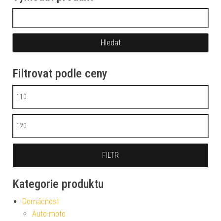
Vyhledávání
Filtrovat podle ceny
Minimální cena
Maximální cena
FILTR
Kategorie produktu
Domácnost
Auto-moto