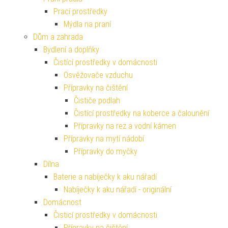
Prací prostředky
Mýdla na praní
Dům a zahrada
Bydlení a doplňky
Čistící prostředky v domácnosti
Osvěžovače vzduchu
Přípravky na čištění
Čističe podlah
Čistící prostředky na koberce a čalounění
Přípravky na rez a vodní kámen
Přípravky na mytí nádobí
Přípravky do myčky
Dílna
Baterie a nabíječky k aku nářadí
Nabíječky k aku nářadí - originální
Domácnost
Čisticí prostředky v domácnosti
Přípravky na čištění