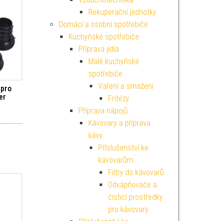
Rekuperační jednotky
Domácí a osobní spotřebiče
Kuchyňské spotřebiče
Příprava jídla
Malé kuchyňské
spotřebiče
Vaření a smažení
 pro
er
Fritézy
Příprava nápojů
Kávovary a příprava
kávy
Příslušenství ke
kávovarům
Filtry do kávovarů
Odvápňovače a
čisticí prostředky
pro kávovary