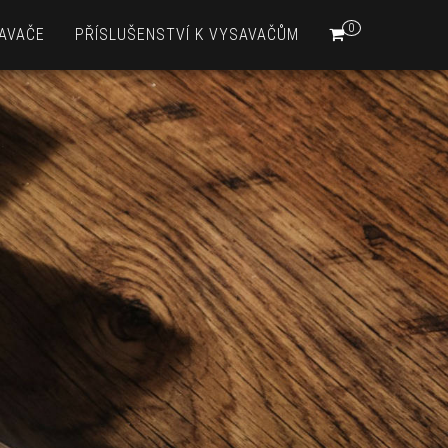
0
AVAČE
PŘÍSLUŠENSTVÍ K VYSAVAČŮM