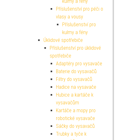
kulmy a fény
Příslušenství pro péči o
vlasy a vousy
Příslušenství pro
kulmy a fény
Úklidové spotřebiče
Příslušenství pro úklidové
spotřebiče
Adaptéry pro vysavače
Baterie do vysavačů
Filtry do vysavačů
Hadice na vysavače
Hubice a kartáče k
vysavačům
Kartáče a mopy pro
robotické vysavače
Sáčky do vysavačů
Trubky a tyče k