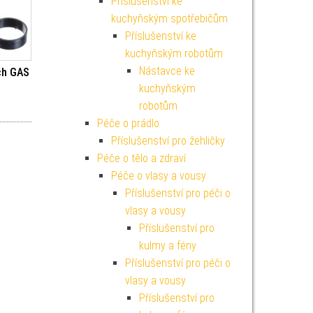
Příslušenství ke
kuchyňským spotřebičům
Příslušenství ke
kuchyňským robotům
Nástavce ke
ch GAS
kuchyňským
robotům
Péče o prádlo
Příslušenství pro žehličky
Péče o tělo a zdraví
Péče o vlasy a vousy
Příslušenství pro péči o
vlasy a vousy
Příslušenství pro
kulmy a fény
Příslušenství pro péči o
vlasy a vousy
Příslušenství pro