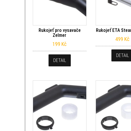
Rukojeť pro vysavače
Rukojeť ETA Ste
Zelmer
499
Kč
199
Kč
DETAIL
DETAIL