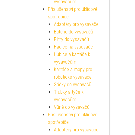
vysavačům
Příslušenství pro úklidové
spotřebiče
Adaptéry pro vysavače
Baterie do vysavačů
Filtry do vysavačů
Hadice na vysavače
Hubice a kartáče k
vysavačům
Kartáče a mopy pro
robotické vysavače
Sáčky do vysavačů
Trubky a tyče k
vysavačům
Vůně do vysavačů
Příslušenství pro úklidové
spotřebiče
Adaptéry pro vysavače