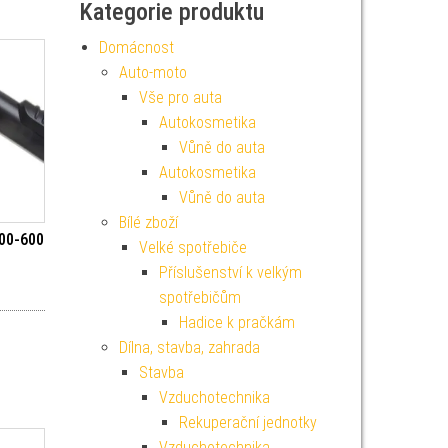
Kategorie produktu
Domácnost
Auto-moto
Vše pro auta
Autokosmetika
Vůně do auta
Autokosmetika
Vůně do auta
Bílé zboží
500-600
Velké spotřebiče
Příslušenství k velkým
spotřebičům
Hadice k pračkám
Dílna, stavba, zahrada
Stavba
Vzduchotechnika
Rekuperační jednotky
Vzduchotechnika