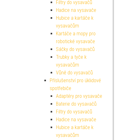
Filtry do vysavačů
Hadice na vysavače
Hubice a kartáče k
vysavačům
Kartáče a mopy pro
robotické vysavače
Sáčky do vysavačů
Trubky a tyče k
vysavačům
Vůně do vysavačů
Příslušenství pro úklidové
spotřebiče
Adaptéry pro vysavače
Baterie do vysavačů
Filtry do vysavačů
Hadice na vysavače
Hubice a kartáče k
vysavačům