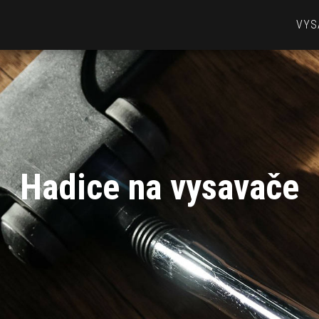
VYS
Hadice na vysavače