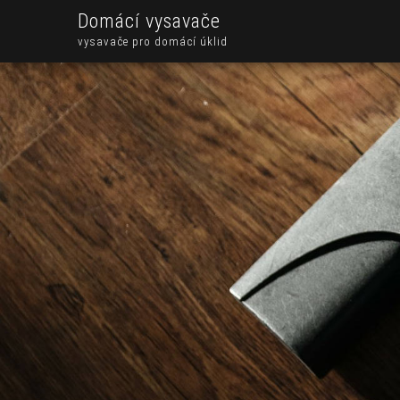
Domácí vysavače
vysavače pro domácí úklid