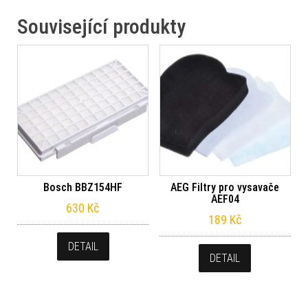
Související produkty
Bosch BBZ154HF
AEG Filtry pro vysavače
AEF04
630
Kč
189
Kč
DETAIL
DETAIL