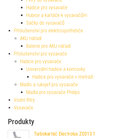
Hadice pro vysavače
Hubice a kartáče k vysavačům
Sáčky do vysavačů
Příslušenství pro elektrospotřebiče
AKU nářadí
Baterie pro AKU nářadí
Příslušenství pro vysavače
Hadice pro vysavače
Univerzální hadice a koncovky
Hadice pro vysavače v metráži
Madlo a rukojeť pro vysavače
Madla pro vysavače Philips
Vodní filtry
Vysavače
Produkty
Turbokartáč Electrolux ZE013.1