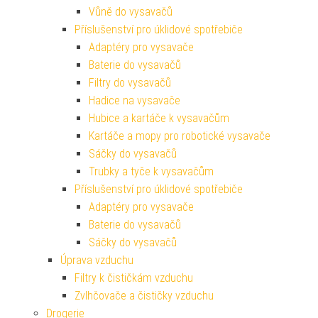
Vůně do vysavačů
Příslušenství pro úklidové spotřebiče
Adaptéry pro vysavače
Baterie do vysavačů
Filtry do vysavačů
Hadice na vysavače
Hubice a kartáče k vysavačům
Kartáče a mopy pro robotické vysavače
Sáčky do vysavačů
Trubky a tyče k vysavačům
Příslušenství pro úklidové spotřebiče
Adaptéry pro vysavače
Baterie do vysavačů
Sáčky do vysavačů
Úprava vzduchu
Filtry k čističkám vzduchu
Zvlhčovače a čističky vzduchu
Drogerie