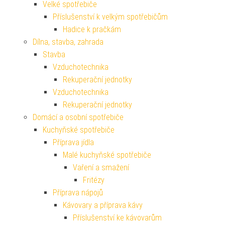
Velké spotřebiče
Příslušenství k velkým spotřebičům
Hadice k pračkám
Dílna, stavba, zahrada
Stavba
Vzduchotechnika
Rekuperační jednotky
Vzduchotechnika
Rekuperační jednotky
Domácí a osobní spotřebiče
Kuchyňské spotřebiče
Příprava jídla
Malé kuchyňské spotřebiče
Vaření a smažení
Fritézy
Příprava nápojů
Kávovary a příprava kávy
Příslušenství ke kávovarům