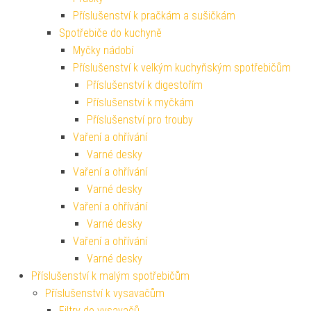
Příslušenství k pračkám a sušičkám
Spotřebiče do kuchyně
Myčky nádobí
Příslušenství k velkým kuchyňským spotřebičům
Příslušenství k digestořím
Příslušenství k myčkám
Příslušenství pro trouby
Vaření a ohřívání
Varné desky
Vaření a ohřívání
Varné desky
Vaření a ohřívání
Varné desky
Vaření a ohřívání
Varné desky
Příslušenství k malým spotřebičům
Příslušenství k vysavačům
Filtry do vysavačů