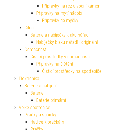
Přípravky na rez a vodní kámen
Přípravky na mytí nádobí
Přípravky do myčky
Dílna
Baterie a nabíječky k aku nářadí
Nabíječky k aku nářadí - originální
Domácnost
Čisticí prostředky v domácnosti
Přípravky na čištění
Čisticí prostředky na spotřebiče
Elektronika
Baterie a nabíjení
Baterie
Baterie primární
Velké spotřebiče
Pračky a sušičky
Hadice k pračkám
Pračky