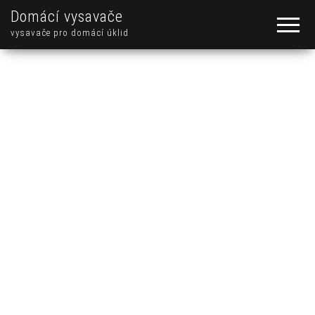
Domácí vysavače
vysavače pro domácí úklid