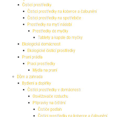
Čisticí prostředky
Čisticí prostředky na koberce a čalounění
Čisticí prostředky na spotřebiče
Prostředky na mytí nádobí
Prostředky do myčky
Tablety a kapsle do myčky
Ekologická domácnost
Ekologické čisticí prostředky
Praní prádla
Prací prostředky
Mýdla na praní
Dům a zahrada
Bydlení a doplňky
Čistící prostředky v domácnosti
Osvěžovače vzduchu
Přípravky na čištění
Čističe podlah
Čistící prostředky na koberce a čalounění