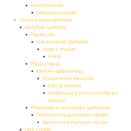
Vzduchotechnika
Rekuperační jednotky
Domácí a osobní spotřebiče
Kuchyňské spotřebiče
Příprava jídla
Malé kuchyňské spotřebiče
Vaření a smažení
Fritézy
Příprava nápojů
Kávovary a příprava kávy
Příslušenství ke kávovarům
Filtry do kávovarů
Odvápňovače a čisticí prostředky pro
kávovary
Příslušenství ke kuchyňským spotřebičům
Příslušenství ke kuchyňským robotům
Nástavce ke kuchyňským robotům
Péče o prádlo