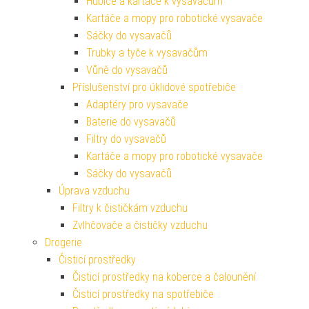
Hubice a kartáče k vysavačům
Kartáče a mopy pro robotické vysavače
Sáčky do vysavačů
Trubky a tyče k vysavačům
Vůně do vysavačů
Příslušenství pro úklidové spotřebiče
Adaptéry pro vysavače
Baterie do vysavačů
Filtry do vysavačů
Kartáče a mopy pro robotické vysavače
Sáčky do vysavačů
Úprava vzduchu
Filtry k čističkám vzduchu
Zvlhčovače a čističky vzduchu
Drogerie
Čisticí prostředky
Čisticí prostředky na koberce a čalounění
Čisticí prostředky na spotřebiče