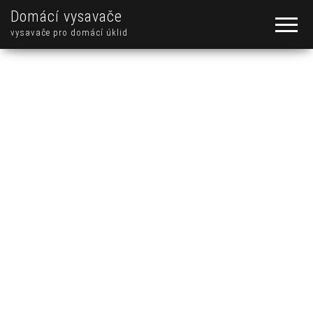
Domácí vysavače
vysavače pro domácí úklid