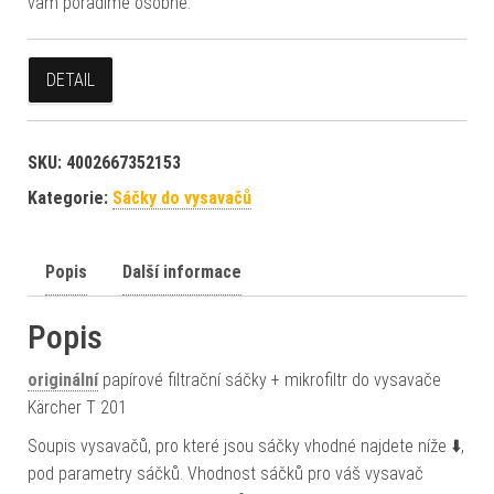
vám poradíme osobně.
DETAIL
SKU:
4002667352153
Kategorie:
Sáčky do vysavačů
Popis
Další informace
Popis
originální
papírové filtrační sáčky + mikrofiltr do vysavače
Kärcher T 201
Soupis vysavačů, pro které jsou sáčky vhodné najdete níže ⬇️,
pod parametry sáčků. Vhodnost sáčků pro váš vysavač