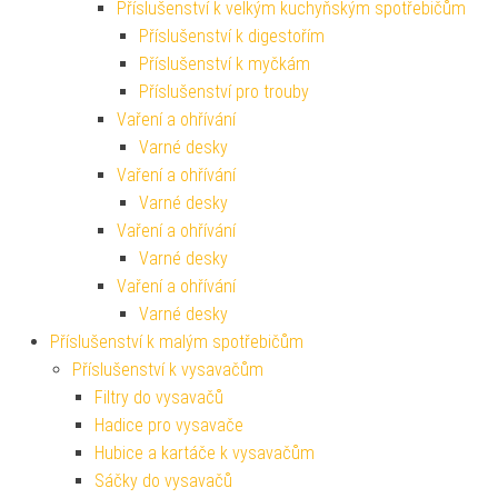
Příslušenství k velkým kuchyňským spotřebičům
Příslušenství k digestořím
Příslušenství k myčkám
Příslušenství pro trouby
Vaření a ohřívání
Varné desky
Vaření a ohřívání
Varné desky
Vaření a ohřívání
Varné desky
Vaření a ohřívání
Varné desky
Příslušenství k malým spotřebičům
Příslušenství k vysavačům
Filtry do vysavačů
Hadice pro vysavače
Hubice a kartáče k vysavačům
Sáčky do vysavačů