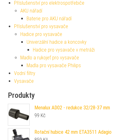
Příslušenství pro elektrospotřebiče
AKU nářadí
Baterie pro AKU nářadí
Příslušenství pro vysavače
Hadice pro vysavače
Univerzální hadice a koncovky
Hadice pro vysavače v metráži
Madlo a rukojeť pro vysavače
Madla pro vysavače Philips
Vodní filtry
Vysavače
Produkty
Menalux AD02 - redukce 32/28-37 mm
99
Kč
Rotační hubice 42 mm ETA3511 Adagio
859
Kč