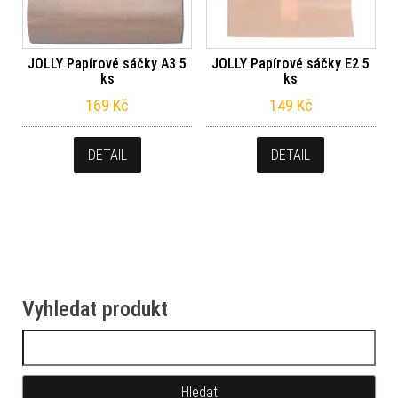
JOLLY Papírové sáčky A3 5
JOLLY Papírové sáčky E2 5
ks
ks
169
Kč
149
Kč
DETAIL
DETAIL
Vyhledat produkt
Vyhledávání