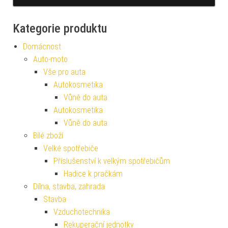
Kategorie produktu
Domácnost
Auto-moto
Vše pro auta
Autokosmetika
Vůně do auta
Autokosmetika
Vůně do auta
Bílé zboží
Velké spotřebiče
Příslušenství k velkým spotřebičům
Hadice k pračkám
Dílna, stavba, zahrada
Stavba
Vzduchotechnika
Rekuperační jednotky