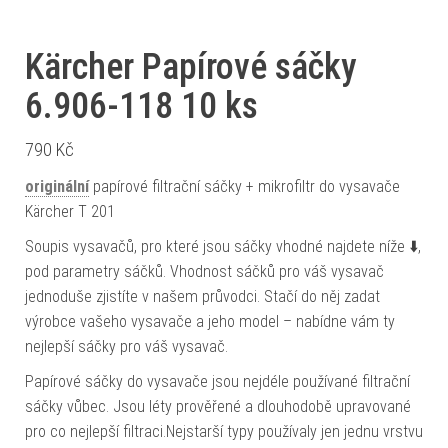
Kärcher Papírové sáčky
6.906-118 10 ks
790
Kč
originální
papírové filtrační sáčky + mikrofiltr do vysavače
Kärcher T 201
Soupis vysavačů, pro které jsou sáčky vhodné najdete níže ⬇️,
pod parametry sáčků. Vhodnost sáčků pro váš vysavač
jednoduše zjistíte v našem průvodci. Stačí do něj zadat
výrobce vašeho vysavače a jeho model – nabídne vám ty
nejlepší sáčky pro váš vysavač.
Papírové sáčky do vysavače jsou nejdéle používané filtrační
sáčky vůbec. Jsou léty prověřené a dlouhodobě upravované
pro co nejlepší filtraci.Nejstarší typy používaly jen jednu vrstvu