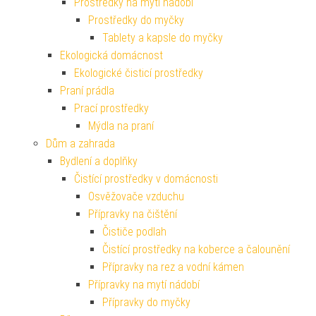
Prostředky na mytí nádobí
Prostředky do myčky
Tablety a kapsle do myčky
Ekologická domácnost
Ekologické čisticí prostředky
Praní prádla
Prací prostředky
Mýdla na praní
Dům a zahrada
Bydlení a doplňky
Čistící prostředky v domácnosti
Osvěžovače vzduchu
Přípravky na čištění
Čističe podlah
Čistící prostředky na koberce a čalounění
Přípravky na rez a vodní kámen
Přípravky na mytí nádobí
Přípravky do myčky