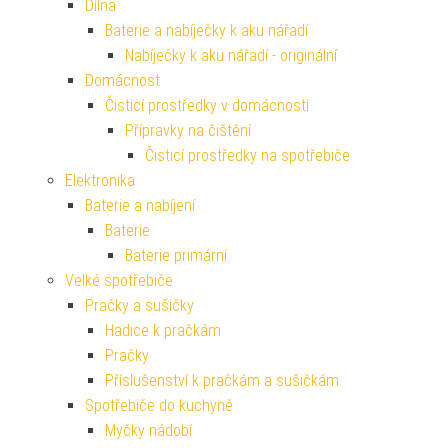
Dílna
Baterie a nabíječky k aku nářadí
Nabíječky k aku nářadí - originální
Domácnost
Čisticí prostředky v domácnosti
Přípravky na čištění
Čisticí prostředky na spotřebiče
Elektronika
Baterie a nabíjení
Baterie
Baterie primární
Velké spotřebiče
Pračky a sušičky
Hadice k pračkám
Pračky
Příslušenství k pračkám a sušičkám
Spotřebiče do kuchyně
Myčky nádobí