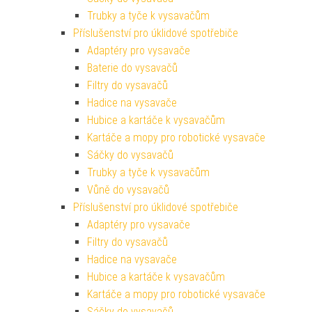
Trubky a tyče k vysavačům
Příslušenství pro úklidové spotřebiče
Adaptéry pro vysavače
Baterie do vysavačů
Filtry do vysavačů
Hadice na vysavače
Hubice a kartáče k vysavačům
Kartáče a mopy pro robotické vysavače
Sáčky do vysavačů
Trubky a tyče k vysavačům
Vůně do vysavačů
Příslušenství pro úklidové spotřebiče
Adaptéry pro vysavače
Filtry do vysavačů
Hadice na vysavače
Hubice a kartáče k vysavačům
Kartáče a mopy pro robotické vysavače
Sáčky do vysavačů