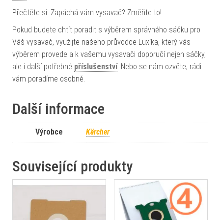
Přečtěte si: Zapáchá vám vysavač? Změňte to!
Pokud budete chtít poradit s výběrem správného sáčku pro
Váš vysavač, využijte našeho průvodce Luxíka, který vás
výběrem provede a k vašemu vysavači doporučí nejen sáčky,
ale i další potřebné
příslušenství
. Nebo se nám ozvěte, rádi
vám poradíme osobně.
Další informace
Výrobce
Kärcher
Související produkty