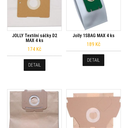
JOLLY Textilní sáčky D2
Jolly 1SBAG MAX 4 ks
MAX 4 ks
189
Kč
174
Kč
DETAIL
DETAIL