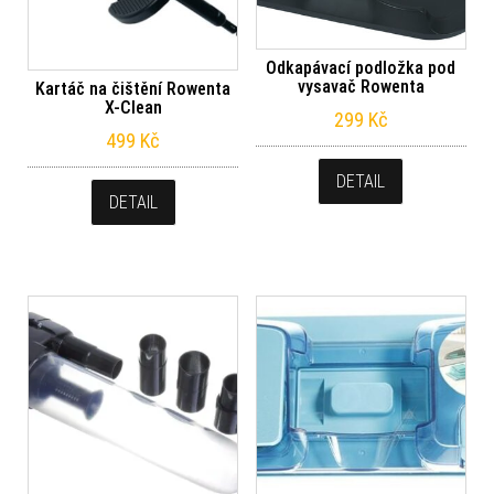
Odkapávací podložka pod
vysavač Rowenta
Kartáč na čištění Rowenta
X-Clean
299
Kč
499
Kč
DETAIL
DETAIL