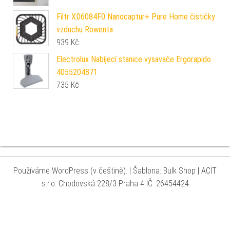
Filtr XD6084F0 Nanocaptur+ Pure Home čističky
vzduchu Rowenta
939
Kč
Electrolux Nabíjecí stanice vysavače Ergorapido
4055204871
735
Kč
Používáme WordPress (v češtině).
|
Šablona: Bulk Shop
| ACIT
s.r.o. Chodovská 228/3 Praha 4 IČ: 26454424