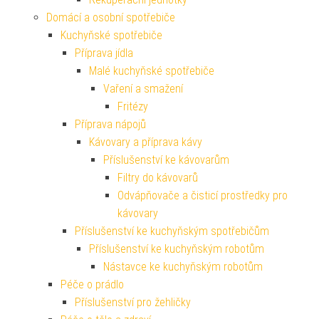
Domácí a osobní spotřebiče
Kuchyňské spotřebiče
Příprava jídla
Malé kuchyňské spotřebiče
Vaření a smažení
Fritézy
Příprava nápojů
Kávovary a příprava kávy
Příslušenství ke kávovarům
Filtry do kávovarů
Odvápňovače a čisticí prostředky pro
kávovary
Příslušenství ke kuchyňským spotřebičům
Příslušenství ke kuchyňským robotům
Nástavce ke kuchyňským robotům
Péče o prádlo
Příslušenství pro žehličky