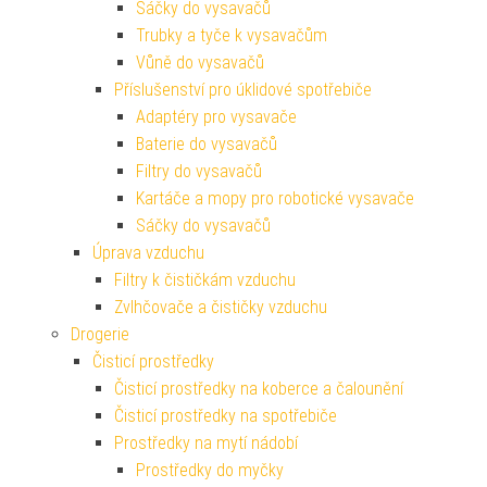
Sáčky do vysavačů
Trubky a tyče k vysavačům
Vůně do vysavačů
Příslušenství pro úklidové spotřebiče
Adaptéry pro vysavače
Baterie do vysavačů
Filtry do vysavačů
Kartáče a mopy pro robotické vysavače
Sáčky do vysavačů
Úprava vzduchu
Filtry k čističkám vzduchu
Zvlhčovače a čističky vzduchu
Drogerie
Čisticí prostředky
Čisticí prostředky na koberce a čalounění
Čisticí prostředky na spotřebiče
Prostředky na mytí nádobí
Prostředky do myčky