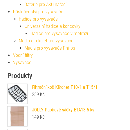
Baterie pro AKU nářadí
Příslušenství pro vysavače
Hadice pro vysavače
Univerzální hadice a koncovky
Hadice pro vysavače v metráži
Madlo a rukojeť pro vysavače
Madla pro vysavače Philips
Vodní filtry
Vysavače
Produkty
Filtrační koš Kärcher T10/1 a T15/1
239
Kč
JOLLY Papírové sáčky ETA13 5 ks
149
Kč