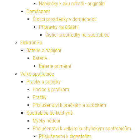
Nabíječky k aku nářadí - originální
Domácnost
Čisticí prostředky v domácnosti
Přípravky na čištění
Čisticí prostředky na spotřebiče
Elektronika
Baterie a nabíjení
Baterie
Baterie primární
Velké spotřebiče
Pračky a sušičky
Hadice k pračkám
Pračky
Příslušenství k pračkám a sušičkám
Spotřebiče do kuchyně
Myčky nádobí
Příslušenství k velkým kuchyňským spotřebičům
Příslušenství k digestořím