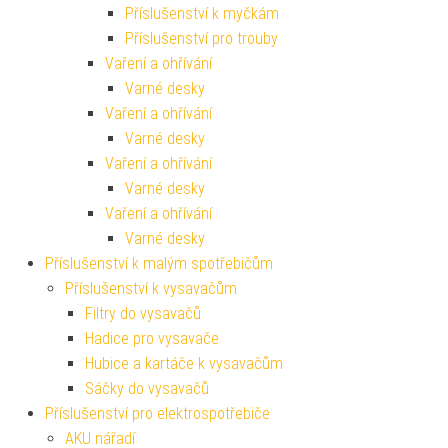
Příslušenství k myčkám
Příslušenství pro trouby
Vaření a ohřívání
Varné desky
Vaření a ohřívání
Varné desky
Vaření a ohřívání
Varné desky
Vaření a ohřívání
Varné desky
Příslušenství k malým spotřebičům
Příslušenství k vysavačům
Filtry do vysavačů
Hadice pro vysavače
Hubice a kartáče k vysavačům
Sáčky do vysavačů
Příslušenství pro elektrospotřebiče
AKU nářadí