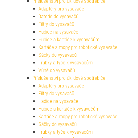
Příslušenství pro úklidové spotřebiče
Adaptéry pro vysavače
Baterie do vysavačů
Filtry do vysavačů
Hadice na vysavače
Hubice a kartáče k vysavačům
Kartáče a mopy pro robotické vysavače
Sáčky do vysavačů
Trubky a tyče k vysavačům
Vůně do vysavačů
Příslušenství pro úklidové spotřebiče
Adaptéry pro vysavače
Filtry do vysavačů
Hadice na vysavače
Hubice a kartáče k vysavačům
Kartáče a mopy pro robotické vysavače
Sáčky do vysavačů
Trubky a tyče k vysavačům