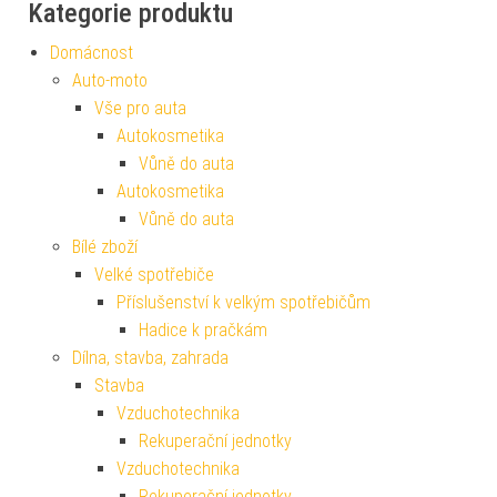
Kategorie produktu
Domácnost
Auto-moto
Vše pro auta
Autokosmetika
Vůně do auta
Autokosmetika
Vůně do auta
Bílé zboží
Velké spotřebiče
Příslušenství k velkým spotřebičům
Hadice k pračkám
Dílna, stavba, zahrada
Stavba
Vzduchotechnika
Rekuperační jednotky
Vzduchotechnika
Rekuperační jednotky