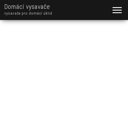
Domácí vysavače
vysavače pro domácí úklid