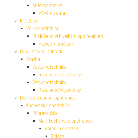
Autokosmetika
Vůně do auta
Bílé zboží
Velké spotřebiče
Příslušenství k velkým spotřebičům
Hadice k pračkám
Dílna, stavba, zahrada
Stavba
Vzduchotechnika
Rekuperační jednotky
Vzduchotechnika
Rekuperační jednotky
Domácí a osobní spotřebiče
Kuchyňské spotřebiče
Příprava jídla
Malé kuchyňské spotřebiče
Vaření a smažení
Fritézy