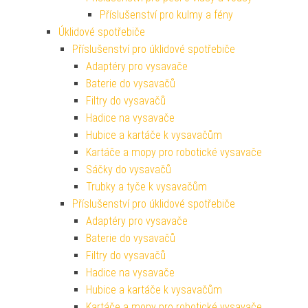
Příslušenství pro kulmy a fény
Úklidové spotřebiče
Příslušenství pro úklidové spotřebiče
Adaptéry pro vysavače
Baterie do vysavačů
Filtry do vysavačů
Hadice na vysavače
Hubice a kartáče k vysavačům
Kartáče a mopy pro robotické vysavače
Sáčky do vysavačů
Trubky a tyče k vysavačům
Příslušenství pro úklidové spotřebiče
Adaptéry pro vysavače
Baterie do vysavačů
Filtry do vysavačů
Hadice na vysavače
Hubice a kartáče k vysavačům
Kartáče a mopy pro robotické vysavače