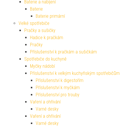
Baterie a nabíjení
Baterie
Baterie primární
Velké spotřebiče
Pračky a sušičky
Hadice k pračkám
Pračky
Příslušenství k pračkám a sušičkám
Spotřebiče do kuchyně
Myčky nádobí
Příslušenství k velkým kuchyňským spotřebičům
Příslušenství k digestořím
Příslušenství k myčkám
Příslušenství pro trouby
Vaření a ohřívání
Varné desky
Vaření a ohřívání
Varné desky