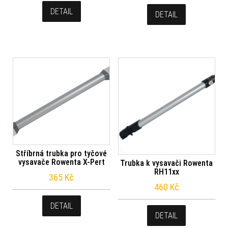
DETAIL
DETAIL
Stříbrná trubka pro tyčové
vysavače Rowenta X-Pert
Trubka k vysavači Rowenta
RH11xx
365
Kč
460
Kč
DETAIL
DETAIL