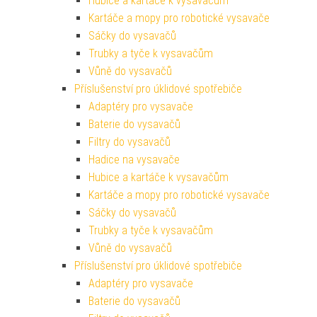
Hubice a kartáče k vysavačům
Kartáče a mopy pro robotické vysavače
Sáčky do vysavačů
Trubky a tyče k vysavačům
Vůně do vysavačů
Příslušenství pro úklidové spotřebiče
Adaptéry pro vysavače
Baterie do vysavačů
Filtry do vysavačů
Hadice na vysavače
Hubice a kartáče k vysavačům
Kartáče a mopy pro robotické vysavače
Sáčky do vysavačů
Trubky a tyče k vysavačům
Vůně do vysavačů
Příslušenství pro úklidové spotřebiče
Adaptéry pro vysavače
Baterie do vysavačů