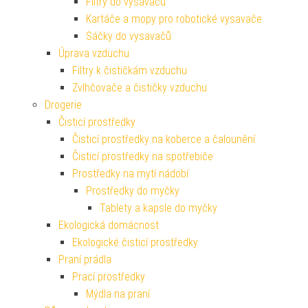
Filtry do vysavačů
Kartáče a mopy pro robotické vysavače
Sáčky do vysavačů
Úprava vzduchu
Filtry k čističkám vzduchu
Zvlhčovače a čističky vzduchu
Drogerie
Čisticí prostředky
Čisticí prostředky na koberce a čalounění
Čisticí prostředky na spotřebiče
Prostředky na mytí nádobí
Prostředky do myčky
Tablety a kapsle do myčky
Ekologická domácnost
Ekologické čisticí prostředky
Praní prádla
Prací prostředky
Mýdla na praní