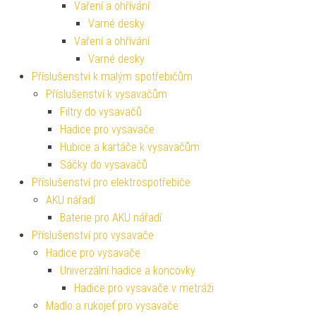
Vaření a ohřívání
Varné desky
Vaření a ohřívání
Varné desky
Příslušenství k malým spotřebičům
Příslušenství k vysavačům
Filtry do vysavačů
Hadice pro vysavače
Hubice a kartáče k vysavačům
Sáčky do vysavačů
Příslušenství pro elektrospotřebiče
AKU nářadí
Baterie pro AKU nářadí
Příslušenství pro vysavače
Hadice pro vysavače
Univerzální hadice a koncovky
Hadice pro vysavače v metráži
Madlo a rukojeť pro vysavače