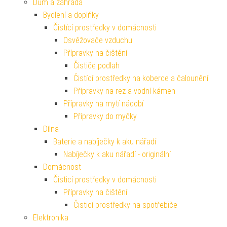
Dům a zahrada
Bydlení a doplňky
Čistící prostředky v domácnosti
Osvěžovače vzduchu
Přípravky na čištění
Čističe podlah
Čistící prostředky na koberce a čalounění
Přípravky na rez a vodní kámen
Přípravky na mytí nádobí
Přípravky do myčky
Dílna
Baterie a nabíječky k aku nářadí
Nabíječky k aku nářadí - originální
Domácnost
Čisticí prostředky v domácnosti
Přípravky na čištění
Čisticí prostředky na spotřebiče
Elektronika