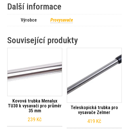
Další informace
Výrobce
Provysavače
Související produkty
Kovová trubka Menalux
TU30 k vysavači pro průměr
Teleskopická trubka pro
35 mm
vysavače Zelmer
239
Kč
419
Kč