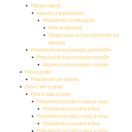
Příprava nápojů
Kávovary a příprava kávy
Příslušenství ke kávovarům
Filtry do kávovarů
Odvápňovače a čisticí prostředky pro
kávovary
Příslušenství ke kuchyňským spotřebičům
Příslušenství ke kuchyňským robotům
Nástavce ke kuchyňským robotům
Péče o prádlo
Příslušenství pro žehličky
Péče o tělo a zdraví
Péče o vlasy a vousy
Příslušenství pro péči o vlasy a vousy
Příslušenství pro kulmy a fény
Příslušenství pro péči o vlasy a vousy
Příslušenství pro kulmy a fény
Příslušenství pro péči o vlasy a vousy