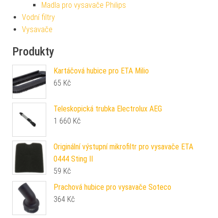
Madla pro vysavače Philips
Vodní filtry
Vysavače
Produkty
Kartáčová hubice pro ETA Milio
65
Kč
Teleskopická trubka Electrolux AEG
1 660
Kč
Originální výstupní mikrofiltr pro vysavače ETA
0444 Sting II
59
Kč
Prachová hubice pro vysavače Soteco
364
Kč