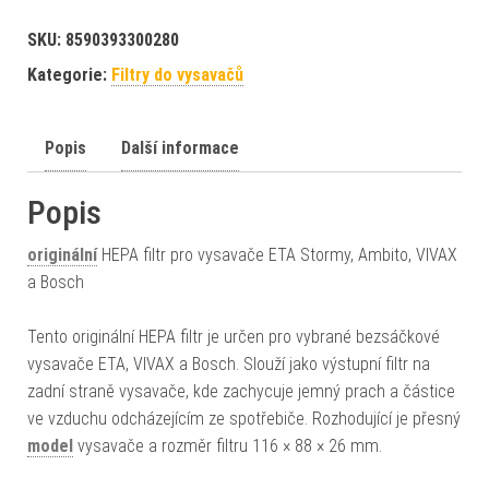
SKU:
8590393300280
Kategorie:
Filtry do vysavačů
Popis
Další informace
Popis
originální
HEPA filtr pro vysavače ETA Stormy, Ambito, VIVAX
a Bosch
Tento originální HEPA filtr je určen pro vybrané bezsáčkové
vysavače ETA, VIVAX a Bosch. Slouží jako výstupní filtr na
zadní straně vysavače, kde zachycuje jemný prach a částice
ve vzduchu odcházejícím ze spotřebiče. Rozhodující je přesný
model
vysavače a rozměr filtru 116 × 88 × 26 mm.