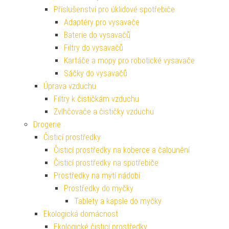
Příslušenství pro úklidové spotřebiče
Adaptéry pro vysavače
Baterie do vysavačů
Filtry do vysavačů
Kartáče a mopy pro robotické vysavače
Sáčky do vysavačů
Úprava vzduchu
Filtry k čističkám vzduchu
Zvlhčovače a čističky vzduchu
Drogerie
Čisticí prostředky
Čisticí prostředky na koberce a čalounění
Čisticí prostředky na spotřebiče
Prostředky na mytí nádobí
Prostředky do myčky
Tablety a kapsle do myčky
Ekologická domácnost
Ekologické čisticí prostředky