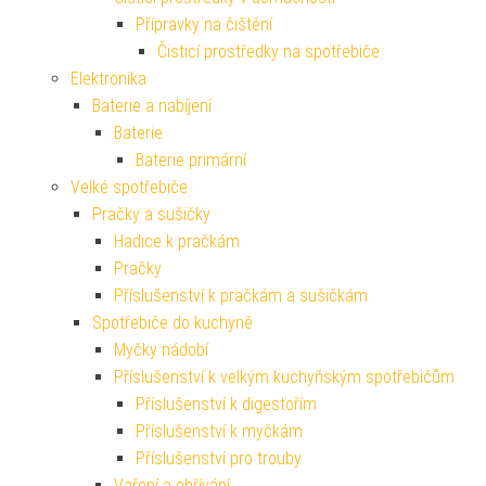
Přípravky na čištění
Čisticí prostředky na spotřebiče
Elektronika
Baterie a nabíjení
Baterie
Baterie primární
Velké spotřebiče
Pračky a sušičky
Hadice k pračkám
Pračky
Příslušenství k pračkám a sušičkám
Spotřebiče do kuchyně
Myčky nádobí
Příslušenství k velkým kuchyňským spotřebičům
Příslušenství k digestořím
Příslušenství k myčkám
Příslušenství pro trouby
Vaření a ohřívání