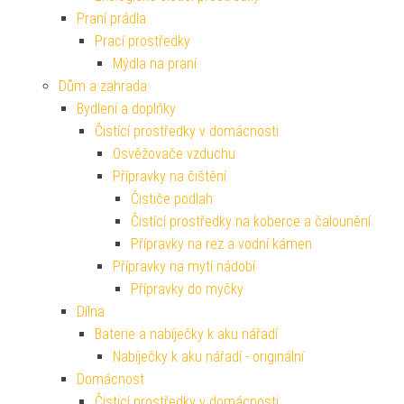
Praní prádla
Prací prostředky
Mýdla na praní
Dům a zahrada
Bydlení a doplňky
Čistící prostředky v domácnosti
Osvěžovače vzduchu
Přípravky na čištění
Čističe podlah
Čistící prostředky na koberce a čalounění
Přípravky na rez a vodní kámen
Přípravky na mytí nádobí
Přípravky do myčky
Dílna
Baterie a nabíječky k aku nářadí
Nabíječky k aku nářadí - originální
Domácnost
Čisticí prostředky v domácnosti