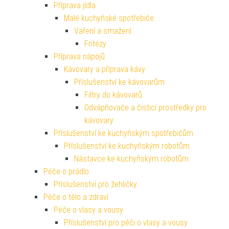
Příprava jídla
Malé kuchyňské spotřebiče
Vaření a smažení
Fritézy
Příprava nápojů
Kávovary a příprava kávy
Příslušenství ke kávovarům
Filtry do kávovarů
Odvápňovače a čisticí prostředky pro
kávovary
Příslušenství ke kuchyňským spotřebičům
Příslušenství ke kuchyňským robotům
Nástavce ke kuchyňským robotům
Péče o prádlo
Příslušenství pro žehličky
Péče o tělo a zdraví
Péče o vlasy a vousy
Příslušenství pro péči o vlasy a vousy