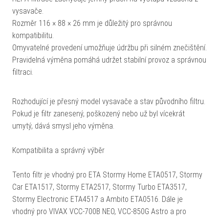
vysavače.
Rozměr 116 × 88 × 26 mm je důležitý pro správnou
kompatibilitu.
Omyvatelné provedení umožňuje údržbu při silném znečištění.
Pravidelná výměna pomáhá udržet stabilní provoz a správnou
filtraci.
Rozhodující je přesný model vysavače a stav původního filtru.
Pokud je filtr zanesený, poškozený nebo už byl vícekrát
umytý, dává smysl jeho výměna.
Kompatibilita a správný výběr
Tento filtr je vhodný pro ETA Stormy Home ETA0517, Stormy
Car ETA1517, Stormy ETA2517, Stormy Turbo ETA3517,
Stormy Electronic ETA4517 a Ambito ETA0516. Dále je
vhodný pro VIVAX VCC-700B NEO, VCC-850G Astro a pro