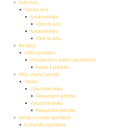
Auto-moto
Vše pro auta
Autokosmetika
Vůně do auta
Autokosmetika
Vůně do auta
Bílé zboží
Velké spotřebiče
Příslušenství k velkým spotřebičům
Hadice k pračkám
Dílna, stavba, zahrada
Stavba
Vzduchotechnika
Rekuperační jednotky
Vzduchotechnika
Rekuperační jednotky
Domácí a osobní spotřebiče
Kuchyňské spotřebiče