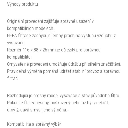
Výhody produktu
Originální provedení zajišťuje správné usazení v
kompatibilních modelech.
HEPA filtrace zachycuje jemný prach na výstupu vzduchu z
vysavače.
Rozměr 116 × 88 × 26 mm je důležitý pro správnou
kompatibilitu.
Omyvatelné provedení umožňuje údržbu při silném znečištění.
Pravidelná výměna pomáhá udržet stabilní provoz a správnou
filtraci.
Rozhodující je přesný model vysavače a stav původního filtru.
Pokud je filtr zanesený, poškozený nebo už byl vícekrát
umytý, dává smysl jeho výměna.
Kompatibilita a správný výběr