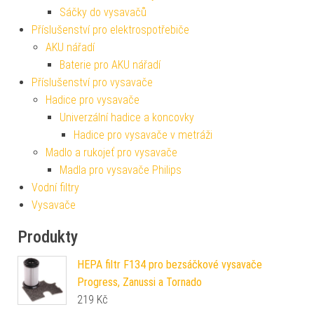
Sáčky do vysavačů
Příslušenství pro elektrospotřebiče
AKU nářadí
Baterie pro AKU nářadí
Příslušenství pro vysavače
Hadice pro vysavače
Univerzální hadice a koncovky
Hadice pro vysavače v metráži
Madlo a rukojeť pro vysavače
Madla pro vysavače Philips
Vodní filtry
Vysavače
Produkty
HEPA filtr F134 pro bezsáčkové vysavače
Progress, Zanussi a Tornado
219
Kč