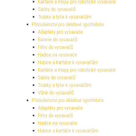
Kartáče a mopy pro robotické vysavače
Sáčky do vysavačů
Trubky a tyče k vysavačům
Příslušenství pro úklidové spotřebiče
Adaptéry pro vysavače
Baterie do vysavačů
Filtry do vysavačů
Hadice na vysavače
Hubice a kartáče k vysavačům
Kartáče a mopy pro robotické vysavače
Sáčky do vysavačů
Trubky a tyče k vysavačům
Vůně do vysavačů
Příslušenství pro úklidové spotřebiče
Adaptéry pro vysavače
Filtry do vysavačů
Hadice na vysavače
Hubice a kartáče k vysavačům