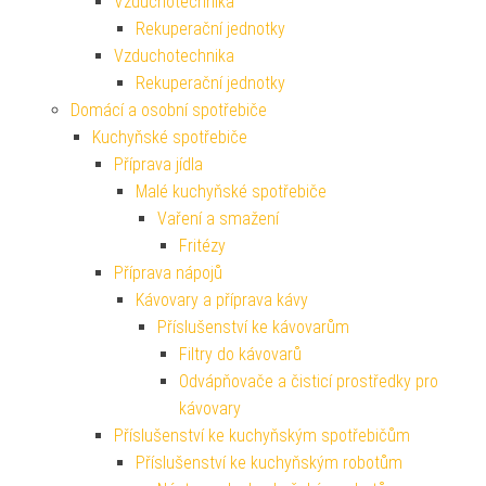
Vzduchotechnika
Rekuperační jednotky
Vzduchotechnika
Rekuperační jednotky
Domácí a osobní spotřebiče
Kuchyňské spotřebiče
Příprava jídla
Malé kuchyňské spotřebiče
Vaření a smažení
Fritézy
Příprava nápojů
Kávovary a příprava kávy
Příslušenství ke kávovarům
Filtry do kávovarů
Odvápňovače a čisticí prostředky pro
kávovary
Příslušenství ke kuchyňským spotřebičům
Příslušenství ke kuchyňským robotům