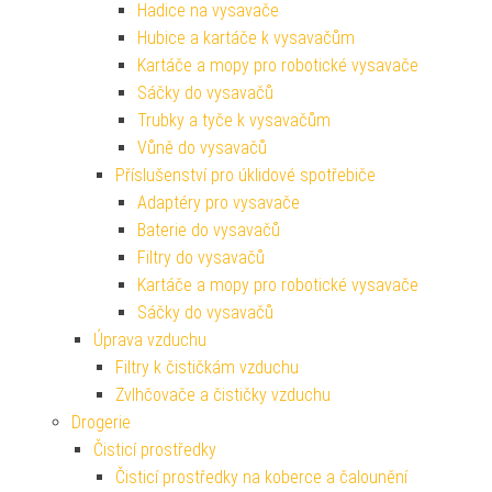
Hadice na vysavače
Hubice a kartáče k vysavačům
Kartáče a mopy pro robotické vysavače
Sáčky do vysavačů
Trubky a tyče k vysavačům
Vůně do vysavačů
Příslušenství pro úklidové spotřebiče
Adaptéry pro vysavače
Baterie do vysavačů
Filtry do vysavačů
Kartáče a mopy pro robotické vysavače
Sáčky do vysavačů
Úprava vzduchu
Filtry k čističkám vzduchu
Zvlhčovače a čističky vzduchu
Drogerie
Čisticí prostředky
Čisticí prostředky na koberce a čalounění