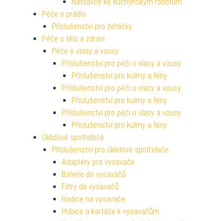
Nástavce ke kuchyňským robotům
Péče o prádlo
Příslušenství pro žehličky
Péče o tělo a zdraví
Péče o vlasy a vousy
Příslušenství pro péči o vlasy a vousy
Příslušenství pro kulmy a fény
Příslušenství pro péči o vlasy a vousy
Příslušenství pro kulmy a fény
Příslušenství pro péči o vlasy a vousy
Příslušenství pro kulmy a fény
Úklidové spotřebiče
Příslušenství pro úklidové spotřebiče
Adaptéry pro vysavače
Baterie do vysavačů
Filtry do vysavačů
Hadice na vysavače
Hubice a kartáče k vysavačům