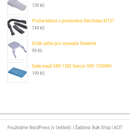
139
Kč
Pružná hubice s prachovkou Electrolux KIT21
749
Kč
Držák sáčku pro vysavače Rowenta
99
Kč
Sada mopů SRX 1502 Sencor SRV 1550WH
199
Kč
Používáme WordPress (v češtině).
|
Šablona: Bulk Shop
| ACIT