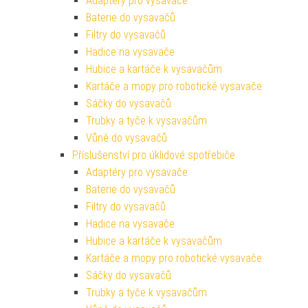
Adaptéry pro vysavače
Baterie do vysavačů
Filtry do vysavačů
Hadice na vysavače
Hubice a kartáče k vysavačům
Kartáče a mopy pro robotické vysavače
Sáčky do vysavačů
Trubky a tyče k vysavačům
Vůně do vysavačů
Příslušenství pro úklidové spotřebiče
Adaptéry pro vysavače
Baterie do vysavačů
Filtry do vysavačů
Hadice na vysavače
Hubice a kartáče k vysavačům
Kartáče a mopy pro robotické vysavače
Sáčky do vysavačů
Trubky a tyče k vysavačům