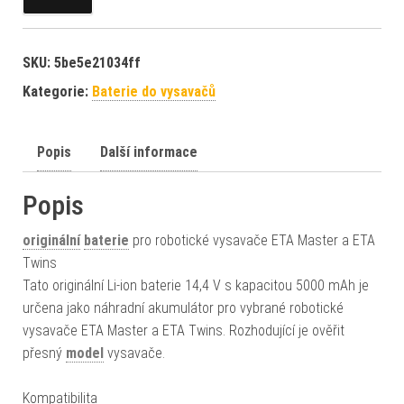
SKU:
5be5e21034ff
Kategorie:
Baterie do vysavačů
Popis
Další informace
Popis
originální
baterie
pro robotické vysavače ETA Master a ETA
Twins
Tato originální Li-ion baterie 14,4 V s kapacitou 5000 mAh je
určena jako náhradní akumulátor pro vybrané robotické
vysavače ETA Master a ETA Twins. Rozhodující je ověřit
přesný
model
vysavače.
Kompatibilita