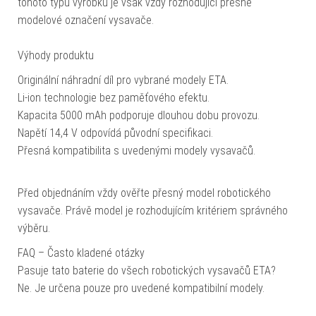
tohoto typu výrobku je však vždy rozhodující přesné
modelové označení vysavače.
Výhody produktu
Originální náhradní díl pro vybrané modely ETA.
Li-ion technologie bez paměťového efektu.
Kapacita 5000 mAh podporuje dlouhou dobu provozu.
Napětí 14,4 V odpovídá původní specifikaci.
Přesná kompatibilita s uvedenými modely vysavačů.
Před objednáním vždy ověřte přesný model robotického
vysavače. Právě model je rozhodujícím kritériem správného
výběru.
FAQ – Často kladené otázky
Pasuje tato baterie do všech robotických vysavačů ETA?
Ne. Je určena pouze pro uvedené kompatibilní modely.