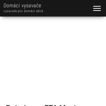
Domácí vysavače
vysavače pro domácí úklid