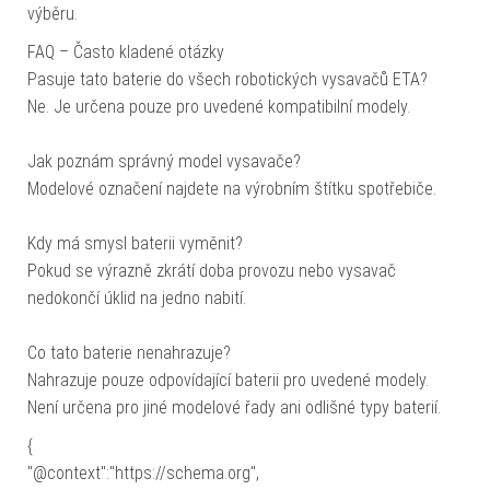
výběru.
FAQ – Často kladené otázky
Pasuje tato baterie do všech robotických vysavačů ETA?
Ne. Je určena pouze pro uvedené kompatibilní modely.
Jak poznám správný model vysavače?
Modelové označení najdete na výrobním štítku spotřebiče.
Kdy má smysl baterii vyměnit?
Pokud se výrazně zkrátí doba provozu nebo vysavač
nedokončí úklid na jedno nabití.
Co tato baterie nenahrazuje?
Nahrazuje pouze odpovídající baterii pro uvedené modely.
Není určena pro jiné modelové řady ani odlišné typy baterií.
{
"@context":"https://schema.org",