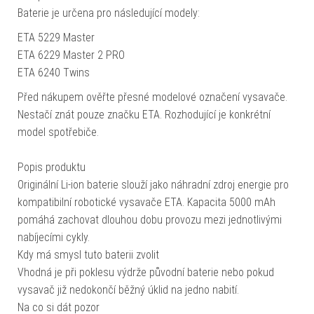
Baterie je určena pro následující modely:
ETA 5229 Master
ETA 6229 Master 2 PRO
ETA 6240 Twins
Před nákupem ověřte přesné modelové označení vysavače.
Nestačí znát pouze značku ETA. Rozhodující je konkrétní
model spotřebiče.
Popis produktu
Originální Li-ion baterie slouží jako náhradní zdroj energie pro
kompatibilní robotické vysavače ETA. Kapacita 5000 mAh
pomáhá zachovat dlouhou dobu provozu mezi jednotlivými
nabíjecími cykly.
Kdy má smysl tuto baterii zvolit
Vhodná je při poklesu výdrže původní baterie nebo pokud
vysavač již nedokončí běžný úklid na jedno nabití.
Na co si dát pozor