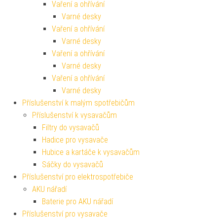
Vaření a ohřívání
Varné desky
Vaření a ohřívání
Varné desky
Vaření a ohřívání
Varné desky
Vaření a ohřívání
Varné desky
Příslušenství k malým spotřebičům
Příslušenství k vysavačům
Filtry do vysavačů
Hadice pro vysavače
Hubice a kartáče k vysavačům
Sáčky do vysavačů
Příslušenství pro elektrospotřebiče
AKU nářadí
Baterie pro AKU nářadí
Příslušenství pro vysavače