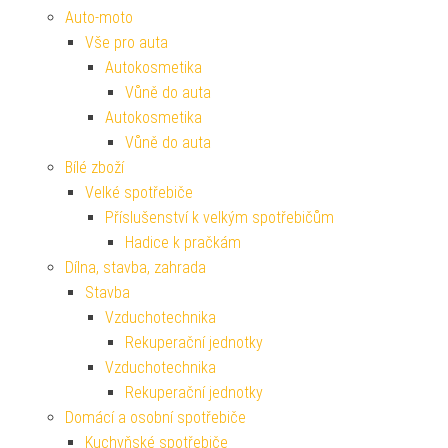
Auto-moto
Vše pro auta
Autokosmetika
Vůně do auta
Autokosmetika
Vůně do auta
Bílé zboží
Velké spotřebiče
Příslušenství k velkým spotřebičům
Hadice k pračkám
Dílna, stavba, zahrada
Stavba
Vzduchotechnika
Rekuperační jednotky
Vzduchotechnika
Rekuperační jednotky
Domácí a osobní spotřebiče
Kuchyňské spotřebiče