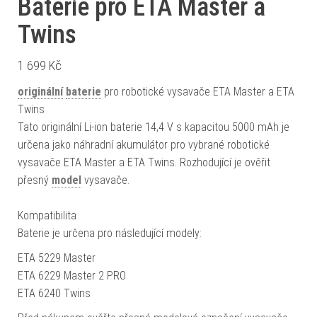
Baterie pro ETA Master a
Twins
1 699
Kč
originální
baterie
pro robotické vysavače ETA Master a ETA
Twins
Tato originální Li-ion baterie 14,4 V s kapacitou 5000 mAh je
určena jako náhradní akumulátor pro vybrané robotické
vysavače ETA Master a ETA Twins. Rozhodující je ověřit
přesný
model
vysavače.
Kompatibilita
Baterie je určena pro následující modely:
ETA 5229 Master
ETA 6229 Master 2 PRO
ETA 6240 Twins