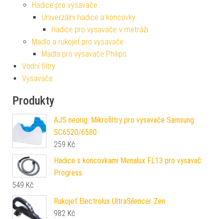
Hadice pro vysavače
Univerzální hadice a koncovky
Hadice pro vysavače v metráži
Madlo a rukojeť pro vysavače
Madla pro vysavače Philips
Vodní filtry
Vysavače
Produkty
AJS neorig. Mikrofiltry pro vysavače Samsung
SC6520/6580
259
Kč
Hadice s koncovkami Menalux FL13 pro vysavač
Progress
549
Kč
Rukojeť Electrolux UltraSilencer Zen
982
Kč