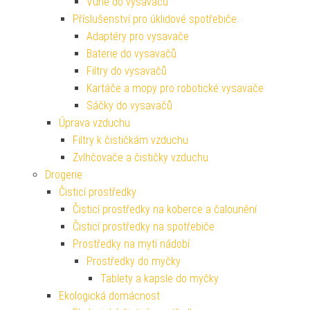
Vůně do vysavačů
Příslušenství pro úklidové spotřebiče
Adaptéry pro vysavače
Baterie do vysavačů
Filtry do vysavačů
Kartáče a mopy pro robotické vysavače
Sáčky do vysavačů
Úprava vzduchu
Filtry k čističkám vzduchu
Zvlhčovače a čističky vzduchu
Drogerie
Čisticí prostředky
Čisticí prostředky na koberce a čalounění
Čisticí prostředky na spotřebiče
Prostředky na mytí nádobí
Prostředky do myčky
Tablety a kapsle do myčky
Ekologická domácnost