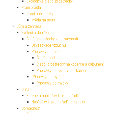
Ekologické čisticí prostředky
Praní prádla
Prací prostředky
Mýdla na praní
Dům a zahrada
Bydlení a doplňky
Čistící prostředky v domácnosti
Osvěžovače vzduchu
Přípravky na čištění
Čističe podlah
Čistící prostředky na koberce a čalounění
Přípravky na rez a vodní kámen
Přípravky na mytí nádobí
Přípravky do myčky
Dílna
Baterie a nabíječky k aku nářadí
Nabíječky k aku nářadí - originální
Domácnost