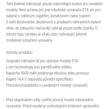
Tato baterie nahrazuje pouze odpovídající baterii pro uvedené
modely. Není určena pro jiné robotické vysavače ETA ani pro
baterie s odlišným napětím, konektorem nebo tvarem.
Z naší dlouhodobé zkušenosti s prodejem náhradních baterií
víme, že zákazníci nejčastěji vybírají pouze podle značky. U
tohoto typu výrobku je však vždy rozhodující přesné
modelové označení vysavače.
Výhody produktu
Originální náhradní díl pro vybrané modely ETA.
Li-ion technologie bez paměťového efektu.
Kapacita 5000 mAh podporuje dlouhou dobu provozu.
Napětí 14,4 V odpovídá původní specifikaci.
Přesná kompatibilita s uvedenými modely vysavačů.
Před objednáním vždy ověřte přesný model robotického
vysavače. Právě model je rozhodujícím kritériem správného