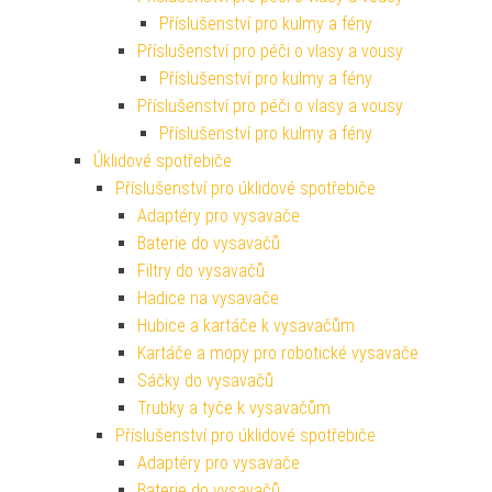
Příslušenství pro kulmy a fény
Příslušenství pro péči o vlasy a vousy
Příslušenství pro kulmy a fény
Příslušenství pro péči o vlasy a vousy
Příslušenství pro kulmy a fény
Úklidové spotřebiče
Příslušenství pro úklidové spotřebiče
Adaptéry pro vysavače
Baterie do vysavačů
Filtry do vysavačů
Hadice na vysavače
Hubice a kartáče k vysavačům
Kartáče a mopy pro robotické vysavače
Sáčky do vysavačů
Trubky a tyče k vysavačům
Příslušenství pro úklidové spotřebiče
Adaptéry pro vysavače
Baterie do vysavačů