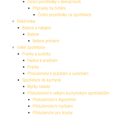
Čisticí prostředky v domácnosti
Přípravky na čištění
Čisticí prostředky na spotřebiče
Elektronika
Baterie a nabíjení
Baterie
Baterie primární
Velké spotřebiče
Pračky a sušičky
Hadice k pračkám
Pračky
Příslušenství k pračkám a sušičkám
Spotřebiče do kuchyně
Myčky nádobí
Příslušenství k velkým kuchyňským spotřebičům
Příslušenství k digestořím
Příslušenství k myčkám
Příslušenství pro trouby