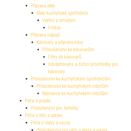
Příprava jídla
Malé kuchyňské spotřebiče
Vaření a smažení
Fritézy
Příprava nápojů
Kávovary a příprava kávy
Příslušenství ke kávovarům
Filtry do kávovarů
Odvápňovače a čisticí prostředky pro
kávovary
Příslušenství ke kuchyňským spotřebičům
Příslušenství ke kuchyňským robotům
Nástavce ke kuchyňským robotům
Péče o prádlo
Příslušenství pro žehličky
Péče o tělo a zdraví
Péče o vlasy a vousy
Příslušenství pro péči o vlasy a vousy