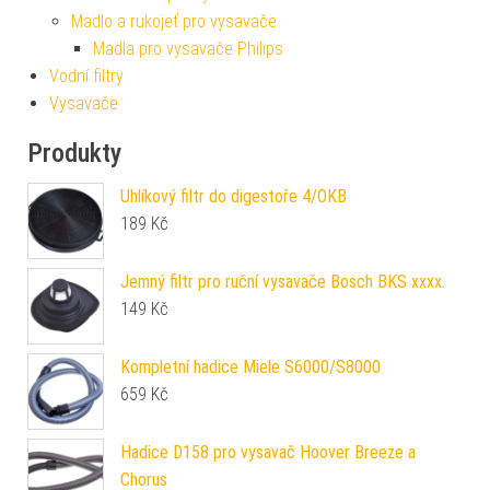
Madlo a rukojeť pro vysavače
Madla pro vysavače Philips
Vodní filtry
Vysavače
Produkty
Uhlíkový filtr do digestoře 4/OKB
189
Kč
Jemný filtr pro ruční vysavače Bosch BKS xxxx.
149
Kč
Kompletní hadice Miele S6000/S8000
659
Kč
Hadice D158 pro vysavač Hoover Breeze a
Chorus