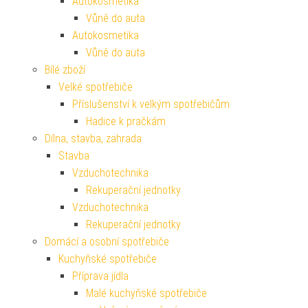
Autokosmetika
Vůně do auta
Autokosmetika
Vůně do auta
Bílé zboží
Velké spotřebiče
Příslušenství k velkým spotřebičům
Hadice k pračkám
Dílna, stavba, zahrada
Stavba
Vzduchotechnika
Rekuperační jednotky
Vzduchotechnika
Rekuperační jednotky
Domácí a osobní spotřebiče
Kuchyňské spotřebiče
Příprava jídla
Malé kuchyňské spotřebiče