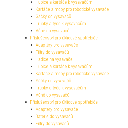
Hubice a kartáče k vysavačům
Kartáče a mopy pro robotické vysavače
Sáčky do vysavačů
Trubky a tyče k vysavačům
Vůně do vysavačů
Příslušenství pro úklidové spotřebiče
Adaptéry pro vysavače
Filtry do vysavačů
Hadice na vysavače
Hubice a kartáče k vysavačům
Kartáče a mopy pro robotické vysavače
Sáčky do vysavačů
Trubky a tyče k vysavačům
Vůně do vysavačů
Příslušenství pro úklidové spotřebiče
Adaptéry pro vysavače
Baterie do vysavačů
Filtry do vysavačů