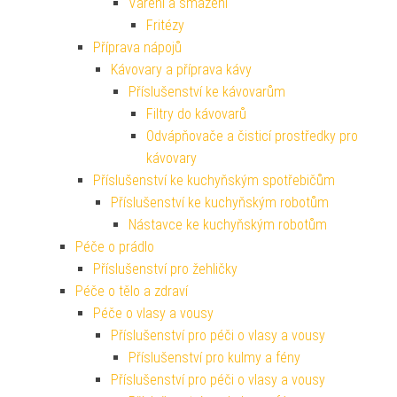
Vaření a smažení
Fritézy
Příprava nápojů
Kávovary a příprava kávy
Příslušenství ke kávovarům
Filtry do kávovarů
Odvápňovače a čisticí prostředky pro
kávovary
Příslušenství ke kuchyňským spotřebičům
Příslušenství ke kuchyňským robotům
Nástavce ke kuchyňským robotům
Péče o prádlo
Příslušenství pro žehličky
Péče o tělo a zdraví
Péče o vlasy a vousy
Příslušenství pro péči o vlasy a vousy
Příslušenství pro kulmy a fény
Příslušenství pro péči o vlasy a vousy