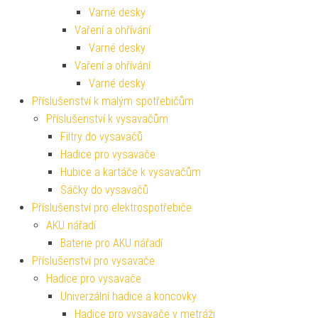
Varné desky
Vaření a ohřívání
Varné desky
Vaření a ohřívání
Varné desky
Příslušenství k malým spotřebičům
Příslušenství k vysavačům
Filtry do vysavačů
Hadice pro vysavače
Hubice a kartáče k vysavačům
Sáčky do vysavačů
Příslušenství pro elektrospotřebiče
AKU nářadí
Baterie pro AKU nářadí
Příslušenství pro vysavače
Hadice pro vysavače
Univerzální hadice a koncovky
Hadice pro vysavače v metráži