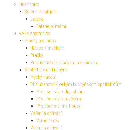
Elektronika
Baterie a nabíjení
Baterie
Baterie primární
Velké spotřebiče
Pračky a sušičky
Hadice k pračkám
Pračky
Příslušenství k pračkám a sušičkám
Spotřebiče do kuchyně
Myčky nádobí
Příslušenství k velkým kuchyňským spotřebičům
Příslušenství k digestořím
Příslušenství k myčkám
Příslušenství pro trouby
Vaření a ohřívání
Varné desky
Vaření a ohřívání