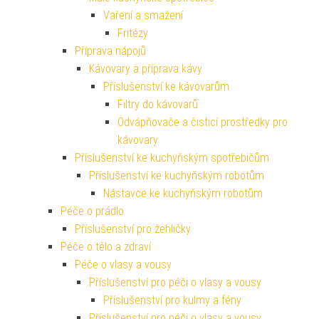
Vaření a smažení
Fritézy
Příprava nápojů
Kávovary a příprava kávy
Příslušenství ke kávovarům
Filtry do kávovarů
Odvápňovače a čisticí prostředky pro
kávovary
Příslušenství ke kuchyňským spotřebičům
Příslušenství ke kuchyňským robotům
Nástavce ke kuchyňským robotům
Péče o prádlo
Příslušenství pro žehličky
Péče o tělo a zdraví
Péče o vlasy a vousy
Příslušenství pro péči o vlasy a vousy
Příslušenství pro kulmy a fény
Příslušenství pro péči o vlasy a vousy