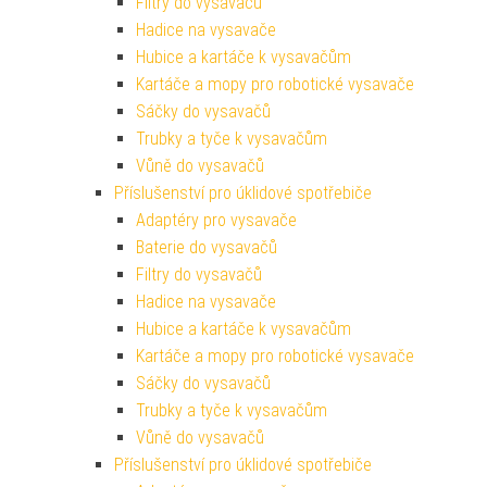
Filtry do vysavačů
Hadice na vysavače
Hubice a kartáče k vysavačům
Kartáče a mopy pro robotické vysavače
Sáčky do vysavačů
Trubky a tyče k vysavačům
Vůně do vysavačů
Příslušenství pro úklidové spotřebiče
Adaptéry pro vysavače
Baterie do vysavačů
Filtry do vysavačů
Hadice na vysavače
Hubice a kartáče k vysavačům
Kartáče a mopy pro robotické vysavače
Sáčky do vysavačů
Trubky a tyče k vysavačům
Vůně do vysavačů
Příslušenství pro úklidové spotřebiče