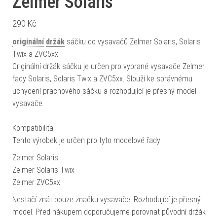
Zelmer Solaris
290
Kč
originální
držák
sáčku do vysavačů Zelmer Solaris, Solaris
Twix a ZVC5xx
Originální držák sáčku je určen pro vybrané vysavače Zelmer
řady Solaris, Solaris Twix a ZVC5xx. Slouží ke správnému
uchycení prachového sáčku a rozhodující je přesný model
vysavače.
Kompatibilita
Tento výrobek je určen pro tyto modelové řady:
Zelmer Solaris
Zelmer Solaris Twix
Zelmer ZVC5xx
Nestačí znát pouze značku vysavače. Rozhodující je přesný
model. Před nákupem doporučujeme porovnat původní držák