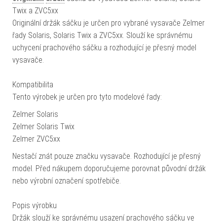
Twix a ZVC5xx
Originální držák sáčku je určen pro vybrané vysavače Zelmer
řady Solaris, Solaris Twix a ZVC5xx. Slouží ke správnému
uchycení prachového sáčku a rozhodující je přesný model
vysavače.
Kompatibilita
Tento výrobek je určen pro tyto modelové řady:
Zelmer Solaris
Zelmer Solaris Twix
Zelmer ZVC5xx
Nestačí znát pouze značku vysavače. Rozhodující je přesný
model. Před nákupem doporučujeme porovnat původní držák
nebo výrobní označení spotřebiče.
Popis výrobku
Držák slouží ke správnému usazení prachového sáčku ve