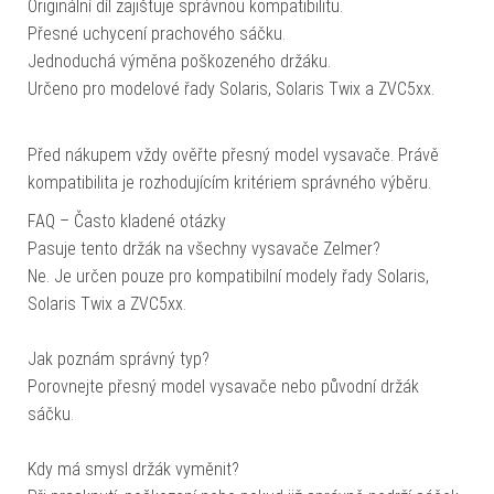
Originální díl zajišťuje správnou kompatibilitu.
Přesné uchycení prachového sáčku.
Jednoduchá výměna poškozeného držáku.
Určeno pro modelové řady Solaris, Solaris Twix a ZVC5xx.
Před nákupem vždy ověřte přesný model vysavače. Právě
kompatibilita je rozhodujícím kritériem správného výběru.
FAQ – Často kladené otázky
Pasuje tento držák na všechny vysavače Zelmer?
Ne. Je určen pouze pro kompatibilní modely řady Solaris,
Solaris Twix a ZVC5xx.
Jak poznám správný typ?
Porovnejte přesný model vysavače nebo původní držák
sáčku.
Kdy má smysl držák vyměnit?