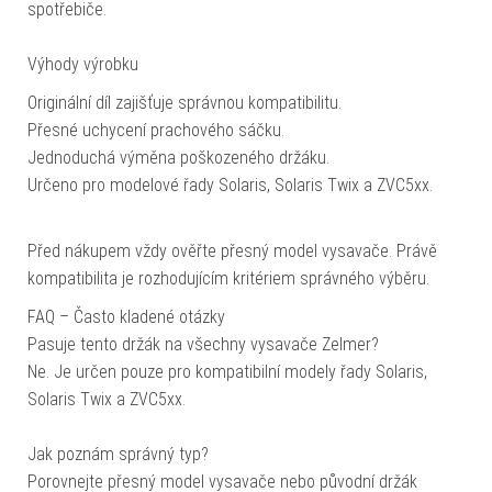
spotřebiče.
Výhody výrobku
Originální díl zajišťuje správnou kompatibilitu.
Přesné uchycení prachového sáčku.
Jednoduchá výměna poškozeného držáku.
Určeno pro modelové řady Solaris, Solaris Twix a ZVC5xx.
Před nákupem vždy ověřte přesný model vysavače. Právě
kompatibilita je rozhodujícím kritériem správného výběru.
FAQ – Často kladené otázky
Pasuje tento držák na všechny vysavače Zelmer?
Ne. Je určen pouze pro kompatibilní modely řady Solaris,
Solaris Twix a ZVC5xx.
Jak poznám správný typ?
Porovnejte přesný model vysavače nebo původní držák