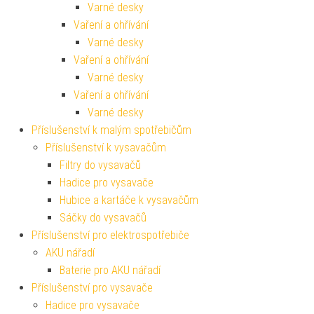
Varné desky
Vaření a ohřívání
Varné desky
Vaření a ohřívání
Varné desky
Vaření a ohřívání
Varné desky
Příslušenství k malým spotřebičům
Příslušenství k vysavačům
Filtry do vysavačů
Hadice pro vysavače
Hubice a kartáče k vysavačům
Sáčky do vysavačů
Příslušenství pro elektrospotřebiče
AKU nářadí
Baterie pro AKU nářadí
Příslušenství pro vysavače
Hadice pro vysavače