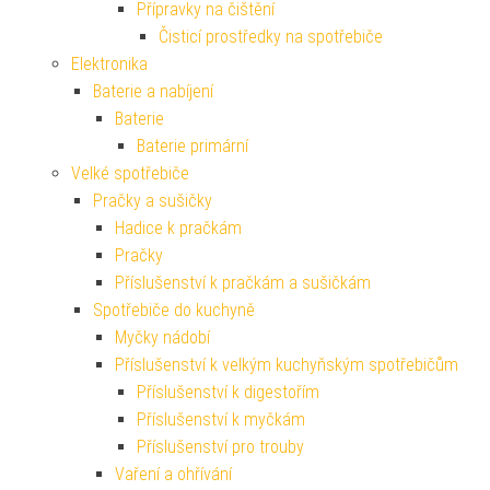
Přípravky na čištění
Čisticí prostředky na spotřebiče
Elektronika
Baterie a nabíjení
Baterie
Baterie primární
Velké spotřebiče
Pračky a sušičky
Hadice k pračkám
Pračky
Příslušenství k pračkám a sušičkám
Spotřebiče do kuchyně
Myčky nádobí
Příslušenství k velkým kuchyňským spotřebičům
Příslušenství k digestořím
Příslušenství k myčkám
Příslušenství pro trouby
Vaření a ohřívání