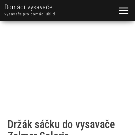
Domácí vysavače
vysavače pro domácí úklid
Držák sáčku do vysavače