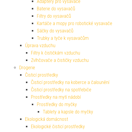
Adaptéry pro vysavače
Baterie do vysavačů
Filtry do vysavačů
Kartáče a mopy pro robotické vysavače
Sáčky do vysavačů
Trubky a tyče k vysavačům
Úprava vzduchu
Filtry k čističkám vzduchu
Zvlhčovače a čističky vzduchu
Drogerie
Čisticí prostředky
Čisticí prostředky na koberce a čalounění
Čisticí prostředky na spotřebiče
Prostředky na mytí nádobí
Prostředky do myčky
Tablety a kapsle do myčky
Ekologická domácnost
Ekologické čisticí prostředky