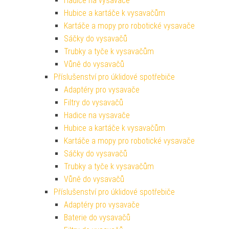
Hadice na vysavače
Hubice a kartáče k vysavačům
Kartáče a mopy pro robotické vysavače
Sáčky do vysavačů
Trubky a tyče k vysavačům
Vůně do vysavačů
Příslušenství pro úklidové spotřebiče
Adaptéry pro vysavače
Filtry do vysavačů
Hadice na vysavače
Hubice a kartáče k vysavačům
Kartáče a mopy pro robotické vysavače
Sáčky do vysavačů
Trubky a tyče k vysavačům
Vůně do vysavačů
Příslušenství pro úklidové spotřebiče
Adaptéry pro vysavače
Baterie do vysavačů