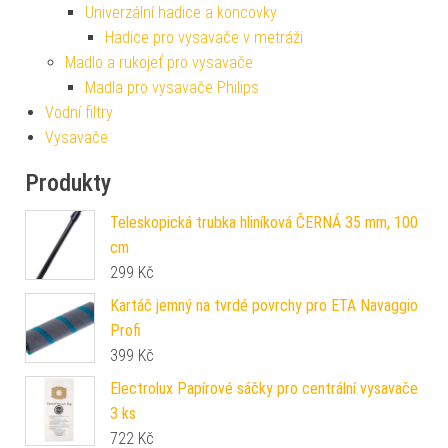
Univerzální hadice a koncovky
Hadice pro vysavače v metráži
Madlo a rukojeť pro vysavače
Madla pro vysavače Philips
Vodní filtry
Vysavače
Produkty
Teleskopická trubka hliníková ČERNÁ 35 mm, 100
cm
299
Kč
Kartáč jemný na tvrdé povrchy pro ETA Navaggio
Profi
399
Kč
Electrolux Papírové sáčky pro centrální vysavače
3 ks
722
Kč