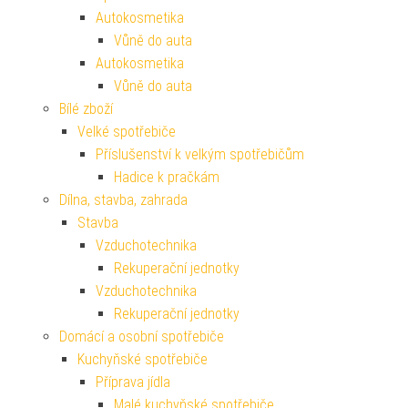
Autokosmetika
Vůně do auta
Autokosmetika
Vůně do auta
Bílé zboží
Velké spotřebiče
Příslušenství k velkým spotřebičům
Hadice k pračkám
Dílna, stavba, zahrada
Stavba
Vzduchotechnika
Rekuperační jednotky
Vzduchotechnika
Rekuperační jednotky
Domácí a osobní spotřebiče
Kuchyňské spotřebiče
Příprava jídla
Malé kuchyňské spotřebiče