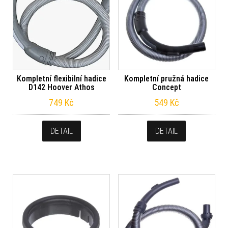
Kompletní flexibilní hadice
Kompletní pružná hadice
D142 Hoover Athos
Concept
749
Kč
549
Kč
DETAIL
DETAIL