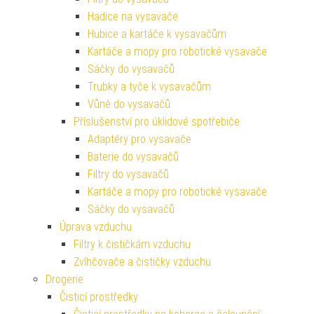
Hadice na vysavače
Hubice a kartáče k vysavačům
Kartáče a mopy pro robotické vysavače
Sáčky do vysavačů
Trubky a tyče k vysavačům
Vůně do vysavačů
Příslušenství pro úklidové spotřebiče
Adaptéry pro vysavače
Baterie do vysavačů
Filtry do vysavačů
Kartáče a mopy pro robotické vysavače
Sáčky do vysavačů
Úprava vzduchu
Filtry k čističkám vzduchu
Zvlhčovače a čističky vzduchu
Drogerie
Čisticí prostředky