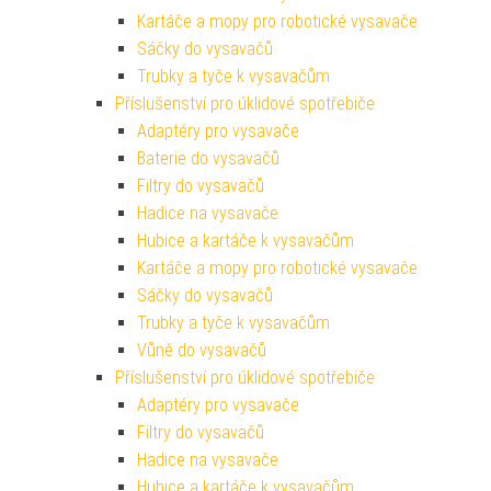
Kartáče a mopy pro robotické vysavače
Sáčky do vysavačů
Trubky a tyče k vysavačům
Příslušenství pro úklidové spotřebiče
Adaptéry pro vysavače
Baterie do vysavačů
Filtry do vysavačů
Hadice na vysavače
Hubice a kartáče k vysavačům
Kartáče a mopy pro robotické vysavače
Sáčky do vysavačů
Trubky a tyče k vysavačům
Vůně do vysavačů
Příslušenství pro úklidové spotřebiče
Adaptéry pro vysavače
Filtry do vysavačů
Hadice na vysavače
Hubice a kartáče k vysavačům