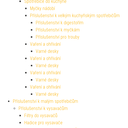
Spotřebiče do kuchyně
Myčky nádobí
Příslušenství k velkým kuchyňským spotřebičům
Příslušenství k digestořím
Příslušenství k myčkám
Příslušenství pro trouby
Vaření a ohřívání
Varné desky
Vaření a ohřívání
Varné desky
Vaření a ohřívání
Varné desky
Vaření a ohřívání
Varné desky
Příslušenství k malým spotřebičům
Příslušenství k vysavačům
Filtry do vysavačů
Hadice pro vysavače