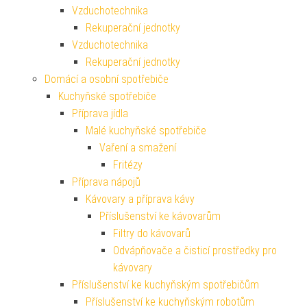
Vzduchotechnika
Rekuperační jednotky
Vzduchotechnika
Rekuperační jednotky
Domácí a osobní spotřebiče
Kuchyňské spotřebiče
Příprava jídla
Malé kuchyňské spotřebiče
Vaření a smažení
Fritézy
Příprava nápojů
Kávovary a příprava kávy
Příslušenství ke kávovarům
Filtry do kávovarů
Odvápňovače a čisticí prostředky pro
kávovary
Příslušenství ke kuchyňským spotřebičům
Příslušenství ke kuchyňským robotům