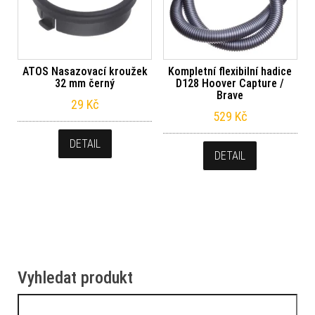
ATOS Nasazovací kroužek
Kompletní flexibilní hadice
32 mm černý
D128 Hoover Capture /
Brave
29
Kč
529
Kč
DETAIL
DETAIL
Vyhledat produkt
Vyhledávání