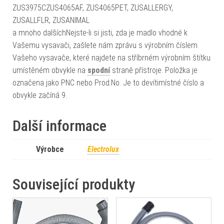
ZUS3975CZUS4065AF, ZUS4065PET, ZUSALLERGY,
ZUSALLFLR, ZUSANIMAL
a mnoho dalšíchNejste-li si jisti, zda je madlo vhodné k
Vašemu vysavači, zašlete nám zprávu s výrobním číslem
Vašeho vysavače, které najdete na stříbrném výrobním štítku
umístěném obvykle na
spodní
straně přístroje. Položka je
označena jako PNC nebo Prod.No. Je to devítimístné číslo a
obvykle začíná 9.
Další informace
Výrobce
Electrolux
Související produkty