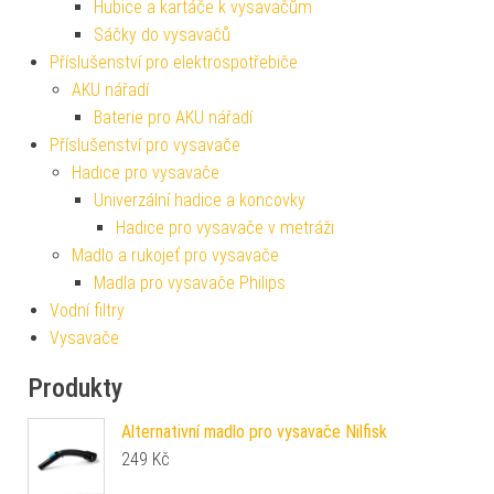
Hubice a kartáče k vysavačům
Sáčky do vysavačů
Příslušenství pro elektrospotřebiče
AKU nářadí
Baterie pro AKU nářadí
Příslušenství pro vysavače
Hadice pro vysavače
Univerzální hadice a koncovky
Hadice pro vysavače v metráži
Madlo a rukojeť pro vysavače
Madla pro vysavače Philips
Vodní filtry
Vysavače
Produkty
Alternativní madlo pro vysavače Nilfisk
249
Kč