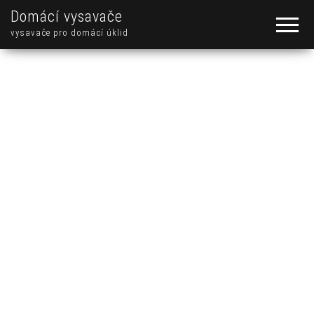
Domácí vysavače
vysavače pro domácí úklid