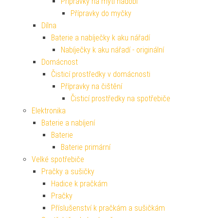
Přípravky na mytí nádobí
Přípravky do myčky
Dílna
Baterie a nabíječky k aku nářadí
Nabíječky k aku nářadí - originální
Domácnost
Čisticí prostředky v domácnosti
Přípravky na čištění
Čisticí prostředky na spotřebiče
Elektronika
Baterie a nabíjení
Baterie
Baterie primární
Velké spotřebiče
Pračky a sušičky
Hadice k pračkám
Pračky
Příslušenství k pračkám a sušičkám