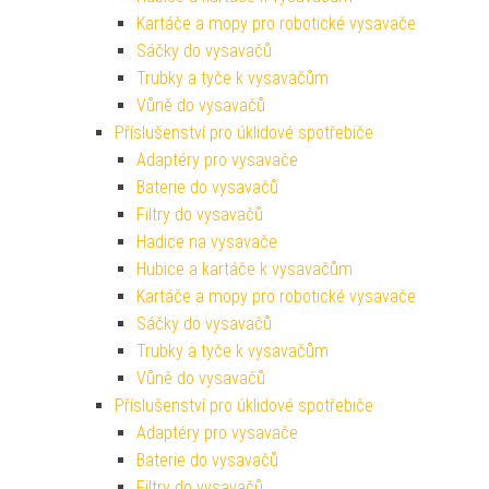
Kartáče a mopy pro robotické vysavače
Sáčky do vysavačů
Trubky a tyče k vysavačům
Vůně do vysavačů
Příslušenství pro úklidové spotřebiče
Adaptéry pro vysavače
Baterie do vysavačů
Filtry do vysavačů
Hadice na vysavače
Hubice a kartáče k vysavačům
Kartáče a mopy pro robotické vysavače
Sáčky do vysavačů
Trubky a tyče k vysavačům
Vůně do vysavačů
Příslušenství pro úklidové spotřebiče
Adaptéry pro vysavače
Baterie do vysavačů
Filtry do vysavačů