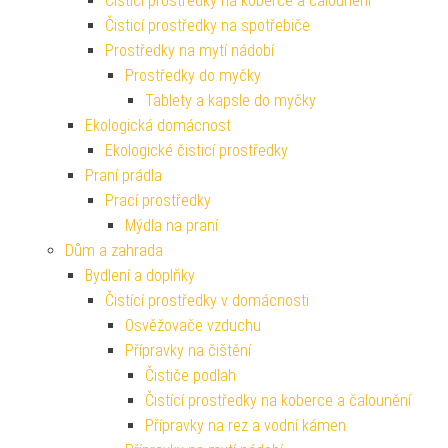
Čisticí prostředky na koberce a čalounění
Čisticí prostředky na spotřebiče
Prostředky na mytí nádobí
Prostředky do myčky
Tablety a kapsle do myčky
Ekologická domácnost
Ekologické čisticí prostředky
Praní prádla
Prací prostředky
Mýdla na praní
Dům a zahrada
Bydlení a doplňky
Čistící prostředky v domácnosti
Osvěžovače vzduchu
Přípravky na čištění
Čističe podlah
Čistící prostředky na koberce a čalounění
Přípravky na rez a vodní kámen