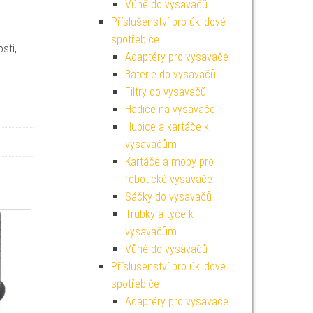
Vůně do vysavačů
Příslušenství pro úklidové
spotřebiče
sti,
Adaptéry pro vysavače
Baterie do vysavačů
Filtry do vysavačů
Hadice na vysavače
Hubice a kartáče k
vysavačům
Kartáče a mopy pro
robotické vysavače
Sáčky do vysavačů
Trubky a tyče k
vysavačům
Vůně do vysavačů
Příslušenství pro úklidové
spotřebiče
Adaptéry pro vysavače