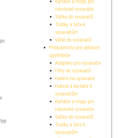
Kartáče a mopy pro
robotické vysavače
Sáčky do vysavačů
Trubky a tyče k
vysavačům
Vůně do vysavačů
 po
Příslušenství pro úklidové
spotřebiče
Adaptéry pro vysavače
Filtry do vysavačů
Hadice na vysavače
Hubice a kartáče k
vysavačům
í
Kartáče a mopy pro
robotické vysavače
Sáčky do vysavačů
 typ
Trubky a tyče k
vysavačům