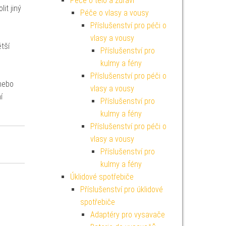
Péče o tělo a zdraví
it jiný
Péče o vlasy a vousy
Příslušenství pro péči o
vlasy a vousy
tší
Příslušenství pro
kulmy a fény
Příslušenství pro péči o
 nebo
vlasy a vousy
í
Příslušenství pro
kulmy a fény
Příslušenství pro péči o
vlasy a vousy
Příslušenství pro
kulmy a fény
Úklidové spotřebiče
Příslušenství pro úklidové
spotřebiče
Adaptéry pro vysavače