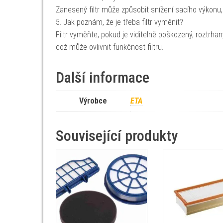
Zanesený filtr může způsobit snížení sacího výkonu,
5. Jak poznám, že je třeba filtr vyměnit?
Filtr vyměňte, pokud je viditelně poškozený, roztrha
což může ovlivnit funkčnost filtru.
Další informace
Výrobce
ETA
Související produkty