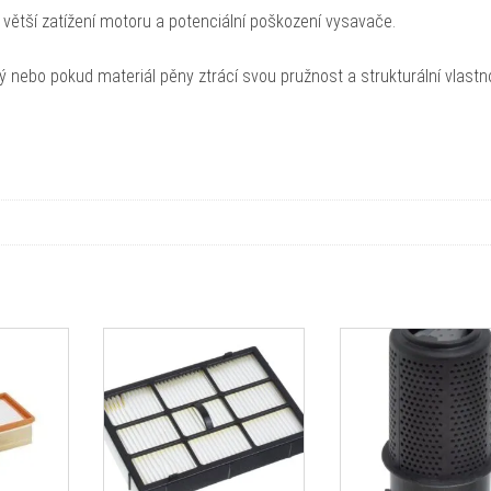
 větší zatížení motoru a potenciální poškození vysavače.
ný nebo pokud materiál pěny ztrácí svou pružnost a strukturální vlastno