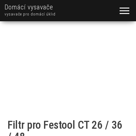
Domácí vysavače
vysavače pro domácí úklid
Filtr pro Festool CT 26 / 36