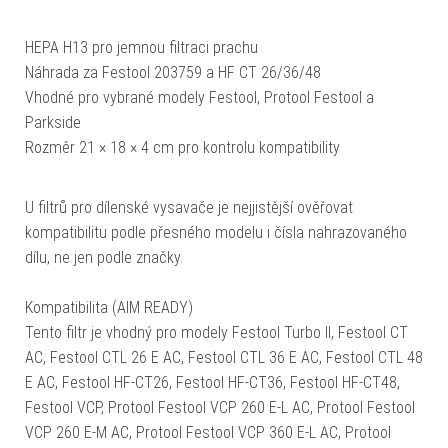
HEPA H13 pro jemnou filtraci prachu
Náhrada za Festool 203759 a HF CT 26/36/48
Vhodné pro vybrané modely Festool, Protool Festool a
Parkside
Rozměr 21 × 18 × 4 cm pro kontrolu kompatibility
U filtrů pro dílenské vysavače je nejjistější ověřovat
kompatibilitu podle přesného modelu i čísla nahrazovaného
dílu, ne jen podle značky.
Kompatibilita (AIM READY)
Tento filtr je vhodný pro modely Festool Turbo II, Festool CT
AC, Festool CTL 26 E AC, Festool CTL 36 E AC, Festool CTL 48
E AC, Festool HF-CT26, Festool HF-CT36, Festool HF-CT48,
Festool VCP, Protool Festool VCP 260 E-L AC, Protool Festool
VCP 260 E-M AC, Protool Festool VCP 360 E-L AC, Protool