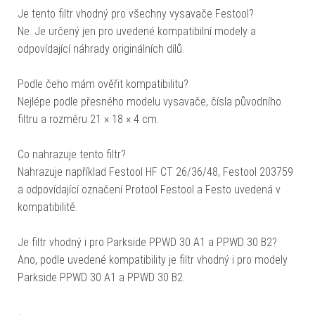
Je tento filtr vhodný pro všechny vysavače Festool?
Ne. Je určený jen pro uvedené kompatibilní modely a
odpovídající náhrady originálních dílů.
Podle čeho mám ověřit kompatibilitu?
Nejlépe podle přesného modelu vysavače, čísla původního
filtru a rozměru 21 × 18 × 4 cm.
Co nahrazuje tento filtr?
Nahrazuje například Festool HF CT 26/36/48, Festool 203759
a odpovídající označení Protool Festool a Festo uvedená v
kompatibilitě.
Je filtr vhodný i pro Parkside PPWD 30 A1 a PPWD 30 B2?
Ano, podle uvedené kompatibility je filtr vhodný i pro modely
Parkside PPWD 30 A1 a PPWD 30 B2.