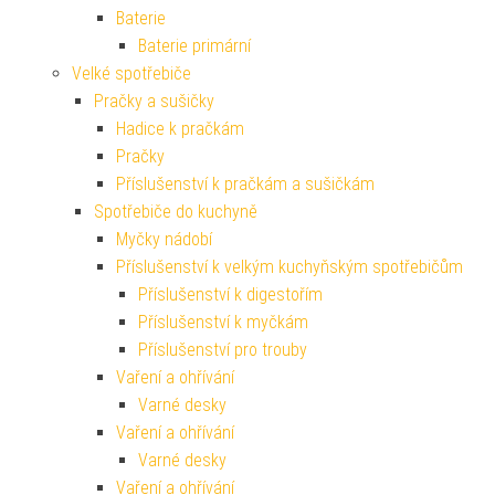
Baterie
Baterie primární
Velké spotřebiče
Pračky a sušičky
Hadice k pračkám
Pračky
Příslušenství k pračkám a sušičkám
Spotřebiče do kuchyně
Myčky nádobí
Příslušenství k velkým kuchyňským spotřebičům
Příslušenství k digestořím
Příslušenství k myčkám
Příslušenství pro trouby
Vaření a ohřívání
Varné desky
Vaření a ohřívání
Varné desky
Vaření a ohřívání