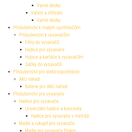
Varné desky
Vaření a ohřívání
Varné desky
Příslušenství k malým spotřebičům
Příslušenství k vysavačům
Filtry do vysavačů
Hadice pro vysavače
Hubice a kartáče k vysavačům
Sáčky do vysavačů
Příslušenství pro elektrospotřebiče
AKU nářadí
Baterie pro AKU nářadí
Příslušenství pro vysavače
Hadice pro vysavače
Univerzální hadice a koncovky
Hadice pro vysavače v metráži
Madlo a rukojeť pro vysavače
Madla pro vysavače Philips