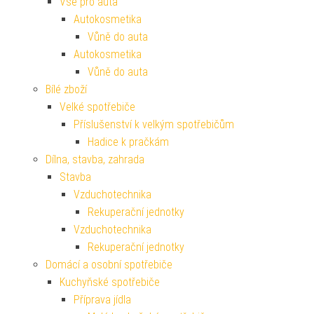
Vše pro auta
Autokosmetika
Vůně do auta
Autokosmetika
Vůně do auta
Bílé zboží
Velké spotřebiče
Příslušenství k velkým spotřebičům
Hadice k pračkám
Dílna, stavba, zahrada
Stavba
Vzduchotechnika
Rekuperační jednotky
Vzduchotechnika
Rekuperační jednotky
Domácí a osobní spotřebiče
Kuchyňské spotřebiče
Příprava jídla