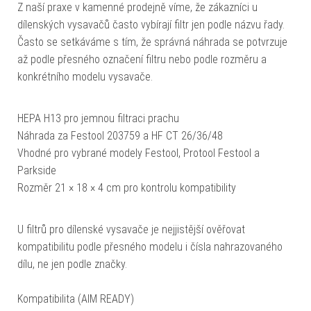
Z naší praxe v kamenné prodejně víme, že zákazníci u
dílenských vysavačů často vybírají filtr jen podle názvu řady.
Často se setkáváme s tím, že správná náhrada se potvrzuje
až podle přesného označení filtru nebo podle rozměru a
konkrétního modelu vysavače.
HEPA H13 pro jemnou filtraci prachu
Náhrada za Festool 203759 a HF CT 26/36/48
Vhodné pro vybrané modely Festool, Protool Festool a
Parkside
Rozměr 21 × 18 × 4 cm pro kontrolu kompatibility
U filtrů pro dílenské vysavače je nejjistější ověřovat
kompatibilitu podle přesného modelu i čísla nahrazovaného
dílu, ne jen podle značky.
Kompatibilita (AIM READY)