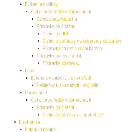
Bydlení a doplňky
Čistící prostředky v domácnosti
Osvěžovače vzduchu
Přípravky na čištění
Čističe podlah
Čistící prostředky na koberce a čalounění
Přípravky na rez a vodní kámen
Přípravky na mytí nádobí
Přípravky do myčky
Dílna
Baterie a nabíječky k aku nářadí
Nabíječky k aku nářadí - originální
Domácnost
Čisticí prostředky v domácnosti
Přípravky na čištění
Čisticí prostředky na spotřebiče
Elektronika
Baterie a nabíjení