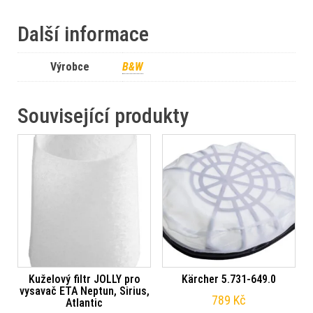
Další informace
Výrobce
B&W
Související produkty
Kuželový filtr JOLLY pro
Kärcher 5.731-649.0
vysavač ETA Neptun, Sirius,
789
Kč
Atlantic