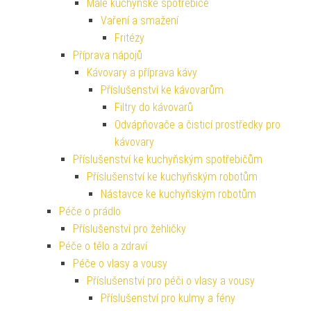
Malé kuchyňské spotřebiče
Vaření a smažení
Fritézy
Příprava nápojů
Kávovary a příprava kávy
Příslušenství ke kávovarům
Filtry do kávovarů
Odvápňovače a čisticí prostředky pro
kávovary
Příslušenství ke kuchyňským spotřebičům
Příslušenství ke kuchyňským robotům
Nástavce ke kuchyňským robotům
Péče o prádlo
Příslušenství pro žehličky
Péče o tělo a zdraví
Péče o vlasy a vousy
Příslušenství pro péči o vlasy a vousy
Příslušenství pro kulmy a fény