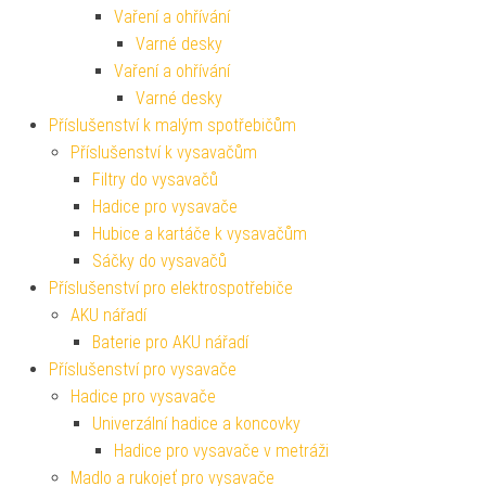
Vaření a ohřívání
Varné desky
Vaření a ohřívání
Varné desky
Příslušenství k malým spotřebičům
Příslušenství k vysavačům
Filtry do vysavačů
Hadice pro vysavače
Hubice a kartáče k vysavačům
Sáčky do vysavačů
Příslušenství pro elektrospotřebiče
AKU nářadí
Baterie pro AKU nářadí
Příslušenství pro vysavače
Hadice pro vysavače
Univerzální hadice a koncovky
Hadice pro vysavače v metráži
Madlo a rukojeť pro vysavače