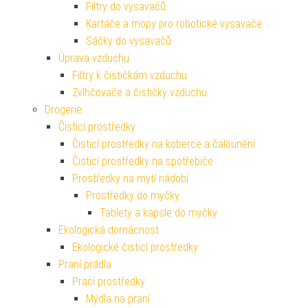
Filtry do vysavačů
Kartáče a mopy pro robotické vysavače
Sáčky do vysavačů
Úprava vzduchu
Filtry k čističkám vzduchu
Zvlhčovače a čističky vzduchu
Drogerie
Čisticí prostředky
Čisticí prostředky na koberce a čalounění
Čisticí prostředky na spotřebiče
Prostředky na mytí nádobí
Prostředky do myčky
Tablety a kapsle do myčky
Ekologická domácnost
Ekologické čisticí prostředky
Praní prádla
Prací prostředky
Mýdla na praní