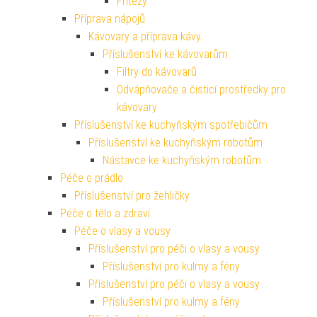
Fritézy
Příprava nápojů
Kávovary a příprava kávy
Příslušenství ke kávovarům
Filtry do kávovarů
Odvápňovače a čisticí prostředky pro
kávovary
Příslušenství ke kuchyňským spotřebičům
Příslušenství ke kuchyňským robotům
Nástavce ke kuchyňským robotům
Péče o prádlo
Příslušenství pro žehličky
Péče o tělo a zdraví
Péče o vlasy a vousy
Příslušenství pro péči o vlasy a vousy
Příslušenství pro kulmy a fény
Příslušenství pro péči o vlasy a vousy
Příslušenství pro kulmy a fény