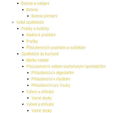
Baterie a nabíjení
Baterie
Baterie primární
Velké spotřebiče
Pračky a sušičky
Hadice k pračkám
Pračky
Příslušenství k pračkám a sušičkám
Spotřebiče do kuchyně
Myčky nádobí
Příslušenství k velkým kuchyňským spotřebičům
Příslušenství k digestořím
Příslušenství k myčkám
Příslušenství pro trouby
Vaření a ohřívání
Varné desky
Vaření a ohřívání
Varné desky