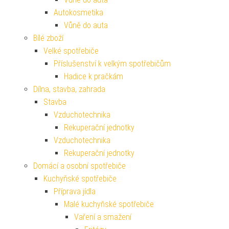
Autokosmetika
Vůně do auta
Bílé zboží
Velké spotřebiče
Příslušenství k velkým spotřebičům
Hadice k pračkám
Dílna, stavba, zahrada
Stavba
Vzduchotechnika
Rekuperační jednotky
Vzduchotechnika
Rekuperační jednotky
Domácí a osobní spotřebiče
Kuchyňské spotřebiče
Příprava jídla
Malé kuchyňské spotřebiče
Vaření a smažení