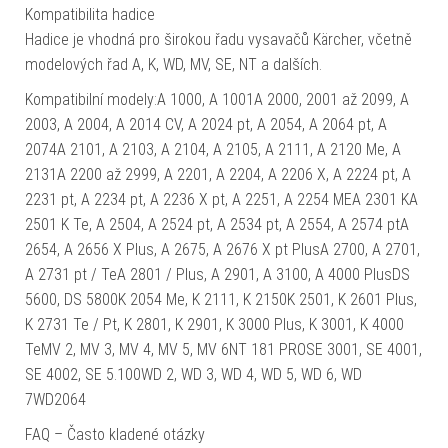
Kompatibilita hadice
Hadice je vhodná pro širokou řadu vysavačů Kärcher, včetně
modelových řad A, K, WD, MV, SE, NT a dalších.
Kompatibilní modely:A 1000, A 1001A 2000, 2001 až 2099, A
2003, A 2004, A 2014 CV, A 2024 pt, A 2054, A 2064 pt, A
2074A 2101, A 2103, A 2104, A 2105, A 2111, A 2120 Me, A
2131A 2200 až 2999, A 2201, A 2204, A 2206 X, A 2224 pt, A
2231 pt, A 2234 pt, A 2236 X pt, A 2251, A 2254 MEA 2301 KA
2501 K Te, A 2504, A 2524 pt, A 2534 pt, A 2554, A 2574 ptA
2654, A 2656 X Plus, A 2675, A 2676 X pt PlusA 2700, A 2701,
A 2731 pt / TeA 2801 / Plus, A 2901, A 3100, A 4000 PlusDS
5600, DS 5800K 2054 Me, K 2111, K 2150K 2501, K 2601 Plus,
K 2731 Te / Pt, K 2801, K 2901, K 3000 Plus, K 3001, K 4000
TeMV 2, MV 3, MV 4, MV 5, MV 6NT 181 PROSE 3001, SE 4001,
SE 4002, SE 5.100WD 2, WD 3, WD 4, WD 5, WD 6, WD
7WD2064
FAQ – Často kladené otázky