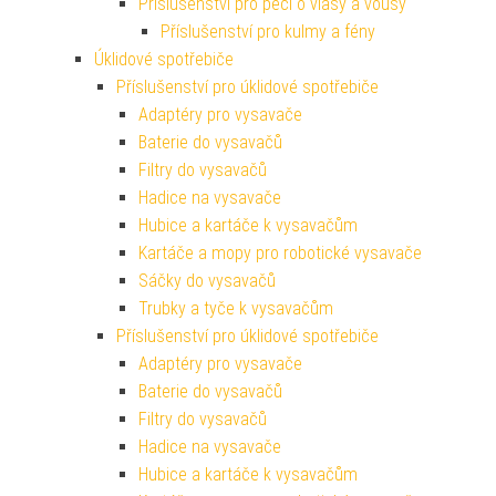
Příslušenství pro péči o vlasy a vousy
Příslušenství pro kulmy a fény
Úklidové spotřebiče
Příslušenství pro úklidové spotřebiče
Adaptéry pro vysavače
Baterie do vysavačů
Filtry do vysavačů
Hadice na vysavače
Hubice a kartáče k vysavačům
Kartáče a mopy pro robotické vysavače
Sáčky do vysavačů
Trubky a tyče k vysavačům
Příslušenství pro úklidové spotřebiče
Adaptéry pro vysavače
Baterie do vysavačů
Filtry do vysavačů
Hadice na vysavače
Hubice a kartáče k vysavačům