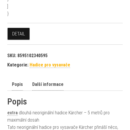
]
}
DETAIL
SKU:
8595102340595
Kategorie:
Hadice pro vysavače
Popis
Další informace
Popis
extra
dlouhá neoriginální hadice Kärcher – 5 metrů pro
maximální dosah
Tato neoriginální hadice pro vysavače Kärcher přináší něco,