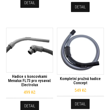
DETAIL
DETAIL
Hadice s koncovkami
Kompletní pružná hadice
Menalux FL73 pro vysavač
Concept
Electrolux
549
Kč
499
Kč
DETAIL
DETAIL