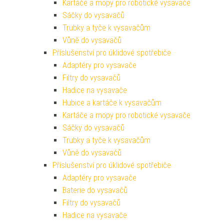
Kartáče a mopy pro robotické vysavače
Sáčky do vysavačů
Trubky a tyče k vysavačům
Vůně do vysavačů
Příslušenství pro úklidové spotřebiče
Adaptéry pro vysavače
Filtry do vysavačů
Hadice na vysavače
Hubice a kartáče k vysavačům
Kartáče a mopy pro robotické vysavače
Sáčky do vysavačů
Trubky a tyče k vysavačům
Vůně do vysavačů
Příslušenství pro úklidové spotřebiče
Adaptéry pro vysavače
Baterie do vysavačů
Filtry do vysavačů
Hadice na vysavače