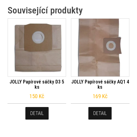
Související produkty
JOLLY Papírové sáčky D3 5
JOLLY Papírové sáčky AQ1 4
ks
ks
150
Kč
169
Kč
DETAIL
DETAIL