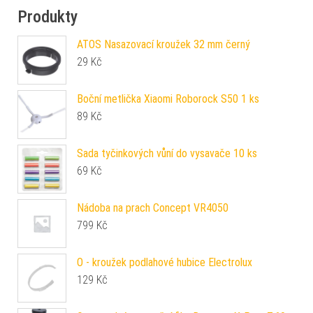
Produkty
ATOS Nasazovací kroužek 32 mm černý
29
Kč
Boční metlička Xiaomi Roborock S50 1 ks
89
Kč
Sada tyčinkových vůní do vysavače 10 ks
69
Kč
Nádoba na prach Concept VR4050
799
Kč
O - kroužek podlahové hubice Electrolux
129
Kč