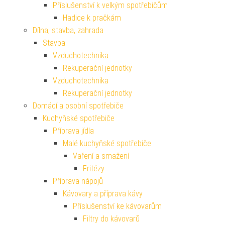
Příslušenství k velkým spotřebičům
Hadice k pračkám
Dílna, stavba, zahrada
Stavba
Vzduchotechnika
Rekuperační jednotky
Vzduchotechnika
Rekuperační jednotky
Domácí a osobní spotřebiče
Kuchyňské spotřebiče
Příprava jídla
Malé kuchyňské spotřebiče
Vaření a smažení
Fritézy
Příprava nápojů
Kávovary a příprava kávy
Příslušenství ke kávovarům
Filtry do kávovarů