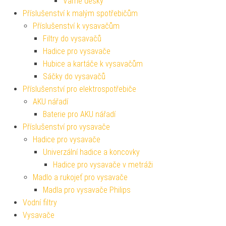
Varné desky
Příslušenství k malým spotřebičům
Příslušenství k vysavačům
Filtry do vysavačů
Hadice pro vysavače
Hubice a kartáče k vysavačům
Sáčky do vysavačů
Příslušenství pro elektrospotřebiče
AKU nářadí
Baterie pro AKU nářadí
Příslušenství pro vysavače
Hadice pro vysavače
Univerzální hadice a koncovky
Hadice pro vysavače v metráži
Madlo a rukojeť pro vysavače
Madla pro vysavače Philips
Vodní filtry
Vysavače