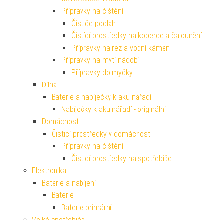
Přípravky na čištění
Čističe podlah
Čistící prostředky na koberce a čalounění
Přípravky na rez a vodní kámen
Přípravky na mytí nádobí
Přípravky do myčky
Dílna
Baterie a nabíječky k aku nářadí
Nabíječky k aku nářadí - originální
Domácnost
Čisticí prostředky v domácnosti
Přípravky na čištění
Čisticí prostředky na spotřebiče
Elektronika
Baterie a nabíjení
Baterie
Baterie primární
Velké spotřebiče