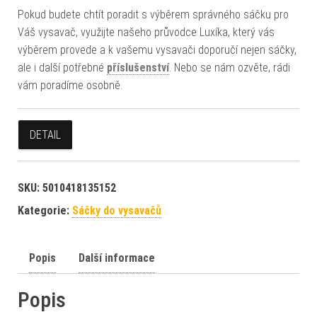
Pokud budete chtít poradit s výběrem správného sáčku pro
Váš vysavač, využijte našeho průvodce Luxíka, který vás
výběrem provede a k vašemu vysavači doporučí nejen sáčky,
ale i další potřebné
příslušenství
. Nebo se nám ozvěte, rádi
vám poradíme osobně.
DETAIL
SKU:
5010418135152
Kategorie:
Sáčky do vysavačů
Popis
Další informace
Popis