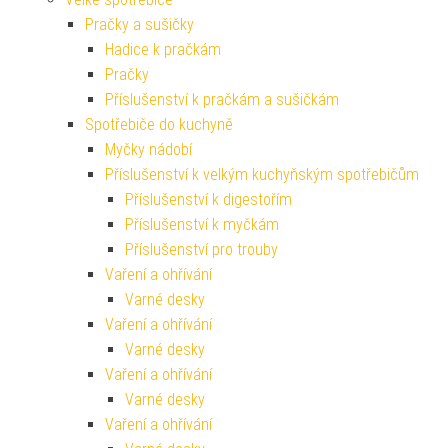
Pračky a sušičky
Hadice k pračkám
Pračky
Příslušenství k pračkám a sušičkám
Spotřebiče do kuchyně
Myčky nádobí
Příslušenství k velkým kuchyňským spotřebičům
Příslušenství k digestořím
Příslušenství k myčkám
Příslušenství pro trouby
Vaření a ohřívání
Varné desky
Vaření a ohřívání
Varné desky
Vaření a ohřívání
Varné desky
Vaření a ohřívání