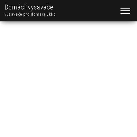
Domácí vysavače
vysavače pro domácí úklid