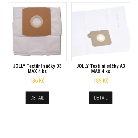
JOLLY Textilní sáčky D3
JOLLY Textilní sáčky A3
MAX 4 ks
MAX 4 ks
186
Kč
189
Kč
DETAIL
DETAIL