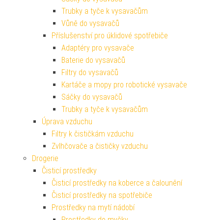
Trubky a tyče k vysavačům
Vůně do vysavačů
Příslušenství pro úklidové spotřebiče
Adaptéry pro vysavače
Baterie do vysavačů
Filtry do vysavačů
Kartáče a mopy pro robotické vysavače
Sáčky do vysavačů
Trubky a tyče k vysavačům
Úprava vzduchu
Filtry k čističkám vzduchu
Zvlhčovače a čističky vzduchu
Drogerie
Čisticí prostředky
Čisticí prostředky na koberce a čalounění
Čisticí prostředky na spotřebiče
Prostředky na mytí nádobí
Prostředky do myčky