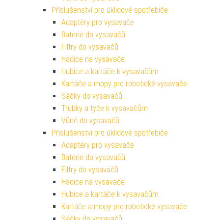
Příslušenství pro úklidové spotřebiče
Adaptéry pro vysavače
Baterie do vysavačů
Filtry do vysavačů
Hadice na vysavače
Hubice a kartáče k vysavačům
Kartáče a mopy pro robotické vysavače
Sáčky do vysavačů
Trubky a tyče k vysavačům
Vůně do vysavačů
Příslušenství pro úklidové spotřebiče
Adaptéry pro vysavače
Baterie do vysavačů
Filtry do vysavačů
Hadice na vysavače
Hubice a kartáče k vysavačům
Kartáče a mopy pro robotické vysavače
Sáčky do vysavačů