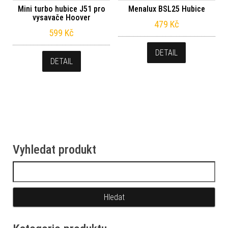
Mini turbo hubice J51 pro
Menalux BSL25 Hubice
vysavače Hoover
479
Kč
599
Kč
DETAIL
DETAIL
Vyhledat produkt
Vyhledávání