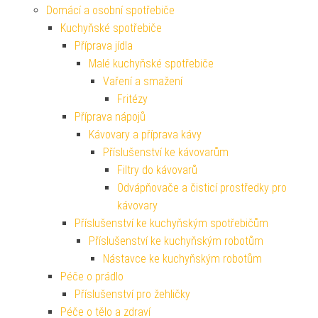
Domácí a osobní spotřebiče
Kuchyňské spotřebiče
Příprava jídla
Malé kuchyňské spotřebiče
Vaření a smažení
Fritézy
Příprava nápojů
Kávovary a příprava kávy
Příslušenství ke kávovarům
Filtry do kávovarů
Odvápňovače a čisticí prostředky pro
kávovary
Příslušenství ke kuchyňským spotřebičům
Příslušenství ke kuchyňským robotům
Nástavce ke kuchyňským robotům
Péče o prádlo
Příslušenství pro žehličky
Péče o tělo a zdraví