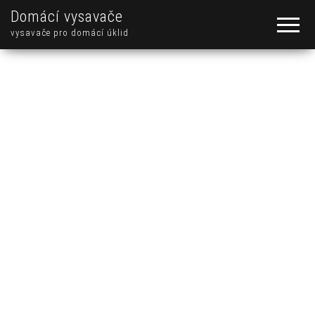
Domácí vysavače
vysavače pro domácí úklid