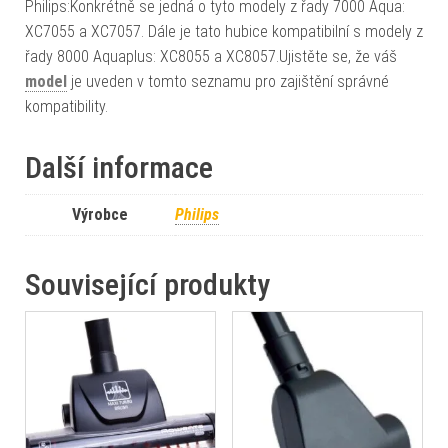
Philips:Konkrétně se jedná o tyto modely z řady 7000 Aqua:
XC7055 a XC7057. Dále je tato hubice kompatibilní s modely z
řady 8000 Aquaplus: XC8055 a XC8057.Ujistěte se, že váš
model
je uveden v tomto seznamu pro zajištění správné
kompatibility.
Další informace
Výrobce
Philips
Související produkty