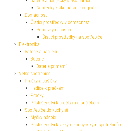
Baterie a nabíječky k aku nářadí
Nabíječky k aku nářadí - originální
Domácnost
Čisticí prostředky v domácnosti
Přípravky na čištění
Čisticí prostředky na spotřebiče
Elektronika
Baterie a nabíjení
Baterie
Baterie primární
Velké spotřebiče
Pračky a sušičky
Hadice k pračkám
Pračky
Příslušenství k pračkám a sušičkám
Spotřebiče do kuchyně
Myčky nádobí
Příslušenství k velkým kuchyňským spotřebičům