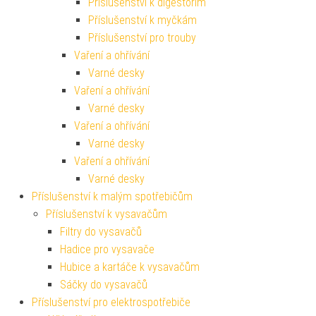
Příslušenství k digestořím
Příslušenství k myčkám
Příslušenství pro trouby
Vaření a ohřívání
Varné desky
Vaření a ohřívání
Varné desky
Vaření a ohřívání
Varné desky
Vaření a ohřívání
Varné desky
Příslušenství k malým spotřebičům
Příslušenství k vysavačům
Filtry do vysavačů
Hadice pro vysavače
Hubice a kartáče k vysavačům
Sáčky do vysavačů
Příslušenství pro elektrospotřebiče