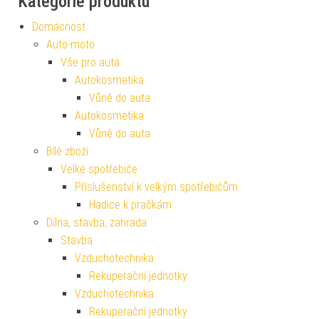
Kategorie produktu
Domácnost
Auto-moto
Vše pro auta
Autokosmetika
Vůně do auta
Autokosmetika
Vůně do auta
Bílé zboží
Velké spotřebiče
Příslušenství k velkým spotřebičům
Hadice k pračkám
Dílna, stavba, zahrada
Stavba
Vzduchotechnika
Rekuperační jednotky
Vzduchotechnika
Rekuperační jednotky