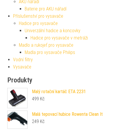
AKU nářadí
Baterie pro AKU nářadí
Příslušenství pro vysavače
Hadice pro vysavače
Univerzální hadice a koncovky
Hadice pro vysavače v metráži
Madlo a rukojeť pro vysavače
Madla pro vysavače Philips
Vodní filtry
Vysavače
Produkty
Malý rotační kartáč ETA 2231
499
Kč
Malá tepovací hubice Rowenta Clean It
249
Kč