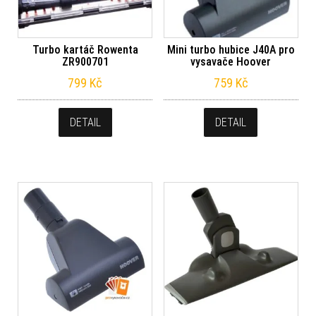
Turbo kartáč Rowenta
Mini turbo hubice J40A pro
ZR900701
vysavače Hoover
799
Kč
759
Kč
DETAIL
DETAIL