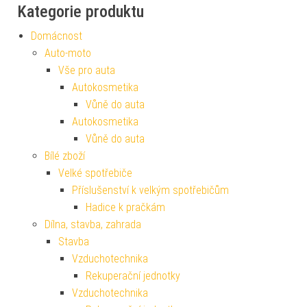
Kategorie produktu
Domácnost
Auto-moto
Vše pro auta
Autokosmetika
Vůně do auta
Autokosmetika
Vůně do auta
Bílé zboží
Velké spotřebiče
Příslušenství k velkým spotřebičům
Hadice k pračkám
Dílna, stavba, zahrada
Stavba
Vzduchotechnika
Rekuperační jednotky
Vzduchotechnika