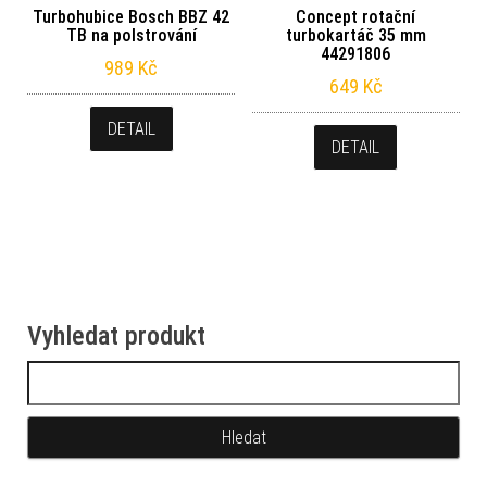
Turbohubice Bosch BBZ 42
Concept rotační
TB na polstrování
turbokartáč 35 mm
44291806
989
Kč
649
Kč
DETAIL
DETAIL
Vyhledat produkt
Vyhledávání