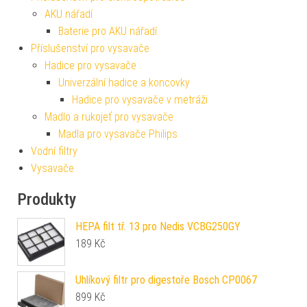
AKU nářadí
Baterie pro AKU nářadí
Příslušenství pro vysavače
Hadice pro vysavače
Univerzální hadice a koncovky
Hadice pro vysavače v metráži
Madlo a rukojeť pro vysavače
Madla pro vysavače Philips
Vodní filtry
Vysavače
Produkty
HEPA filt tř. 13 pro Nedis VCBG250GY
189
Kč
Uhlíkový filtr pro digestoře Bosch CP0067
899
Kč