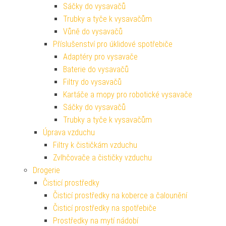
Sáčky do vysavačů
Trubky a tyče k vysavačům
Vůně do vysavačů
Příslušenství pro úklidové spotřebiče
Adaptéry pro vysavače
Baterie do vysavačů
Filtry do vysavačů
Kartáče a mopy pro robotické vysavače
Sáčky do vysavačů
Trubky a tyče k vysavačům
Úprava vzduchu
Filtry k čističkám vzduchu
Zvlhčovače a čističky vzduchu
Drogerie
Čisticí prostředky
Čisticí prostředky na koberce a čalounění
Čisticí prostředky na spotřebiče
Prostředky na mytí nádobí