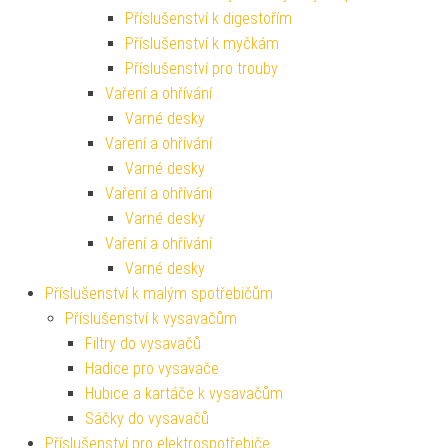
Příslušenství k digestořím
Příslušenství k myčkám
Příslušenství pro trouby
Vaření a ohřívání
Varné desky
Vaření a ohřívání
Varné desky
Vaření a ohřívání
Varné desky
Vaření a ohřívání
Varné desky
Příslušenství k malým spotřebičům
Příslušenství k vysavačům
Filtry do vysavačů
Hadice pro vysavače
Hubice a kartáče k vysavačům
Sáčky do vysavačů
Příslušenství pro elektrospotřebiče