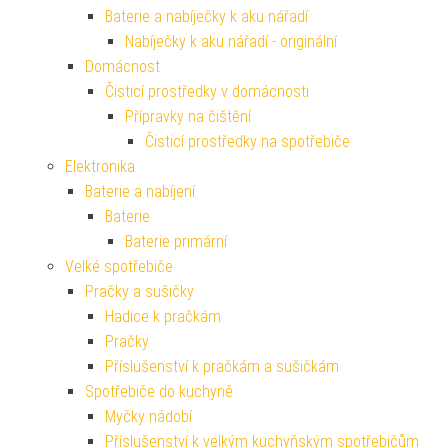
Baterie a nabíječky k aku nářadí
Nabíječky k aku nářadí - originální
Domácnost
Čisticí prostředky v domácnosti
Přípravky na čištění
Čisticí prostředky na spotřebiče
Elektronika
Baterie a nabíjení
Baterie
Baterie primární
Velké spotřebiče
Pračky a sušičky
Hadice k pračkám
Pračky
Příslušenství k pračkám a sušičkám
Spotřebiče do kuchyně
Myčky nádobí
Příslušenství k velkým kuchyňským spotřebičům