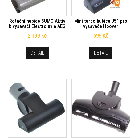
Rotační hubice SUMO Aktiv
Mini turbo hubice J51 pro
k vysavači Electrolux a AEG
vysavače Hoover
2 199
Kč
599
Kč
DETAIL
DETAIL