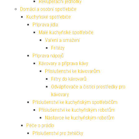
Rekuperační jednotky
Domácí a osobní spotřebiče
Kuchyňské spotřebiče
Příprava jídla
Malé kuchyňské spotřebiče
Vaření a smažení
Fritézy
Příprava nápojů
Kávovary a příprava kávy
Příslušenství ke kávovarům
Filtry do kávovarů
Odvápňovače a čisticí prostředky pro
kávovary
Příslušenství ke kuchyňským spotřebičům
Příslušenství ke kuchyňským robotům
Nástavce ke kuchyňským robotům
Péče o prádlo
Příslušenství pro žehličky