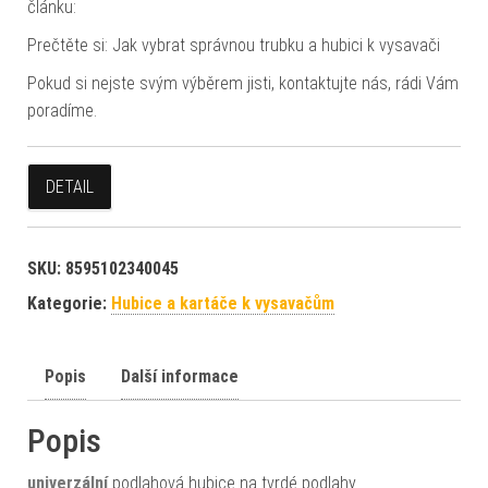
článku:
Prečtěte si: Jak vybrat správnou trubku a hubici k vysavači
Pokud si nejste svým výběrem jisti, kontaktujte nás, rádi Vám
poradíme.
DETAIL
SKU:
8595102340045
Kategorie:
Hubice a kartáče k vysavačům
Popis
Další informace
Popis
univerzální
podlahová hubice na tvrdé podlahy