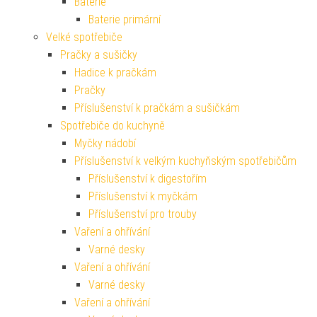
Baterie
Baterie primární
Velké spotřebiče
Pračky a sušičky
Hadice k pračkám
Pračky
Příslušenství k pračkám a sušičkám
Spotřebiče do kuchyně
Myčky nádobí
Příslušenství k velkým kuchyňským spotřebičům
Příslušenství k digestořím
Příslušenství k myčkám
Příslušenství pro trouby
Vaření a ohřívání
Varné desky
Vaření a ohřívání
Varné desky
Vaření a ohřívání