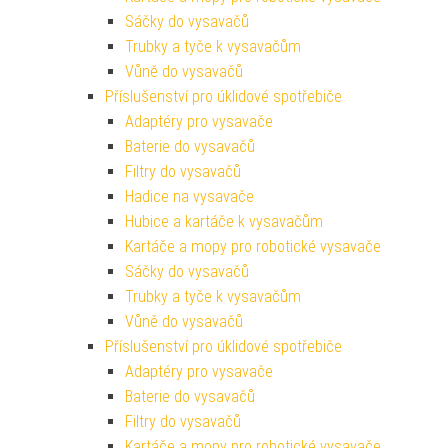
Sáčky do vysavačů
Trubky a tyče k vysavačům
Vůně do vysavačů
Příslušenství pro úklidové spotřebiče
Adaptéry pro vysavače
Baterie do vysavačů
Filtry do vysavačů
Hadice na vysavače
Hubice a kartáče k vysavačům
Kartáče a mopy pro robotické vysavače
Sáčky do vysavačů
Trubky a tyče k vysavačům
Vůně do vysavačů
Příslušenství pro úklidové spotřebiče
Adaptéry pro vysavače
Baterie do vysavačů
Filtry do vysavačů
Kartáče a mopy pro robotické vysavače