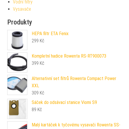
Vodní filtry
Vysavače
Produkty
HEPA filtr ETA Fenix
299
Kč
Kompletní hadice Rowenta RS-RT900073
399
Kč
Alternativní set filtrů Rowenta Compact Power
XXL
309
Kč
Sáček do odsávací stanice Viomi S9
89
Kč
Malý kartáček k tyčovému vysavači Rowenta SS-