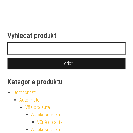
Vyhledat produkt
Vyhledávání
Kategorie produktu
Domácnost
Auto-moto
Vše pro auta
Autokosmetika
Vůně do auta
Autokosmetika