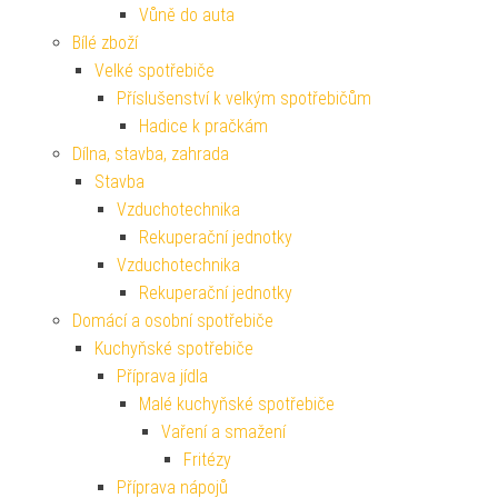
Vůně do auta
Bílé zboží
Velké spotřebiče
Příslušenství k velkým spotřebičům
Hadice k pračkám
Dílna, stavba, zahrada
Stavba
Vzduchotechnika
Rekuperační jednotky
Vzduchotechnika
Rekuperační jednotky
Domácí a osobní spotřebiče
Kuchyňské spotřebiče
Příprava jídla
Malé kuchyňské spotřebiče
Vaření a smažení
Fritézy
Příprava nápojů