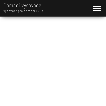
Domácí vysavače
vysavače pro domácí úklid