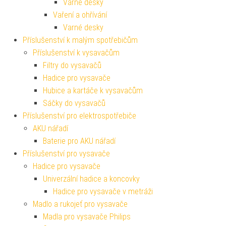
Varné desky
Vaření a ohřívání
Varné desky
Příslušenství k malým spotřebičům
Příslušenství k vysavačům
Filtry do vysavačů
Hadice pro vysavače
Hubice a kartáče k vysavačům
Sáčky do vysavačů
Příslušenství pro elektrospotřebiče
AKU nářadí
Baterie pro AKU nářadí
Příslušenství pro vysavače
Hadice pro vysavače
Univerzální hadice a koncovky
Hadice pro vysavače v metráži
Madlo a rukojeť pro vysavače
Madla pro vysavače Philips