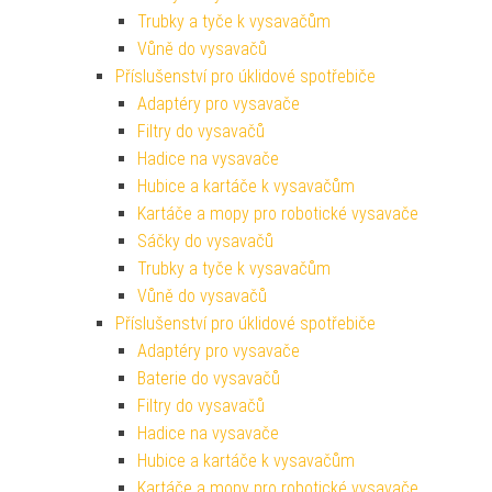
Trubky a tyče k vysavačům
Vůně do vysavačů
Příslušenství pro úklidové spotřebiče
Adaptéry pro vysavače
Filtry do vysavačů
Hadice na vysavače
Hubice a kartáče k vysavačům
Kartáče a mopy pro robotické vysavače
Sáčky do vysavačů
Trubky a tyče k vysavačům
Vůně do vysavačů
Příslušenství pro úklidové spotřebiče
Adaptéry pro vysavače
Baterie do vysavačů
Filtry do vysavačů
Hadice na vysavače
Hubice a kartáče k vysavačům
Kartáče a mopy pro robotické vysavače