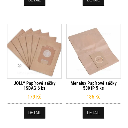
JOLLY Papírové sáčky
Menalux Papírové sáčky
1SBAG 6 ks
5801P 5 ks
179
Kč
186
Kč
DETAIL
DETAIL