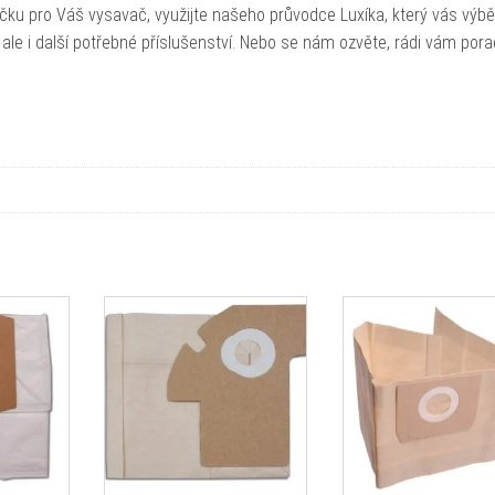
čku pro Váš vysavač, využijte našeho průvodce Luxíka, který vás výb
ale i další potřebné příslušenství. Nebo se nám ozvěte, rádi vám por