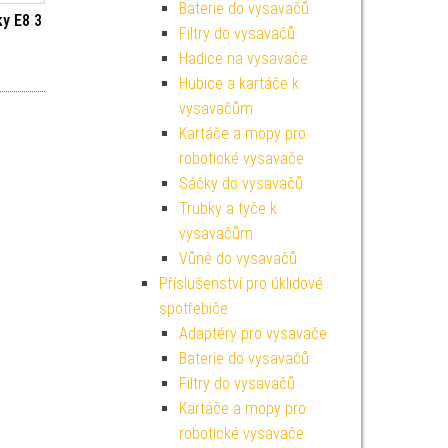
Baterie do vysavačů
y E8 3
Filtry do vysavačů
Hadice na vysavače
Hubice a kartáče k
vysavačům
Kartáče a mopy pro
robotické vysavače
Sáčky do vysavačů
Trubky a tyče k
vysavačům
Vůně do vysavačů
Příslušenství pro úklidové
spotřebiče
Adaptéry pro vysavače
Baterie do vysavačů
Filtry do vysavačů
Kartáče a mopy pro
robotické vysavače