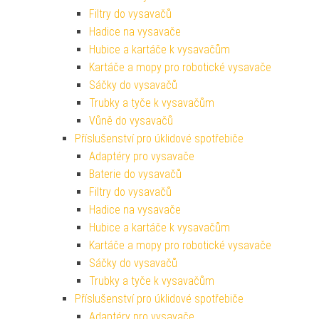
Filtry do vysavačů
Hadice na vysavače
Hubice a kartáče k vysavačům
Kartáče a mopy pro robotické vysavače
Sáčky do vysavačů
Trubky a tyče k vysavačům
Vůně do vysavačů
Příslušenství pro úklidové spotřebiče
Adaptéry pro vysavače
Baterie do vysavačů
Filtry do vysavačů
Hadice na vysavače
Hubice a kartáče k vysavačům
Kartáče a mopy pro robotické vysavače
Sáčky do vysavačů
Trubky a tyče k vysavačům
Příslušenství pro úklidové spotřebiče
Adaptéry pro vysavače