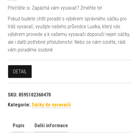
Přečtěte si: Zapáchá vám vysavač? Změňte to!
Pokud budete chtít poradit s výběrem správného sáčku pro
Váš vysavač, využijte našeho průvodce Luxíka, který vás
výběrem provede a k vašemu vysavači doporučí nejen sáčky,
ale i další potřebné příslušenství. Nebo se nám ozvěte, rádi
vám poradíme osobně.
DETAIL
SKU:
8595102360470
Kategorie:
Sáčky do vysavačů
Popis
Další informace