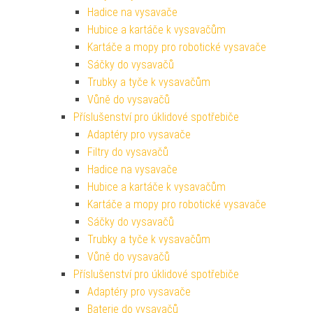
Hadice na vysavače
Hubice a kartáče k vysavačům
Kartáče a mopy pro robotické vysavače
Sáčky do vysavačů
Trubky a tyče k vysavačům
Vůně do vysavačů
Příslušenství pro úklidové spotřebiče
Adaptéry pro vysavače
Filtry do vysavačů
Hadice na vysavače
Hubice a kartáče k vysavačům
Kartáče a mopy pro robotické vysavače
Sáčky do vysavačů
Trubky a tyče k vysavačům
Vůně do vysavačů
Příslušenství pro úklidové spotřebiče
Adaptéry pro vysavače
Baterie do vysavačů