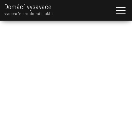
Domácí vysavače
vysavače pro domácí úklid