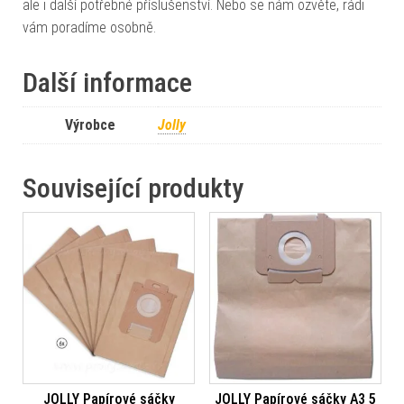
ale i další potřebné příslušenství. Nebo se nám ozvěte, rádi
vám poradíme osobně.
Další informace
Výrobce
Jolly
Související produkty
JOLLY Papírové sáčky
JOLLY Papírové sáčky A3 5