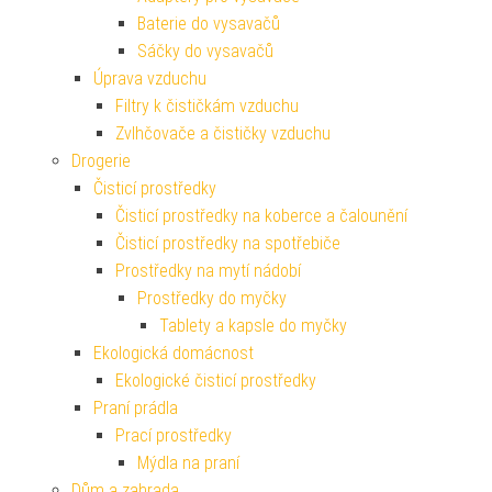
Baterie do vysavačů
Sáčky do vysavačů
Úprava vzduchu
Filtry k čističkám vzduchu
Zvlhčovače a čističky vzduchu
Drogerie
Čisticí prostředky
Čisticí prostředky na koberce a čalounění
Čisticí prostředky na spotřebiče
Prostředky na mytí nádobí
Prostředky do myčky
Tablety a kapsle do myčky
Ekologická domácnost
Ekologické čisticí prostředky
Praní prádla
Prací prostředky
Mýdla na praní
Dům a zahrada