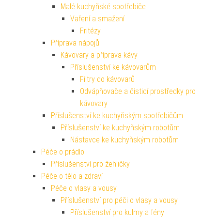
Malé kuchyňské spotřebiče
Vaření a smažení
Fritézy
Příprava nápojů
Kávovary a příprava kávy
Příslušenství ke kávovarům
Filtry do kávovarů
Odvápňovače a čisticí prostředky pro
kávovary
Příslušenství ke kuchyňským spotřebičům
Příslušenství ke kuchyňským robotům
Nástavce ke kuchyňským robotům
Péče o prádlo
Příslušenství pro žehličky
Péče o tělo a zdraví
Péče o vlasy a vousy
Příslušenství pro péči o vlasy a vousy
Příslušenství pro kulmy a fény