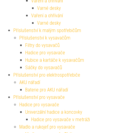
Vaření a ohřívání
Varné desky
Vaření a ohřívání
Varné desky
Příslušenství k malým spotřebičům
Příslušenství k vysavačům
Filtry do vysavačů
Hadice pro vysavače
Hubice a kartáče k vysavačům
Sáčky do vysavačů
Příslušenství pro elektrospotřebiče
AKU nářadí
Baterie pro AKU nářadí
Příslušenství pro vysavače
Hadice pro vysavače
Univerzální hadice a koncovky
Hadice pro vysavače v metráži
Madlo a rukojeť pro vysavače