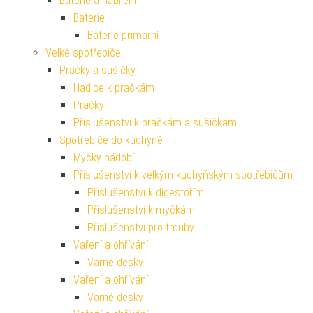
Baterie a nabíjení
Baterie
Baterie primární
Velké spotřebiče
Pračky a sušičky
Hadice k pračkám
Pračky
Příslušenství k pračkám a sušičkám
Spotřebiče do kuchyně
Myčky nádobí
Příslušenství k velkým kuchyňským spotřebičům
Příslušenství k digestořím
Příslušenství k myčkám
Příslušenství pro trouby
Vaření a ohřívání
Varné desky
Vaření a ohřívání
Varné desky