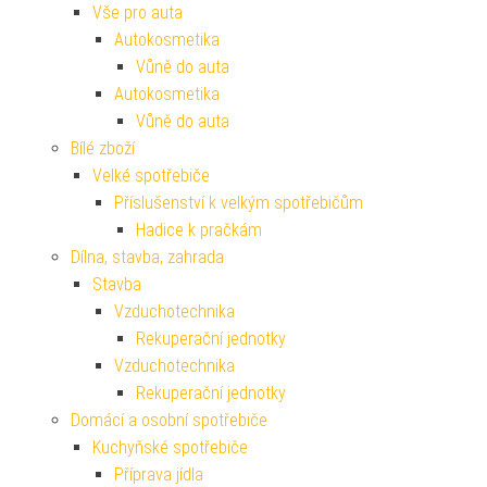
Vše pro auta
Autokosmetika
Vůně do auta
Autokosmetika
Vůně do auta
Bílé zboží
Velké spotřebiče
Příslušenství k velkým spotřebičům
Hadice k pračkám
Dílna, stavba, zahrada
Stavba
Vzduchotechnika
Rekuperační jednotky
Vzduchotechnika
Rekuperační jednotky
Domácí a osobní spotřebiče
Kuchyňské spotřebiče
Příprava jídla