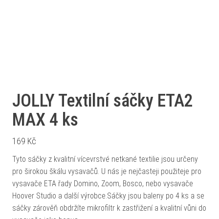
JOLLY Textilní sáčky ETA2
MAX 4 ks
169
Kč
Tyto sáčky z kvalitní vícevrstvé netkané textilie jsou určeny
pro širokou škálu vysavačů. U nás je nejčasteji použiteje pro
vysavače ETA řady Domino, Zoom, Bosco, nebo vysavače
Hoover Studio a další výrobce.Sáčky jsou baleny po 4 ks a se
sáčky zárověň obdržíte mikrofiltr k zastřižení a kvalitní vůni do