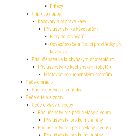
Fritézy
Příprava nápojů
Kávovary a příprava kávy
Příslušenství ke kávovarům
Filtry do kávovarů
Odvápňovače a čisticí prostředky pro
kávovary
Příslušenství ke kuchyňským spotřebičům
Příslušenství ke kuchyňským robotům
Nástavce ke kuchyňským robotům
Péče o prádlo
Příslušenství pro žehličky
Péče o tělo a zdraví
Péče o vlasy a vousy
Příslušenství pro péči o vlasy a vousy
Příslušenství pro kulmy a fény
Příslušenství pro péči o vlasy a vousy
Příslušenství pro kulmy a fény