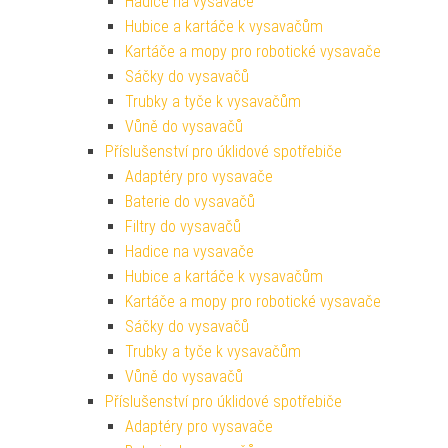
Hadice na vysavače
Hubice a kartáče k vysavačům
Kartáče a mopy pro robotické vysavače
Sáčky do vysavačů
Trubky a tyče k vysavačům
Vůně do vysavačů
Příslušenství pro úklidové spotřebiče
Adaptéry pro vysavače
Baterie do vysavačů
Filtry do vysavačů
Hadice na vysavače
Hubice a kartáče k vysavačům
Kartáče a mopy pro robotické vysavače
Sáčky do vysavačů
Trubky a tyče k vysavačům
Vůně do vysavačů
Příslušenství pro úklidové spotřebiče
Adaptéry pro vysavače