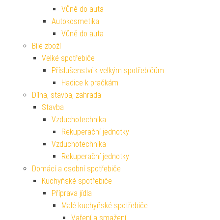
Vůně do auta
Autokosmetika
Vůně do auta
Bílé zboží
Velké spotřebiče
Příslušenství k velkým spotřebičům
Hadice k pračkám
Dílna, stavba, zahrada
Stavba
Vzduchotechnika
Rekuperační jednotky
Vzduchotechnika
Rekuperační jednotky
Domácí a osobní spotřebiče
Kuchyňské spotřebiče
Příprava jídla
Malé kuchyňské spotřebiče
Vaření a smažení