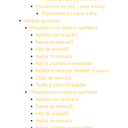
Příslušenství pro péči o vlasy a vousy
Příslušenství pro kulmy a fény
Úklidové spotřebiče
Příslušenství pro úklidové spotřebiče
Adaptéry pro vysavače
Baterie do vysavačů
Filtry do vysavačů
Hadice na vysavače
Hubice a kartáče k vysavačům
Kartáče a mopy pro robotické vysavače
Sáčky do vysavačů
Trubky a tyče k vysavačům
Příslušenství pro úklidové spotřebiče
Adaptéry pro vysavače
Baterie do vysavačů
Filtry do vysavačů
Hadice na vysavače
Hubice a kartáče k vysavačům