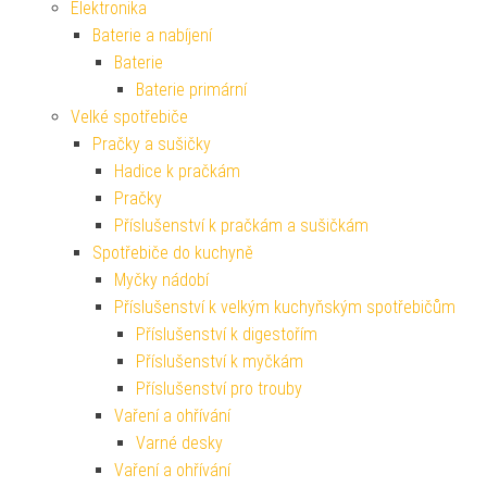
Elektronika
Baterie a nabíjení
Baterie
Baterie primární
Velké spotřebiče
Pračky a sušičky
Hadice k pračkám
Pračky
Příslušenství k pračkám a sušičkám
Spotřebiče do kuchyně
Myčky nádobí
Příslušenství k velkým kuchyňským spotřebičům
Příslušenství k digestořím
Příslušenství k myčkám
Příslušenství pro trouby
Vaření a ohřívání
Varné desky
Vaření a ohřívání