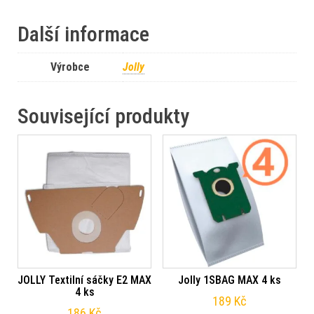
Další informace
Výrobce
Jolly
Související produkty
JOLLY Textilní sáčky E2 MAX
Jolly 1SBAG MAX 4 ks
4 ks
189
Kč
186
Kč