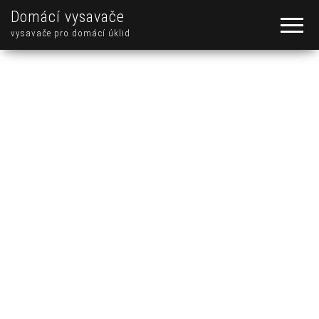
Domácí vysavače
vysavače pro domácí úklid