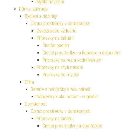
Mýdla na praní
Dům a zahrada
Bydlení a doplňky
Čistící prostředky v domácnosti
Osvěžovače vzduchu
Přípravky na čištění
Čističe podlah
Čistící prostředky na koberce a čalounění
Přípravky na rez a vodní kámen
Přípravky na mytí nádobí
Přípravky do myčky
Dílna
Baterie a nabíječky k aku nářadí
Nabíječky k aku nářadí - originální
Domácnost
Čisticí prostředky v domácnosti
Přípravky na čištění
Čisticí prostředky na spotřebiče