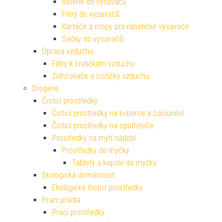
Baterie do vysavačů
Filtry do vysavačů
Kartáče a mopy pro robotické vysavače
Sáčky do vysavačů
Úprava vzduchu
Filtry k čističkám vzduchu
Zvlhčovače a čističky vzduchu
Drogerie
Čisticí prostředky
Čisticí prostředky na koberce a čalounění
Čisticí prostředky na spotřebiče
Prostředky na mytí nádobí
Prostředky do myčky
Tablety a kapsle do myčky
Ekologická domácnost
Ekologické čisticí prostředky
Praní prádla
Prací prostředky