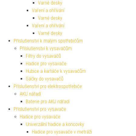
Varné desky
Vaření a ohřívání
Varné desky
Vaření a ohřívání
Varné desky
Příslušenství k malým spotřebičům
Příslušenství k vysavačům
Filtry do vysavačů
Hadice pro vysavače
Hubice a kartáče k vysavačům
Sáčky do vysavačů
Příslušenství pro elektrospotřebiče
AKU nářadí
Baterie pro AKU nářadí
Příslušenství pro vysavače
Hadice pro vysavače
Univerzální hadice a koncovky
Hadice pro vysavače v metráži