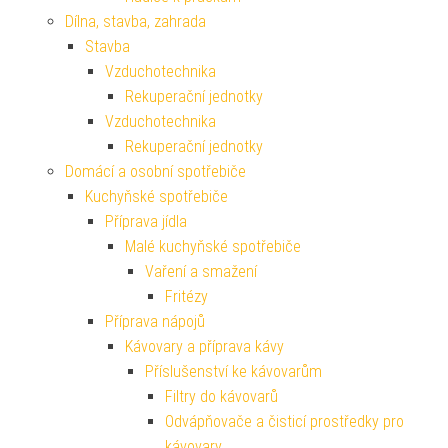
Dílna, stavba, zahrada
Stavba
Vzduchotechnika
Rekuperační jednotky
Vzduchotechnika
Rekuperační jednotky
Domácí a osobní spotřebiče
Kuchyňské spotřebiče
Příprava jídla
Malé kuchyňské spotřebiče
Vaření a smažení
Fritézy
Příprava nápojů
Kávovary a příprava kávy
Příslušenství ke kávovarům
Filtry do kávovarů
Odvápňovače a čisticí prostředky pro
kávovary