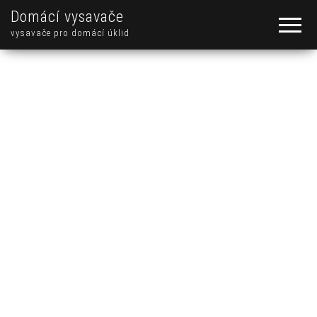
Domácí vysavače
vysavače pro domácí úklid