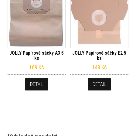
JOLLY Papírové sáčky A3 5
JOLLY Papírové sáčky E2 5
ks
ks
169
Kč
149
Kč
DETAIL
DETAIL