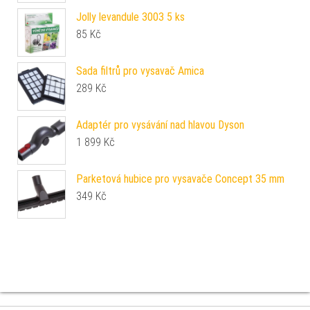
Jolly levandule 3003 5 ks
85
Kč
Sada filtrů pro vysavač Amica
289
Kč
Adaptér pro vysávání nad hlavou Dyson
1 899
Kč
Parketová hubice pro vysavače Concept 35 mm
349
Kč