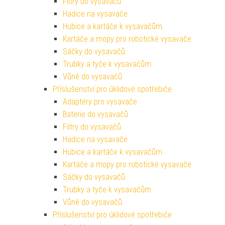
Filtry do vysavačů
Hadice na vysavače
Hubice a kartáče k vysavačům
Kartáče a mopy pro robotické vysavače
Sáčky do vysavačů
Trubky a tyče k vysavačům
Vůně do vysavačů
Příslušenství pro úklidové spotřebiče
Adaptéry pro vysavače
Baterie do vysavačů
Filtry do vysavačů
Hadice na vysavače
Hubice a kartáče k vysavačům
Kartáče a mopy pro robotické vysavače
Sáčky do vysavačů
Trubky a tyče k vysavačům
Vůně do vysavačů
Příslušenství pro úklidové spotřebiče