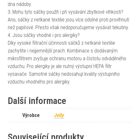
dna nádoby.
3. Mohu tyto sáčky použít i při vysávání zbytkové vlhkosti?
Ano, sáčky z netkané textilie jsou více odolné proti provlhnutí
než papírové. Přesto však nedoporučujeme vysávat tekutiny.
4. Jsou sáčky vhodné i pro alergiky?
Díky vysoké filtrační účinnosti sáčků z netkané textilie
zachytíte i nejjemnější prach. Kombinace s dodávaným
mikrofiltrem zvyšuje ochranu motoru a čistotu odváděného
vzduchu. Pro alergiky je ale nutný výstupní HEPA filtr
vysavače. Samotné sáčky nedosahují kvality výstupního
vzduchu vhodného pro alergiky.
Další informace
Výrobce
Jolly
Související produkty