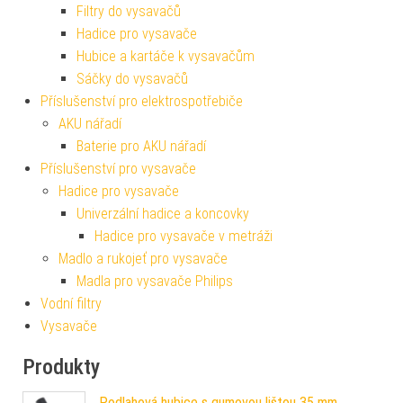
Filtry do vysavačů
Hadice pro vysavače
Hubice a kartáče k vysavačům
Sáčky do vysavačů
Příslušenství pro elektrospotřebiče
AKU nářadí
Baterie pro AKU nářadí
Příslušenství pro vysavače
Hadice pro vysavače
Univerzální hadice a koncovky
Hadice pro vysavače v metráži
Madlo a rukojeť pro vysavače
Madla pro vysavače Philips
Vodní filtry
Vysavače
Produkty
Podlahová hubice s gumovou lištou 35 mm