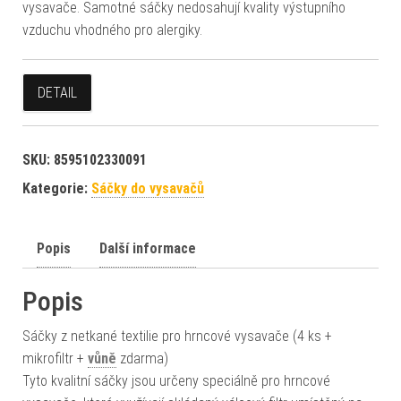
vysavače. Samotné sáčky nedosahují kvality výstupního
vzduchu vhodného pro alergiky.
DETAIL
SKU:
8595102330091
Kategorie:
Sáčky do vysavačů
Popis
Další informace
Popis
Sáčky z netkané textilie pro hrncové vysavače (4 ks +
mikrofiltr +
vůně
zdarma)
Tyto kvalitní sáčky jsou určeny speciálně pro hrncové