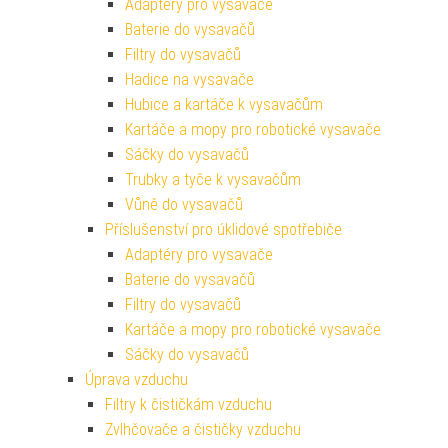
Adaptéry pro vysavače
Baterie do vysavačů
Filtry do vysavačů
Hadice na vysavače
Hubice a kartáče k vysavačům
Kartáče a mopy pro robotické vysavače
Sáčky do vysavačů
Trubky a tyče k vysavačům
Vůně do vysavačů
Příslušenství pro úklidové spotřebiče
Adaptéry pro vysavače
Baterie do vysavačů
Filtry do vysavačů
Kartáče a mopy pro robotické vysavače
Sáčky do vysavačů
Úprava vzduchu
Filtry k čističkám vzduchu
Zvlhčovače a čističky vzduchu