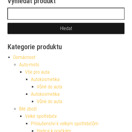
Vyhledat produkt
Vyhledávání
Kategorie produktu
Domácnost
Auto-moto
Vše pro auta
Autokosmetika
Vůně do auta
Autokosmetika
Vůně do auta
Bílé zboží
Velké spotřebiče
Příslušenství k velkým spotřebičům
Hadice k pračkám