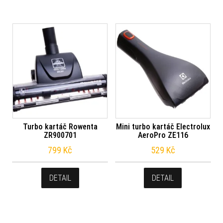
Turbo kartáč Rowenta
Mini turbo kartáč Electrolux
ZR900701
AeroPro ZE116
799
Kč
529
Kč
DETAIL
DETAIL