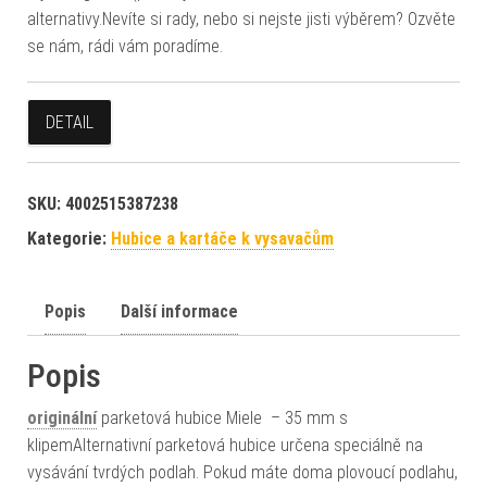
alternativy.Nevíte si rady, nebo si nejste jisti výběrem? Ozvěte
se nám, rádi vám poradíme.
DETAIL
SKU:
4002515387238
Kategorie:
Hubice a kartáče k vysavačům
Popis
Další informace
Popis
originální
parketová hubice Miele – 35 mm s
klipemAlternativní parketová hubice určena speciálně na
vysávání tvrdých podlah. Pokud máte doma plovoucí podlahu,