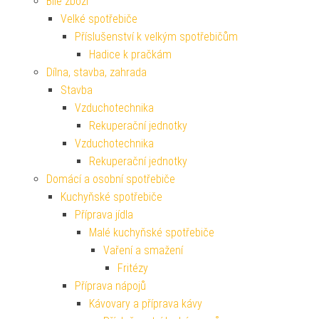
Bílé zboží
Velké spotřebiče
Příslušenství k velkým spotřebičům
Hadice k pračkám
Dílna, stavba, zahrada
Stavba
Vzduchotechnika
Rekuperační jednotky
Vzduchotechnika
Rekuperační jednotky
Domácí a osobní spotřebiče
Kuchyňské spotřebiče
Příprava jídla
Malé kuchyňské spotřebiče
Vaření a smažení
Fritézy
Příprava nápojů
Kávovary a příprava kávy