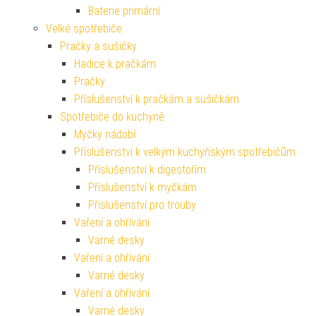
Baterie primární
Velké spotřebiče
Pračky a sušičky
Hadice k pračkám
Pračky
Příslušenství k pračkám a sušičkám
Spotřebiče do kuchyně
Myčky nádobí
Příslušenství k velkým kuchyňským spotřebičům
Příslušenství k digestořím
Příslušenství k myčkám
Příslušenství pro trouby
Vaření a ohřívání
Varné desky
Vaření a ohřívání
Varné desky
Vaření a ohřívání
Varné desky