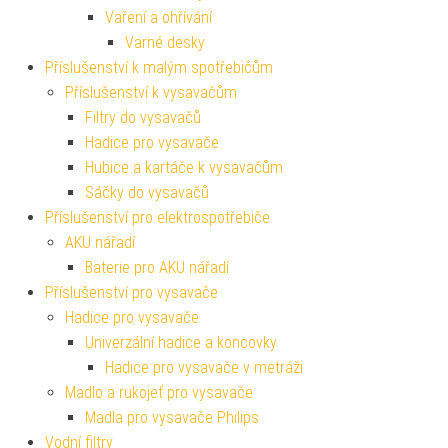
Vaření a ohřívání
Varné desky
Příslušenství k malým spotřebičům
Příslušenství k vysavačům
Filtry do vysavačů
Hadice pro vysavače
Hubice a kartáče k vysavačům
Sáčky do vysavačů
Příslušenství pro elektrospotřebiče
AKU nářadí
Baterie pro AKU nářadí
Příslušenství pro vysavače
Hadice pro vysavače
Univerzální hadice a koncovky
Hadice pro vysavače v metráži
Madlo a rukojeť pro vysavače
Madla pro vysavače Philips
Vodní filtry