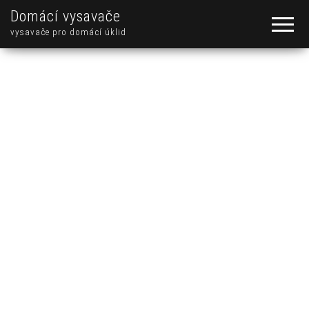
Domácí vysavače
vysavače pro domácí úklid