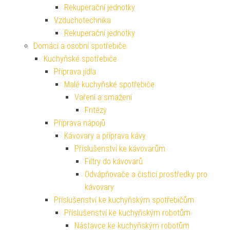
Rekuperační jednotky
Vzduchotechnika
Rekuperační jednotky
Domácí a osobní spotřebiče
Kuchyňské spotřebiče
Příprava jídla
Malé kuchyňské spotřebiče
Vaření a smažení
Fritézy
Příprava nápojů
Kávovary a příprava kávy
Příslušenství ke kávovarům
Filtry do kávovarů
Odvápňovače a čisticí prostředky pro
kávovary
Příslušenství ke kuchyňským spotřebičům
Příslušenství ke kuchyňským robotům
Nástavce ke kuchyňským robotům