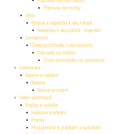
Přípravky na mytí nádobí
Přípravky do myčky
Dílna
Baterie a nabíječky k aku nářadí
Nabíječky k aku nářadí - originální
Domácnost
Čisticí prostředky v domácnosti
Přípravky na čištění
Čisticí prostředky na spotřebiče
Elektronika
Baterie a nabíjení
Baterie
Baterie primární
Velké spotřebiče
Pračky a sušičky
Hadice k pračkám
Pračky
Příslušenství k pračkám a sušičkám