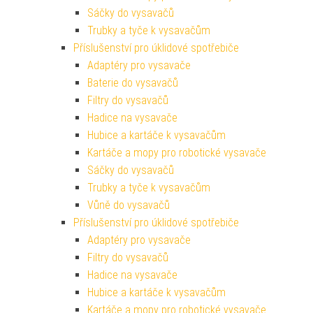
Sáčky do vysavačů
Trubky a tyče k vysavačům
Příslušenství pro úklidové spotřebiče
Adaptéry pro vysavače
Baterie do vysavačů
Filtry do vysavačů
Hadice na vysavače
Hubice a kartáče k vysavačům
Kartáče a mopy pro robotické vysavače
Sáčky do vysavačů
Trubky a tyče k vysavačům
Vůně do vysavačů
Příslušenství pro úklidové spotřebiče
Adaptéry pro vysavače
Filtry do vysavačů
Hadice na vysavače
Hubice a kartáče k vysavačům
Kartáče a mopy pro robotické vysavače