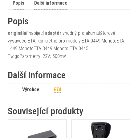
Popis
Další informace
Popis
originální
nabíjecí
adaptér
vhodný pro akumulátorové
vysavače ETA, konkrétně pro modely:ETA 0449 MonetoETA
1449 MonetoETA 3449 Moneto ETA 0445
TwigoParametry: 22V; 500mA
Další informace
Výrobce
ETA
Související produkty