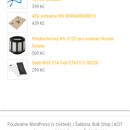
399
Kč
AEG ochranný filtr 8996689008010
439
Kč
Předmotorový filtr S125 pro vysavač Hoover
Syrene
569
Kč
Sada filtrů ETA Fido ETA1512 00220
299
Kč
Používáme WordPress (v češtině).
|
Šablona: Bulk Shop
| ACIT