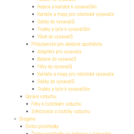
Hubice a kartáče k vysavačům
Kartáče a mopy pro robotické vysavače
Sáčky do vysavačů
Trubky a tyče k vysavačům
Vůně do vysavačů
Příslušenství pro úklidové spotřebiče
Adaptéry pro vysavače
Baterie do vysavačů
Filtry do vysavačů
Kartáče a mopy pro robotické vysavače
Sáčky do vysavačů
Trubky a tyče k vysavačům
Úprava vzduchu
Filtry k čističkám vzduchu
Zvlhčovače a čističky vzduchu
Drogerie
Čisticí prostředky
Čisticí prostředky na koberce a čalounění