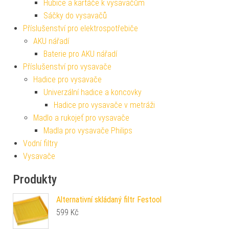
Hubice a kartáče k vysavačům
Sáčky do vysavačů
Příslušenství pro elektrospotřebiče
AKU nářadí
Baterie pro AKU nářadí
Příslušenství pro vysavače
Hadice pro vysavače
Univerzální hadice a koncovky
Hadice pro vysavače v metráži
Madlo a rukojeť pro vysavače
Madla pro vysavače Philips
Vodní filtry
Vysavače
Produkty
Alternativní skládaný filtr Festool
599
Kč