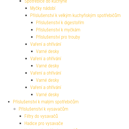
Spotřebiče do kuchyně
Myčky nádobí
Příslušenství k velkým kuchyňským spotřebičům
Příslušenství k digestořím
Příslušenství k myčkám
Příslušenství pro trouby
Vaření a ohřívání
Varné desky
Vaření a ohřívání
Varné desky
Vaření a ohřívání
Varné desky
Vaření a ohřívání
Varné desky
Příslušenství k malým spotřebičům
Příslušenství k vysavačům
Filtry do vysavačů
Hadice pro vysavače