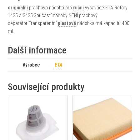
originální
prachová nádoba pro
ruční
vysavače ETA Rotary
1425 a 2425.Součástí nádoby NENÍ prachový
separátor!Transparentní
plastová
nádobka má kapacitu 400
ml.
Další informace
Výrobce
ETA
Související produkty