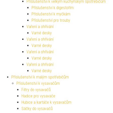
Příslušenství k velkým kuchyňským spotřebičům
Příslušenství k digestořím
Příslušenství k myčkám
Příslušenství pro trouby
Vaření a ohřívání
Varné desky
Vaření a ohřívání
Varné desky
Vaření a ohřívání
Varné desky
Vaření a ohřívání
Varné desky
Příslušenství k malým spotřebičům
Příslušenství k vysavačům
Filtry do vysavačů
Hadice pro vysavače
Hubice a kartáče k vysavačům
Sáčky do vysavačů