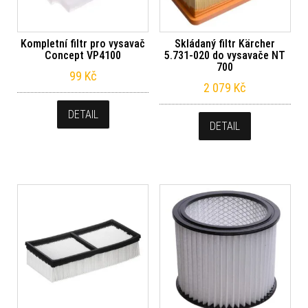
Kompletní filtr pro vysavač
Skládaný filtr Kärcher
Concept VP4100
5.731-020 do vysavače NT
700
99
Kč
2 079
Kč
DETAIL
DETAIL