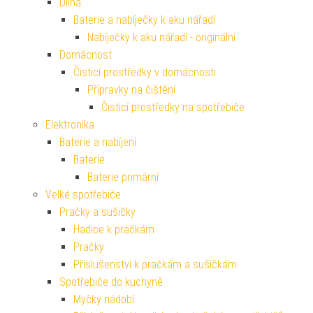
Dílna
Baterie a nabíječky k aku nářadí
Nabíječky k aku nářadí - originální
Domácnost
Čisticí prostředky v domácnosti
Přípravky na čištění
Čisticí prostředky na spotřebiče
Elektronika
Baterie a nabíjení
Baterie
Baterie primární
Velké spotřebiče
Pračky a sušičky
Hadice k pračkám
Pračky
Příslušenství k pračkám a sušičkám
Spotřebiče do kuchyně
Myčky nádobí