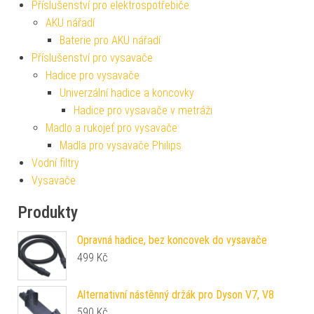
Příslušenství pro elektrospotřebiče
AKU nářadí
Baterie pro AKU nářadí
Příslušenství pro vysavače
Hadice pro vysavače
Univerzální hadice a koncovky
Hadice pro vysavače v metráži
Madlo a rukojeť pro vysavače
Madla pro vysavače Philips
Vodní filtry
Vysavače
Produkty
Opravná hadice, bez koncovek do vysavače
499
Kč
Alternativní nástěnný držák pro Dyson V7, V8
590
Kč