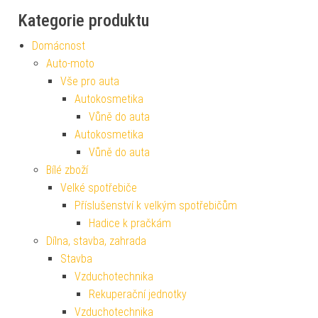
Kategorie produktu
Domácnost
Auto-moto
Vše pro auta
Autokosmetika
Vůně do auta
Autokosmetika
Vůně do auta
Bílé zboží
Velké spotřebiče
Příslušenství k velkým spotřebičům
Hadice k pračkám
Dílna, stavba, zahrada
Stavba
Vzduchotechnika
Rekuperační jednotky
Vzduchotechnika