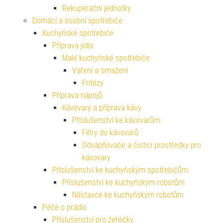
Rekuperační jednotky
Domácí a osobní spotřebiče
Kuchyňské spotřebiče
Příprava jídla
Malé kuchyňské spotřebiče
Vaření a smažení
Fritézy
Příprava nápojů
Kávovary a příprava kávy
Příslušenství ke kávovarům
Filtry do kávovarů
Odvápňovače a čisticí prostředky pro
kávovary
Příslušenství ke kuchyňským spotřebičům
Příslušenství ke kuchyňským robotům
Nástavce ke kuchyňským robotům
Péče o prádlo
Příslušenství pro žehličky