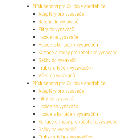
Příslušenství pro úklidové spotřebiče
Adaptéry pro vysavače
Baterie do vysavačů
Filtry do vysavačů
Hadice na vysavače
Hubice a kartáče k vysavačům
Kartáče a mopy pro robotické vysavače
Sáčky do vysavačů
Trubky a tyče k vysavačům
Vůně do vysavačů
Příslušenství pro úklidové spotřebiče
Adaptéry pro vysavače
Filtry do vysavačů
Hadice na vysavače
Hubice a kartáče k vysavačům
Kartáče a mopy pro robotické vysavače
Sáčky do vysavačů
Trubky a tyče k vysavačům