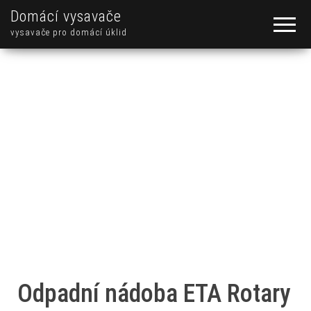
Domácí vysavače
vysavače pro domácí úklid
Odpadní nádoba ETA Rotary