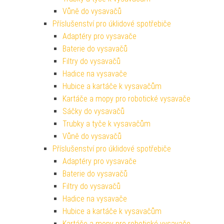
Vůně do vysavačů
Příslušenství pro úklidové spotřebiče
Adaptéry pro vysavače
Baterie do vysavačů
Filtry do vysavačů
Hadice na vysavače
Hubice a kartáče k vysavačům
Kartáče a mopy pro robotické vysavače
Sáčky do vysavačů
Trubky a tyče k vysavačům
Vůně do vysavačů
Příslušenství pro úklidové spotřebiče
Adaptéry pro vysavače
Baterie do vysavačů
Filtry do vysavačů
Hadice na vysavače
Hubice a kartáče k vysavačům
Kartáče a mopy pro robotické vysavače