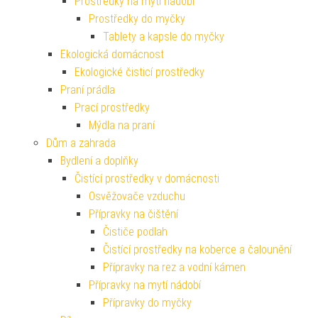
Prostředky na mytí nádobí
Prostředky do myčky
Tablety a kapsle do myčky
Ekologická domácnost
Ekologické čisticí prostředky
Praní prádla
Prací prostředky
Mýdla na praní
Dům a zahrada
Bydlení a doplňky
Čistící prostředky v domácnosti
Osvěžovače vzduchu
Přípravky na čištění
Čističe podlah
Čistící prostředky na koberce a čalounění
Přípravky na rez a vodní kámen
Přípravky na mytí nádobí
Přípravky do myčky