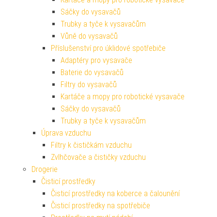
Sáčky do vysavačů
Trubky a tyče k vysavačům
Vůně do vysavačů
Příslušenství pro úklidové spotřebiče
Adaptéry pro vysavače
Baterie do vysavačů
Filtry do vysavačů
Kartáče a mopy pro robotické vysavače
Sáčky do vysavačů
Trubky a tyče k vysavačům
Úprava vzduchu
Filtry k čističkám vzduchu
Zvlhčovače a čističky vzduchu
Drogerie
Čisticí prostředky
Čisticí prostředky na koberce a čalounění
Čisticí prostředky na spotřebiče