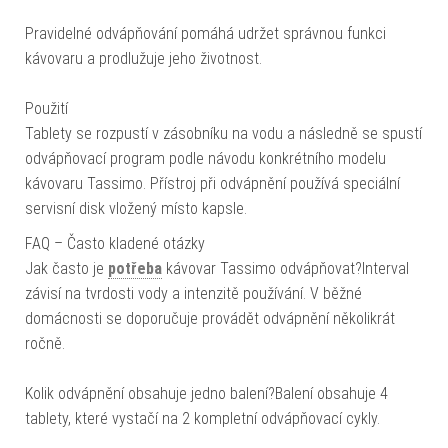
Pravidelné odvápňování pomáhá udržet správnou funkci
kávovaru a prodlužuje jeho životnost.
Použití
Tablety se rozpustí v zásobníku na vodu a následně se spustí
odvápňovací program podle návodu konkrétního modelu
kávovaru Tassimo. Přístroj při odvápnění používá speciální
servisní disk vložený místo kapsle.
FAQ – Často kladené otázky
Jak často je
potřeba
kávovar Tassimo odvápňovat?Interval
závisí na tvrdosti vody a intenzitě používání. V běžné
domácnosti se doporučuje provádět odvápnění několikrát
ročně.
Kolik odvápnění obsahuje jedno balení?Balení obsahuje 4
tablety, které vystačí na 2 kompletní odvápňovací cykly.