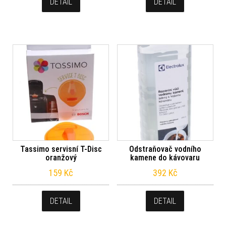
DETAIL
DETAIL
Tassimo servisní T-Disc
Odstraňovač vodního
oranžový
kamene do kávovaru
159
Kč
392
Kč
DETAIL
DETAIL