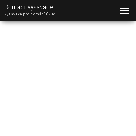
Domácí vysavače
vysavače pro domácí úklid