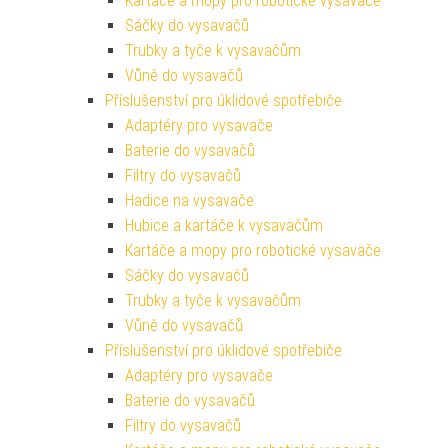
Kartáče a mopy pro robotické vysavače
Sáčky do vysavačů
Trubky a tyče k vysavačům
Vůně do vysavačů
Příslušenství pro úklidové spotřebiče
Adaptéry pro vysavače
Baterie do vysavačů
Filtry do vysavačů
Hadice na vysavače
Hubice a kartáče k vysavačům
Kartáče a mopy pro robotické vysavače
Sáčky do vysavačů
Trubky a tyče k vysavačům
Vůně do vysavačů
Příslušenství pro úklidové spotřebiče
Adaptéry pro vysavače
Baterie do vysavačů
Filtry do vysavačů