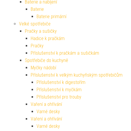
Baterie a nabíjení
Baterie
Baterie primární
Velké spotřebiče
Pračky a sušičky
Hadice k pračkám
Pračky
Příslušenství k pračkám a sušičkám
Spotřebiče do kuchyně
Myčky nádobí
Příslušenství k velkým kuchyňským spotřebičům
Příslušenství k digestořím
Příslušenství k myčkám
Příslušenství pro trouby
Vaření a ohřívání
Varné desky
Vaření a ohřívání
Varné desky