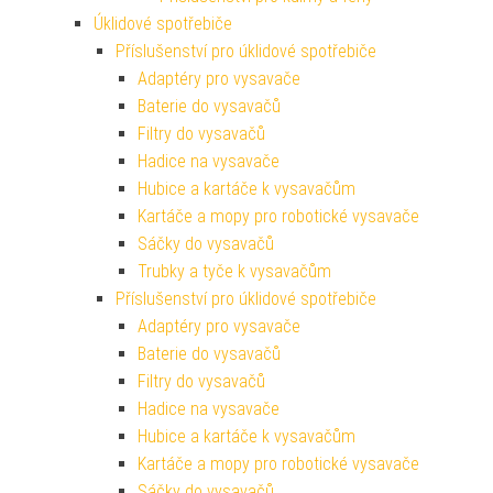
Úklidové spotřebiče
Příslušenství pro úklidové spotřebiče
Adaptéry pro vysavače
Baterie do vysavačů
Filtry do vysavačů
Hadice na vysavače
Hubice a kartáče k vysavačům
Kartáče a mopy pro robotické vysavače
Sáčky do vysavačů
Trubky a tyče k vysavačům
Příslušenství pro úklidové spotřebiče
Adaptéry pro vysavače
Baterie do vysavačů
Filtry do vysavačů
Hadice na vysavače
Hubice a kartáče k vysavačům
Kartáče a mopy pro robotické vysavače
Sáčky do vysavačů