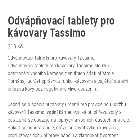
Odvápňovací tablety pro
kávovary Tassimo
219
Kč
Odvápňovací
tablety
pro kávovary Tassimo
Odvápňovací tablety pro kávovary Tassimo slouží k
odstranění vodního kamene z vnitřních částí přístroje.
Pomáhají udržet správnou funkci kávovaru a zajišťují stabilní
přípravu kávy bez negativního vlivu usazenin.
Jedná se o speciální tablety určené pro pravidelnou údržbu
kávovarů Tassimo.
vodní
kámen vzniká při ohřevu vody a
postupně se usazuje na topných a vodních částech přístroje.
Pokud se neodstraňuje, může snižovat výkon kávovaru,
prodlužovat dobu přípravy nápojů a zkracovat životnost