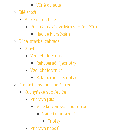
Vůně do auta
Bílé zboží
Velké spotřebiče
Příslušenství k velkým spotřebičům
Hadice k pračkám
Dílna, stavba, zahrada
Stavba
Vzduchotechnika
Rekuperační jednotky
Vzduchotechnika
Rekuperační jednotky
Domácí a osobní spotřebiče
Kuchyňské spotřebiče
Příprava jídla
Malé kuchyňské spotřebiče
Vaření a smažení
Fritézy
Příprava nápojů