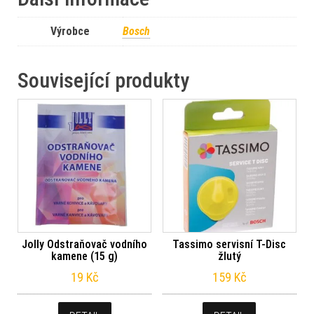
Výrobce
Bosch
Související produkty
Jolly Odstraňovač vodního
Tassimo servisní T-Disc
kamene (15 g)
žlutý
19
Kč
159
Kč