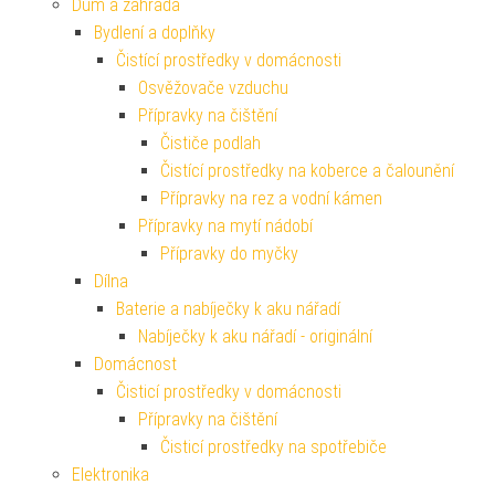
Dům a zahrada
Bydlení a doplňky
Čistící prostředky v domácnosti
Osvěžovače vzduchu
Přípravky na čištění
Čističe podlah
Čistící prostředky na koberce a čalounění
Přípravky na rez a vodní kámen
Přípravky na mytí nádobí
Přípravky do myčky
Dílna
Baterie a nabíječky k aku nářadí
Nabíječky k aku nářadí - originální
Domácnost
Čisticí prostředky v domácnosti
Přípravky na čištění
Čisticí prostředky na spotřebiče
Elektronika