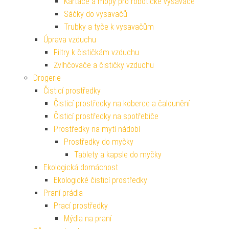
Kartáče a mopy pro robotické vysavače
Sáčky do vysavačů
Trubky a tyče k vysavačům
Úprava vzduchu
Filtry k čističkám vzduchu
Zvlhčovače a čističky vzduchu
Drogerie
Čisticí prostředky
Čisticí prostředky na koberce a čalounění
Čisticí prostředky na spotřebiče
Prostředky na mytí nádobí
Prostředky do myčky
Tablety a kapsle do myčky
Ekologická domácnost
Ekologické čisticí prostředky
Praní prádla
Prací prostředky
Mýdla na praní