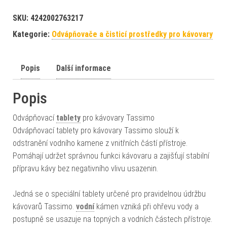
SKU:
4242002763217
Kategorie:
Odvápňovače a čisticí prostředky pro kávovary
Popis
Další informace
Popis
Odvápňovací
tablety
pro kávovary Tassimo
Odvápňovací tablety pro kávovary Tassimo slouží k
odstranění vodního kamene z vnitřních částí přístroje.
Pomáhají udržet správnou funkci kávovaru a zajišťují stabilní
přípravu kávy bez negativního vlivu usazenin.
Jedná se o speciální tablety určené pro pravidelnou údržbu
kávovarů Tassimo.
vodní
kámen vzniká při ohřevu vody a
postupně se usazuje na topných a vodních částech přístroje.