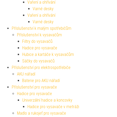
Vaření a ohřívání
Varné desky
Vaření a ohřívání
Varné desky
Příslušenství k malým spotřebičům
Příslušenství k vysavačům
Filtry do vysavačů
Hadice pro vysavače
Hubice a kartáče k vysavačům
Sáčky do vysavačů
Příslušenství pro elektrospotřebiče
AKU nářadí
Baterie pro AKU nářadí
Příslušenství pro vysavače
Hadice pro vysavače
Univerzální hadice a koncovky
Hadice pro vysavače v metráži
Madlo a rukojeť pro vysavače