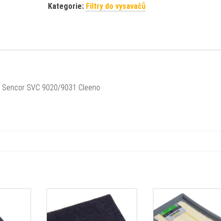
Kategorie:
Filtry do vysavačů
če Sencor SVC 9020/9031 Cleeno