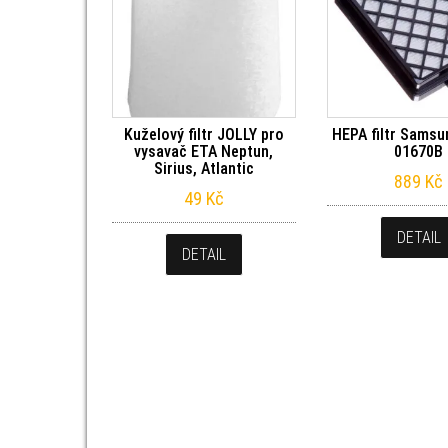
Kuželový filtr JOLLY pro
HEPA filtr Samsu
vysavač ETA Neptun,
01670B
Sirius, Atlantic
889
Kč
49
Kč
DETAIL
DETAIL