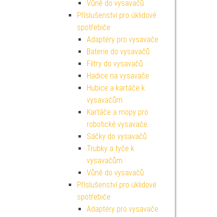
Vůně do vysavačů
Příslušenství pro úklidové
spotřebiče
Adaptéry pro vysavače
Baterie do vysavačů
Filtry do vysavačů
Hadice na vysavače
Hubice a kartáče k
vysavačům
Kartáče a mopy pro
robotické vysavače
Sáčky do vysavačů
Trubky a tyče k
vysavačům
Vůně do vysavačů
Příslušenství pro úklidové
spotřebiče
Adaptéry pro vysavače