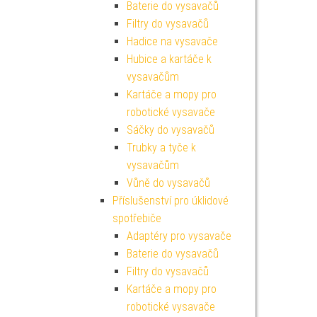
Baterie do vysavačů
Filtry do vysavačů
Hadice na vysavače
Hubice a kartáče k
vysavačům
Kartáče a mopy pro
robotické vysavače
Sáčky do vysavačů
Trubky a tyče k
vysavačům
Vůně do vysavačů
Příslušenství pro úklidové
spotřebiče
Adaptéry pro vysavače
Baterie do vysavačů
Filtry do vysavačů
Kartáče a mopy pro
robotické vysavače