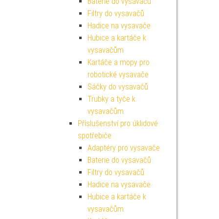
Baterie do vysavačů
Filtry do vysavačů
Hadice na vysavače
Hubice a kartáče k
vysavačům
Kartáče a mopy pro
robotické vysavače
Sáčky do vysavačů
Trubky a tyče k
vysavačům
Příslušenství pro úklidové
spotřebiče
Adaptéry pro vysavače
Baterie do vysavačů
Filtry do vysavačů
Hadice na vysavače
Hubice a kartáče k
vysavačům