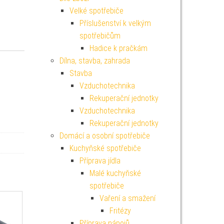
Velké spotřebiče
Příslušenství k velkým
spotřebičům
Hadice k pračkám
Dílna, stavba, zahrada
Stavba
Vzduchotechnika
Rekuperační jednotky
Vzduchotechnika
Rekuperační jednotky
Domácí a osobní spotřebiče
Kuchyňské spotřebiče
Příprava jídla
Malé kuchyňské
spotřebiče
Vaření a smažení
Fritézy
Příprava nápojů