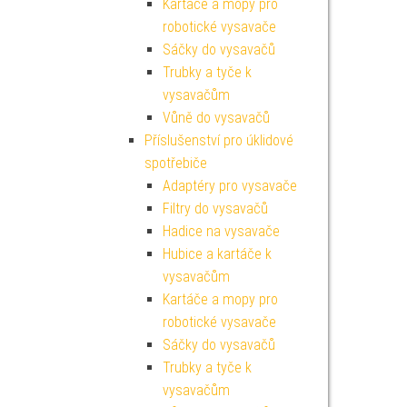
Kartáče a mopy pro
robotické vysavače
Sáčky do vysavačů
Trubky a tyče k
vysavačům
Vůně do vysavačů
Příslušenství pro úklidové
spotřebiče
Adaptéry pro vysavače
Filtry do vysavačů
Hadice na vysavače
Hubice a kartáče k
vysavačům
Kartáče a mopy pro
robotické vysavače
Sáčky do vysavačů
Trubky a tyče k
vysavačům