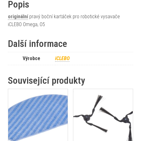
Popis
originální
pravý boční kartáček pro robotické vysavače
iCLEBO Omega, O5
Další informace
Výrobce
iCLEBO
Související produkty