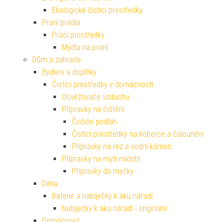
Ekologické čisticí prostředky
Praní prádla
Prací prostředky
Mýdla na praní
Dům a zahrada
Bydlení a doplňky
Čistící prostředky v domácnosti
Osvěžovače vzduchu
Přípravky na čištění
Čističe podlah
Čistící prostředky na koberce a čalounění
Přípravky na rez a vodní kámen
Přípravky na mytí nádobí
Přípravky do myčky
Dílna
Baterie a nabíječky k aku nářadí
Nabíječky k aku nářadí - originální
Domácnost