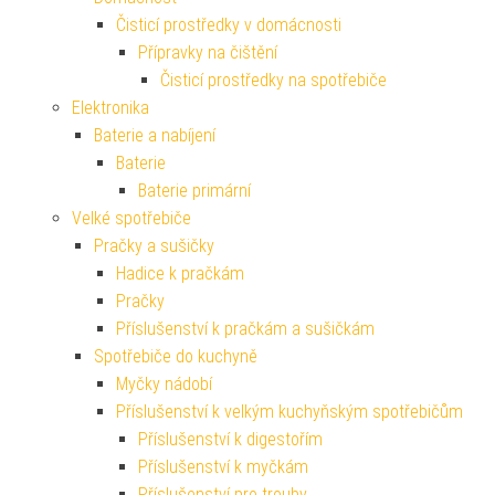
Čisticí prostředky v domácnosti
Přípravky na čištění
Čisticí prostředky na spotřebiče
Elektronika
Baterie a nabíjení
Baterie
Baterie primární
Velké spotřebiče
Pračky a sušičky
Hadice k pračkám
Pračky
Příslušenství k pračkám a sušičkám
Spotřebiče do kuchyně
Myčky nádobí
Příslušenství k velkým kuchyňským spotřebičům
Příslušenství k digestořím
Příslušenství k myčkám
Příslušenství pro trouby