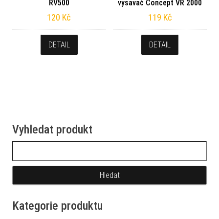
RV500
vysavač Concept VR 2000
120
Kč
119
Kč
DETAIL
DETAIL
Vyhledat produkt
Vyhledávání
Kategorie produktu