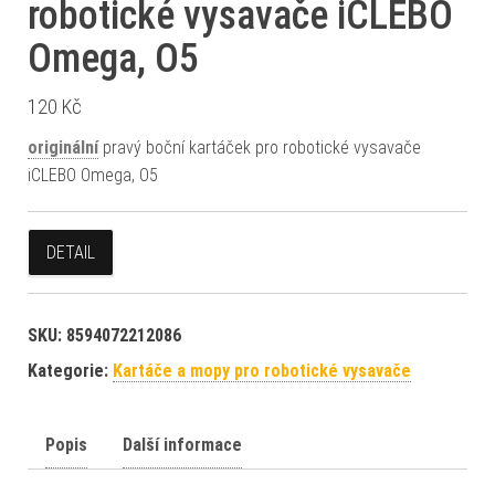
robotické vysavače iCLEBO
Omega, O5
120
Kč
originální
pravý boční kartáček pro robotické vysavače
iCLEBO Omega, O5
DETAIL
SKU:
8594072212086
Kategorie:
Kartáče a mopy pro robotické vysavače
Popis
Další informace