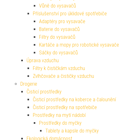
Vůně do vysavačů
Příslušenství pro úklidové spotřebiče
Adaptéry pro vysavače
Baterie do vysavačů
Filtry do vysavačů
Kartáče a mopy pro robotické vysavače
Sáčky do vysavačů
Úprava vzduchu
Filtry k čističkám vzduchu
Zvlhčovače a čističky vzduchu
Drogerie
Čisticí prostředky
Čisticí prostředky na koberce a čalounění
Čisticí prostředky na spotřebiče
Prostředky na mytí nádobí
Prostředky do myčky
Tablety a kapsle do myčky
Ekologická domácnost