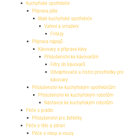
Kuchyňské spotřebiče
Příprava jídla
Malé kuchyňské spotřebiče
Vaření a smažení
Fritézy
Příprava nápojů
Kávovary a příprava kávy
Příslušenství ke kávovarům
Filtry do kávovarů
Odvápňovače a čisticí prostředky pro
kávovary
Příslušenství ke kuchyňským spotřebičům
Příslušenství ke kuchyňským robotům
Nástavce ke kuchyňským robotům
Péče o prádlo
Příslušenství pro žehličky
Péče o tělo a zdraví
Péče o vlasy a vousy