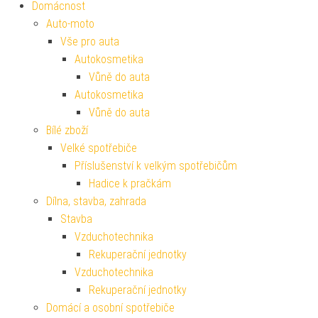
Domácnost
Auto-moto
Vše pro auta
Autokosmetika
Vůně do auta
Autokosmetika
Vůně do auta
Bílé zboží
Velké spotřebiče
Příslušenství k velkým spotřebičům
Hadice k pračkám
Dílna, stavba, zahrada
Stavba
Vzduchotechnika
Rekuperační jednotky
Vzduchotechnika
Rekuperační jednotky
Domácí a osobní spotřebiče