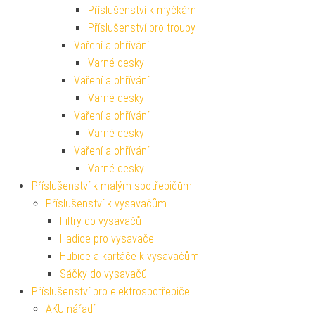
Příslušenství k myčkám
Příslušenství pro trouby
Vaření a ohřívání
Varné desky
Vaření a ohřívání
Varné desky
Vaření a ohřívání
Varné desky
Vaření a ohřívání
Varné desky
Příslušenství k malým spotřebičům
Příslušenství k vysavačům
Filtry do vysavačů
Hadice pro vysavače
Hubice a kartáče k vysavačům
Sáčky do vysavačů
Příslušenství pro elektrospotřebiče
AKU nářadí