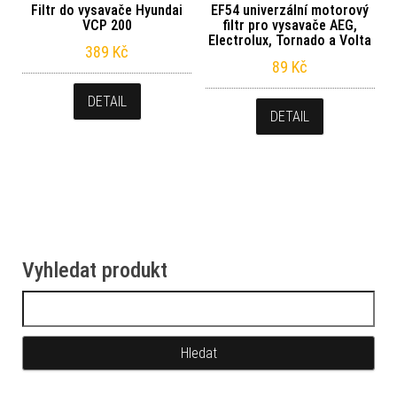
Filtr do vysavače Hyundai
EF54 univerzální motorový
VCP 200
filtr pro vysavače AEG,
Electrolux, Tornado a Volta
389
Kč
89
Kč
DETAIL
DETAIL
Vyhledat produkt
Vyhledávání