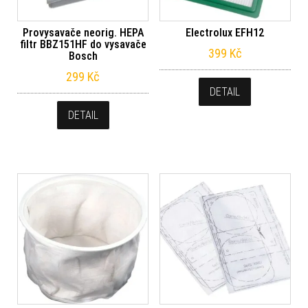
Provysavače neorig. HEPA
Electrolux EFH12
filtr BBZ151HF do vysavače
399
Kč
Bosch
299
Kč
DETAIL
DETAIL