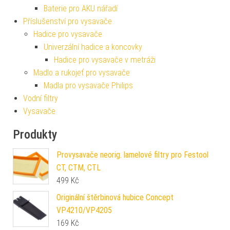
Baterie pro AKU nářadí
Příslušenství pro vysavače
Hadice pro vysavače
Univerzální hadice a koncovky
Hadice pro vysavače v metráži
Madlo a rukojeť pro vysavače
Madla pro vysavače Philips
Vodní filtry
Vysavače
Produkty
Provysavače neorig. lamelové filtry pro Festool
CT, CTM, CTL
499
Kč
Originální štěrbinová hubice Concept
VP4210/VP4205
169
Kč