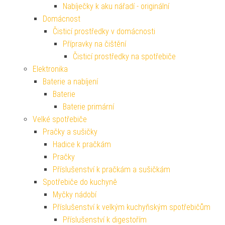
Nabíječky k aku nářadí - originální
Domácnost
Čisticí prostředky v domácnosti
Přípravky na čištění
Čisticí prostředky na spotřebiče
Elektronika
Baterie a nabíjení
Baterie
Baterie primární
Velké spotřebiče
Pračky a sušičky
Hadice k pračkám
Pračky
Příslušenství k pračkám a sušičkám
Spotřebiče do kuchyně
Myčky nádobí
Příslušenství k velkým kuchyňským spotřebičům
Příslušenství k digestořím