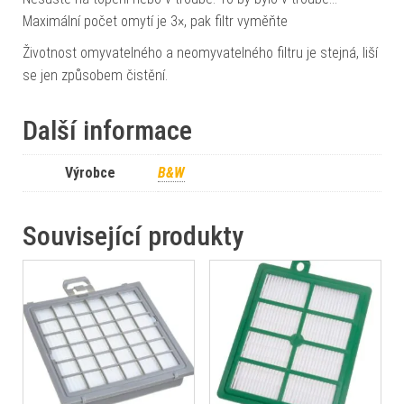
Maximální počet omytí je 3×, pak filtr vyměňte
Životnost omyvatelného a neomyvatelného filtru je stejná, liší
se jen způsobem čistění.
Další informace
Výrobce
B&W
Související produkty