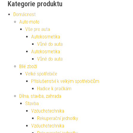
Kategorie produktu
Domácnost
Auto-moto
Vše pro auta
Autokosmetika
Vůně do auta
Autokosmetika
Vůně do auta
Bílé zboží
Velké spotřebiče
Příslušenství k velkým spotřebičům
Hadice k pračkám
Dílna, stavba, zahrada
Stavba
Vzduchotechnika
Rekuperační jednotky
Vzduchotechnika