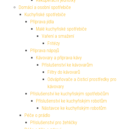
Rekuperační jednotky
Domácí a osobní spotřebiče
Kuchyňské spotřebiče
Příprava jídla
Malé kuchyňské spotřebiče
Vaření a smažení
Fritézy
Příprava nápojů
Kávovary a příprava kávy
Příslušenství ke kávovarům
Filtry do kávovarů
Odvápňovače a čisticí prostředky pro
kávovary
Příslušenství ke kuchyňským spotřebičům
Příslušenství ke kuchyňským robotům
Nástavce ke kuchyňským robotům
Péče o prádlo
Příslušenství pro žehličky