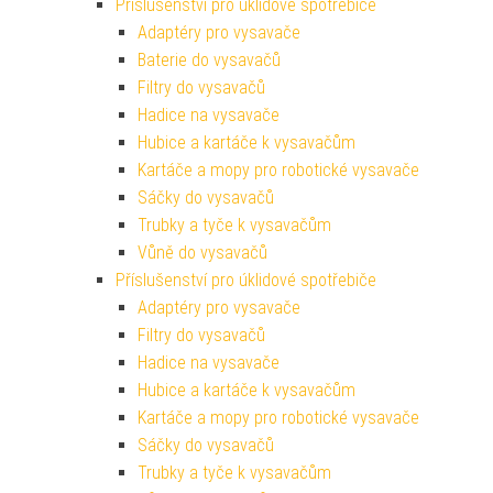
Příslušenství pro úklidové spotřebiče
Adaptéry pro vysavače
Baterie do vysavačů
Filtry do vysavačů
Hadice na vysavače
Hubice a kartáče k vysavačům
Kartáče a mopy pro robotické vysavače
Sáčky do vysavačů
Trubky a tyče k vysavačům
Vůně do vysavačů
Příslušenství pro úklidové spotřebiče
Adaptéry pro vysavače
Filtry do vysavačů
Hadice na vysavače
Hubice a kartáče k vysavačům
Kartáče a mopy pro robotické vysavače
Sáčky do vysavačů
Trubky a tyče k vysavačům