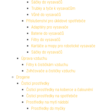
Sáčky do vysavačů
Trubky a tyče k vysavačům
Vůně do vysavačů
Příslušenství pro úklidové spotřebiče
Adaptéry pro vysavače
Baterie do vysavačů
Filtry do vysavačů
Kartáče a mopy pro robotické vysavače
Sáčky do vysavačů
Úprava vzduchu
Filtry k čističkám vzduchu
Zvlhčovače a čističky vzduchu
Drogerie
Čisticí prostředky
Čisticí prostředky na koberce a čalounění
Čisticí prostředky na spotřebiče
Prostředky na mytí nádobí
Prostředky do myčky