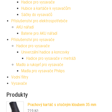
Hadice pro vysavače
Hubice a kartáče k vysavačům
Sáčky do vysavačů
Příslušenství pro elektrospotřebiče
AKU nářadí
Baterie pro AKU nářadí
Příslušenství pro vysavače
Hadice pro vysavače
Univerzální hadice a koncovky
Hadice pro vysavače v metráži
Madlo a rukojeť pro vysavače
Madla pro vysavače Philips
Vodní filtry
Vysavače
Produkty
Prachový kartáč s otočným kloubem 35 mm
219
Kč