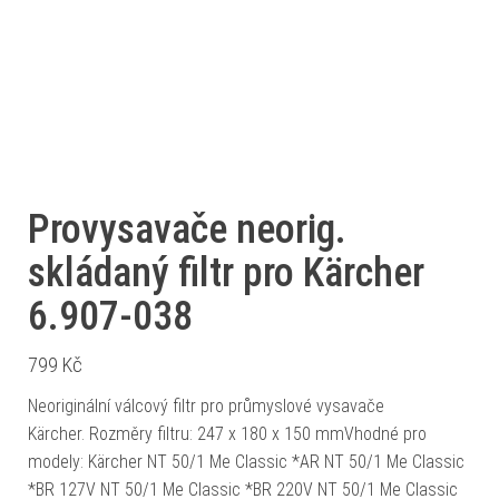
Provysavače neorig.
skládaný filtr pro Kärcher
6.907-038
799
Kč
Neoriginální válcový filtr pro průmyslové vysavače
Kärcher. Rozměry filtru: 247 x 180 x 150 mmVhodné pro
modely: Kärcher NT 50/1 Me Classic *AR NT 50/1 Me Classic
*BR 127V NT 50/1 Me Classic *BR 220V NT 50/1 Me Classic