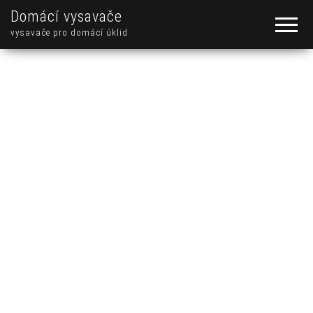
Domácí vysavače
vysavače pro domácí úklid