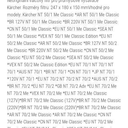
Neoriginální válcový filtr pro průmyslové vysavače
Kärcher. Rozměry filtru: 247 x 180 x 150 mmVhodné pro
modely: Kärcher NT 50/1 Me Classic *AR NT 50/1 Me Classic
*BR 127V NT 50/1 Me Classic *BR 220V NT 50/1 Me Classic
*CN NT 50/1 Me Classic *EU NT 50/1 Me Classic *SEA NT
50/1 Me Classic *VEX NT 50/1 Me Classic Edition *EU NT
50/2 Me Classic *AR NT 50/2 Me Classic *BR 127V NT 50/2
Me Classic *BR 220V NT 50/2 Me Classic *CN NT 50/2 Me
Classic *EU NT 50/2 Me Classic *SEA NT 50/2 Me Classic
*VEX NT 50/2 Me Classic Edition *EU NT 70/1 NT 70/1 NT
70/1 *AUS NT 70/1 *BR NT 70/1 *CN NT 70/1 *JP NT 70/1
*120V NT 70/1 *EU NT 70/2 NT 70/2 NT 70/2 *AUS NT 70/2
*BR NT 70/2 *EU NT 70/2 *GB NT 70/2 Adv *EU NT 70/2 Me
NT 70/2 Me *VEX NT 70/2 Me *EU NT 70/2 Me Classic
(127V)*BR NT 70/2 Me Classic (127V)*BR NT 70/2 Me Classic
(220V)*BR NT 70/2 Me Classic (220V)*BR NT 70/2 Me Classic
*AR NT 70/2 Me Classic *AR NT 70/2 Me Classic *CN NT
70/2 Me Classic *CN NT 70/2 Me Classic *EU NT 70/2 Me