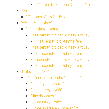
Nástavce ke kuchyňským robotům
Péče o prádlo
Příslušenství pro žehličky
Péče o tělo a zdraví
Péče o vlasy a vousy
Příslušenství pro péči o vlasy a vousy
Příslušenství pro kulmy a fény
Příslušenství pro péči o vlasy a vousy
Příslušenství pro kulmy a fény
Příslušenství pro péči o vlasy a vousy
Příslušenství pro kulmy a fény
Úklidové spotřebiče
Příslušenství pro úklidové spotřebiče
Adaptéry pro vysavače
Baterie do vysavačů
Filtry do vysavačů
Hadice na vysavače
Hubice a kartáče k vysavačům