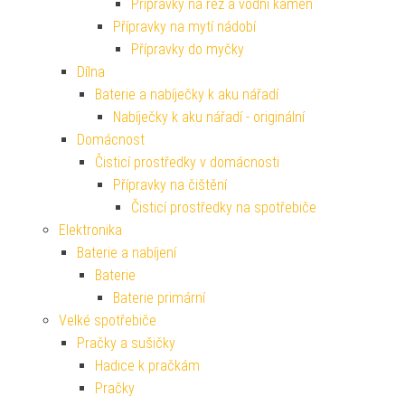
Přípravky na rez a vodní kámen
Přípravky na mytí nádobí
Přípravky do myčky
Dílna
Baterie a nabíječky k aku nářadí
Nabíječky k aku nářadí - originální
Domácnost
Čisticí prostředky v domácnosti
Přípravky na čištění
Čisticí prostředky na spotřebiče
Elektronika
Baterie a nabíjení
Baterie
Baterie primární
Velké spotřebiče
Pračky a sušičky
Hadice k pračkám
Pračky