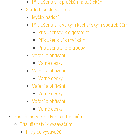
Příslušenství k pračkám a sušičkám
Spotřebiče do kuchyně
Myčky nádobí
Příslušenství k velkým kuchyňským spotřebičům
Příslušenství k digestořím
Příslušenství k myčkám
Příslušenství pro trouby
Vaření a ohřívání
Varné desky
Vaření a ohřívání
Varné desky
Vaření a ohřívání
Varné desky
Vaření a ohřívání
Varné desky
Příslušenství k malým spotřebičům
Příslušenství k vysavačům
Filtry do vysavačů