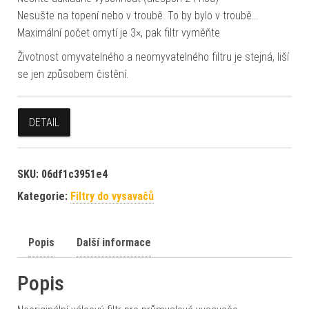
Nesušte na topení nebo v troubě. To by bylo v troubě…
Maximální počet omytí je 3×, pak filtr vyměňte
Životnost omyvatelného a neomyvatelného filtru je stejná, liší
se jen způsobem čistění.
DETAIL
SKU:
06df1c3951e4
Kategorie:
Filtry do vysavačů
Popis
Další informace
Popis