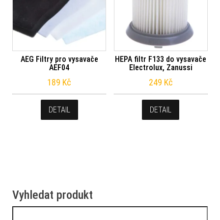
AEG Filtry pro vysavače
HEPA filtr F133 do vysavače
AEF04
Electrolux, Zanussi
189
Kč
249
Kč
DETAIL
DETAIL
Vyhledat produkt
Vyhledávání