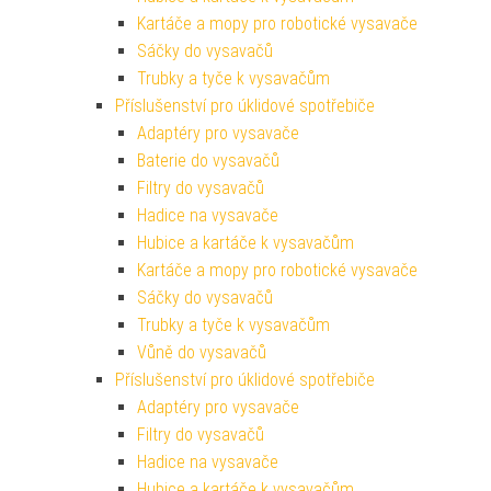
Kartáče a mopy pro robotické vysavače
Sáčky do vysavačů
Trubky a tyče k vysavačům
Příslušenství pro úklidové spotřebiče
Adaptéry pro vysavače
Baterie do vysavačů
Filtry do vysavačů
Hadice na vysavače
Hubice a kartáče k vysavačům
Kartáče a mopy pro robotické vysavače
Sáčky do vysavačů
Trubky a tyče k vysavačům
Vůně do vysavačů
Příslušenství pro úklidové spotřebiče
Adaptéry pro vysavače
Filtry do vysavačů
Hadice na vysavače
Hubice a kartáče k vysavačům