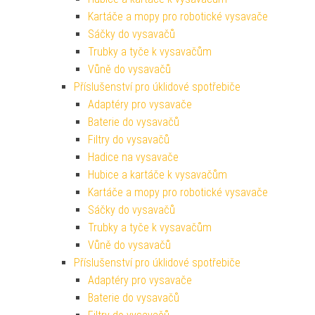
Kartáče a mopy pro robotické vysavače
Sáčky do vysavačů
Trubky a tyče k vysavačům
Vůně do vysavačů
Příslušenství pro úklidové spotřebiče
Adaptéry pro vysavače
Baterie do vysavačů
Filtry do vysavačů
Hadice na vysavače
Hubice a kartáče k vysavačům
Kartáče a mopy pro robotické vysavače
Sáčky do vysavačů
Trubky a tyče k vysavačům
Vůně do vysavačů
Příslušenství pro úklidové spotřebiče
Adaptéry pro vysavače
Baterie do vysavačů