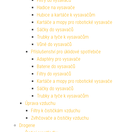
Filtry do vysavačů
Hadice na vysavače
Hubice a kartáče k vysavačům
Kartáče a mopy pro robotické vysavače
Sáčky do vysavačů
Trubky a tyče k vysavačům
Vůně do vysavačů
Příslušenství pro úklidové spotřebiče
Adaptéry pro vysavače
Baterie do vysavačů
Filtry do vysavačů
Kartáče a mopy pro robotické vysavače
Sáčky do vysavačů
Trubky a tyče k vysavačům
Úprava vzduchu
Filtry k čističkám vzduchu
Zvlhčovače a čističky vzduchu
Drogerie