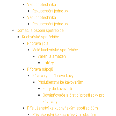
Vzduchotechnika
Rekuperační jednotky
Vzduchotechnika
Rekuperační jednotky
Domácí a osobní spotřebiče
Kuchyňské spotřebiče
Příprava jídla
Malé kuchyňské spotřebiče
Vaření a smažení
Fritézy
Příprava nápojů
Kávovary a příprava kávy
Příslušenství ke kávovarům
Filtry do kávovarů
Odvápňovače a čisticí prostředky pro
kávovary
Příslušenství ke kuchyňským spotřebičům
Příslušenství ke kuchyňským robotům