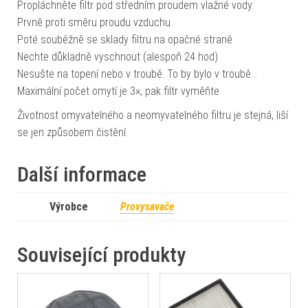
Propláchněte filtr pod středním proudem vlažné vody:
Prvně proti směru proudu vzduchu
Poté souběžně se sklady filtru na opačné straně
Nechte důkladně vyschnout (alespoň 24 hod)
Nesušte na topení nebo v troubě. To by bylo v troubě…
Maximální počet omytí je 3×, pak filtr vyměňte
Životnost omyvatelného a neomyvatelného filtru je stejná, liší
se jen způsobem čistění.
Další informace
Výrobce
Provysavače
Související produkty