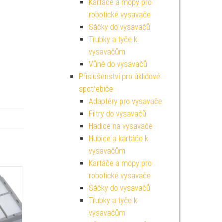
Kartáče a mopy pro
robotické vysavače
Sáčky do vysavačů
Trubky a tyče k
vysavačům
Vůně do vysavačů
Příslušenství pro úklidové
spotřebiče
Adaptéry pro vysavače
Filtry do vysavačů
Hadice na vysavače
Hubice a kartáče k
vysavačům
Kartáče a mopy pro
robotické vysavače
Sáčky do vysavačů
Trubky a tyče k
vysavačům