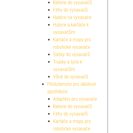
Baterie do vysavačů
Filtry do vysavačů
Hadice na vysavače
Hubice a kartáče k
vysavačům
Kartáče a mopy pro
robotické vysavače
Sáčky do vysavačů
Trubky a tyče k
vysavačům
Vůně do vysavačů
Příslušenství pro úklidové
spotřebiče
Adaptéry pro vysavače
Baterie do vysavačů
Filtry do vysavačů
Kartáče a mopy pro
robotické vysavače