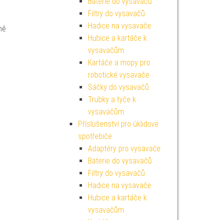
Baterie do vysavačů
Filtry do vysavačů
Hadice na vysavače
ně
Hubice a kartáče k
vysavačům
Kartáče a mopy pro
robotické vysavače
Sáčky do vysavačů
Trubky a tyče k
vysavačům
Příslušenství pro úklidové
spotřebiče
Adaptéry pro vysavače
Baterie do vysavačů
Filtry do vysavačů
Hadice na vysavače
Hubice a kartáče k
vysavačům