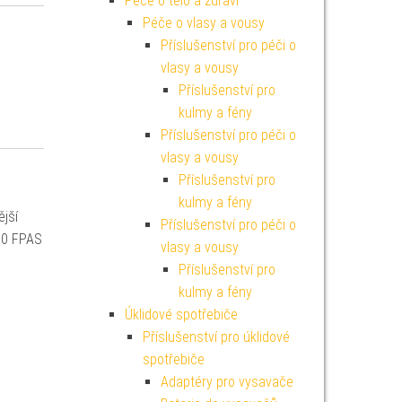
Péče o tělo a zdraví
Péče o vlasy a vousy
Příslušenství pro péči o
vlasy a vousy
Příslušenství pro
kulmy a fény
Příslušenství pro péči o
vlasy a vousy
Příslušenství pro
kulmy a fény
jší
Příslušenství pro péči o
50 FPAS
vlasy a vousy
Příslušenství pro
kulmy a fény
Úklidové spotřebiče
Příslušenství pro úklidové
spotřebiče
Adaptéry pro vysavače