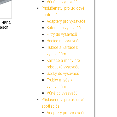
Vůně do vysavačů
Příslušenství pro úklidové
spotřebiče
Adaptéry pro vysavače
. HEPA
Bosch
Baterie do vysavačů
Filtry do vysavačů
Hadice na vysavače
Hubice a kartáče k
vysavačům
Kartáče a mopy pro
robotické vysavače
Sáčky do vysavačů
Trubky a tyče k
vysavačům
Vůně do vysavačů
Příslušenství pro úklidové
spotřebiče
Adaptéry pro vysavače