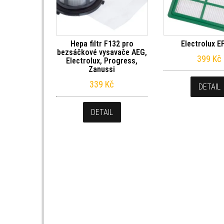
Hepa filtr F132 pro
Electrolux E
bezsáčkové vysavače AEG,
399
Kč
Electrolux, Progress,
Zanussi
339
Kč
DETAIL
DETAIL