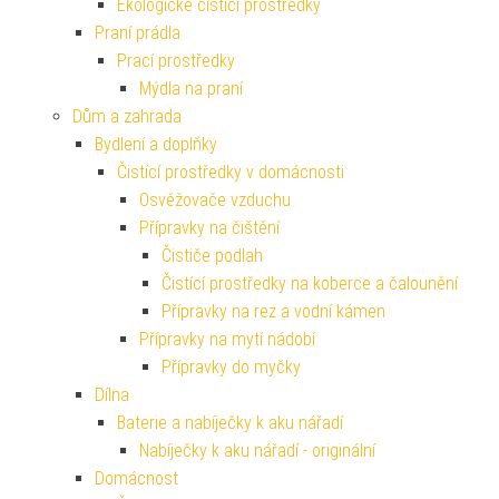
Ekologické čisticí prostředky
Praní prádla
Prací prostředky
Mýdla na praní
Dům a zahrada
Bydlení a doplňky
Čistící prostředky v domácnosti
Osvěžovače vzduchu
Přípravky na čištění
Čističe podlah
Čistící prostředky na koberce a čalounění
Přípravky na rez a vodní kámen
Přípravky na mytí nádobí
Přípravky do myčky
Dílna
Baterie a nabíječky k aku nářadí
Nabíječky k aku nářadí - originální
Domácnost