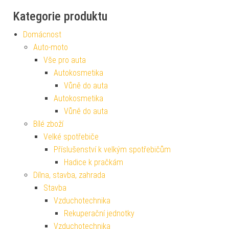
Kategorie produktu
Domácnost
Auto-moto
Vše pro auta
Autokosmetika
Vůně do auta
Autokosmetika
Vůně do auta
Bílé zboží
Velké spotřebiče
Příslušenství k velkým spotřebičům
Hadice k pračkám
Dílna, stavba, zahrada
Stavba
Vzduchotechnika
Rekuperační jednotky
Vzduchotechnika