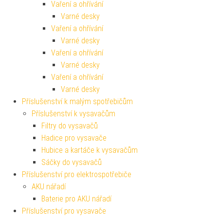
Vaření a ohřívání
Varné desky
Vaření a ohřívání
Varné desky
Vaření a ohřívání
Varné desky
Vaření a ohřívání
Varné desky
Příslušenství k malým spotřebičům
Příslušenství k vysavačům
Filtry do vysavačů
Hadice pro vysavače
Hubice a kartáče k vysavačům
Sáčky do vysavačů
Příslušenství pro elektrospotřebiče
AKU nářadí
Baterie pro AKU nářadí
Příslušenství pro vysavače