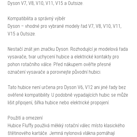
Dyson V7, V8, V10, V11, V15 a Outsize.
Kompatibilita a správný výběr
Dyson – vhodné pro vybrané modely řad V7, V8, V10, V11,
V15 a Outsize.
Nestačí znát jen značku Dyson. Rozhodující je modelová řada
vysavače, tvar uchycení hubice a elektrické kontakty pro
pohon rotačního válce. Před nákupem ověřte přesné
označení vysavače a porovnejte původní hubici.
Tato hubice není určena pro Dyson V6, V12 ani jiné řady bez
ověřené kompatibility. U podobně vypadajících hubic se může
lišit připojení, šířka hubice nebo elektrické propojení.
Použití a omezení
Hubice Fluffy používá měkký rotační válec místo klasického
štětinového kartáče. Jemná nylonová vlákna pomáhají