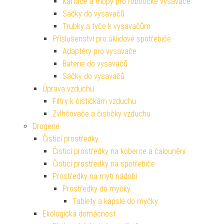
Kartáče a mopy pro robotické vysavače
Sáčky do vysavačů
Trubky a tyče k vysavačům
Příslušenství pro úklidové spotřebiče
Adaptéry pro vysavače
Baterie do vysavačů
Sáčky do vysavačů
Úprava vzduchu
Filtry k čističkám vzduchu
Zvlhčovače a čističky vzduchu
Drogerie
Čisticí prostředky
Čisticí prostředky na koberce a čalounění
Čisticí prostředky na spotřebiče
Prostředky na mytí nádobí
Prostředky do myčky
Tablety a kapsle do myčky
Ekologická domácnost