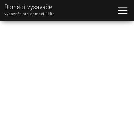
Domácí vysavače
vysavače pro domácí úklid