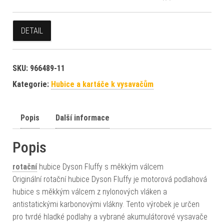
DETAIL
SKU:
966489-11
Kategorie:
Hubice a kartáče k vysavačům
Popis
Další informace
Popis
rotační
hubice Dyson Fluffy s měkkým válcem
Originální rotační hubice Dyson Fluffy je motorová podlahová
hubice s měkkým válcem z nylonových vláken a
antistatickými karbonovými vlákny. Tento výrobek je určen
pro tvrdé hladké podlahy a vybrané akumulátorové vysavače