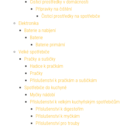
Čisticí prostředky v domácnosti
Přípravky na čištění
Čisticí prostředky na spotřebiče
Elektronika
Baterie a nabíjení
Baterie
Baterie primární
Velké spotřebiče
Pračky a sušičky
Hadice k pračkám
Pračky
Příslušenství k pračkám a sušičkám
Spotřebiče do kuchyně
Myčky nádobí
Příslušenství k velkým kuchyňským spotřebičům
Příslušenství k digestořím
Příslušenství k myčkám
Příslušenství pro trouby