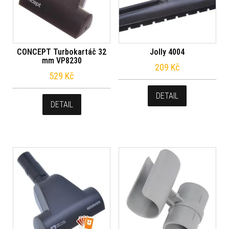
CONCEPT Turbokartáč 32
Jolly 4004
mm VP8230
209
Kč
529
Kč
DETAIL
DETAIL