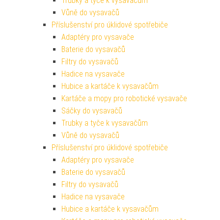
Trubky a tyče k vysavačům
Vůně do vysavačů
Příslušenství pro úklidové spotřebiče
Adaptéry pro vysavače
Baterie do vysavačů
Filtry do vysavačů
Hadice na vysavače
Hubice a kartáče k vysavačům
Kartáče a mopy pro robotické vysavače
Sáčky do vysavačů
Trubky a tyče k vysavačům
Vůně do vysavačů
Příslušenství pro úklidové spotřebiče
Adaptéry pro vysavače
Baterie do vysavačů
Filtry do vysavačů
Hadice na vysavače
Hubice a kartáče k vysavačům