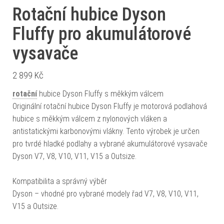
Rotační hubice Dyson
Fluffy pro akumulátorové
vysavače
2 899
Kč
rotační
hubice Dyson Fluffy s měkkým válcem
Originální rotační hubice Dyson Fluffy je motorová podlahová
hubice s měkkým válcem z nylonových vláken a
antistatickými karbonovými vlákny. Tento výrobek je určen
pro tvrdé hladké podlahy a vybrané akumulátorové vysavače
Dyson V7, V8, V10, V11, V15 a Outsize.
Kompatibilita a správný výběr
Dyson – vhodné pro vybrané modely řad V7, V8, V10, V11,
V15 a Outsize.