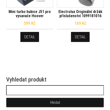
Mini turbo hubice J51 pro
Electrolux Originální držák
vysavače Hoover
příslušenství 1099181016
599
Kč
169
Kč
DETAIL
DETAIL
Vyhledat produkt
Vyhledávání