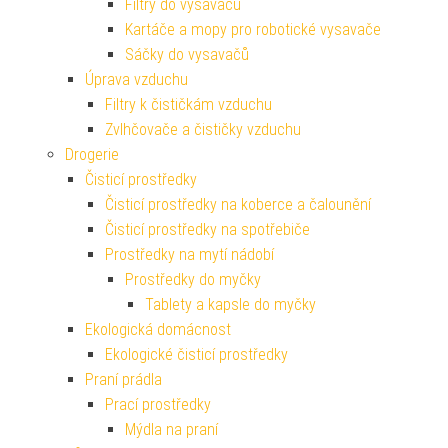
Filtry do vysavačů
Kartáče a mopy pro robotické vysavače
Sáčky do vysavačů
Úprava vzduchu
Filtry k čističkám vzduchu
Zvlhčovače a čističky vzduchu
Drogerie
Čisticí prostředky
Čisticí prostředky na koberce a čalounění
Čisticí prostředky na spotřebiče
Prostředky na mytí nádobí
Prostředky do myčky
Tablety a kapsle do myčky
Ekologická domácnost
Ekologické čisticí prostředky
Praní prádla
Prací prostředky
Mýdla na praní