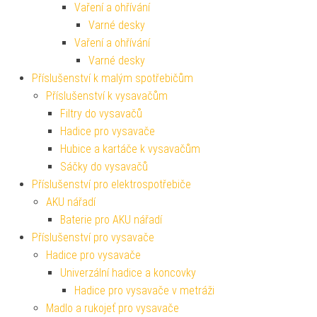
Vaření a ohřívání
Varné desky
Vaření a ohřívání
Varné desky
Příslušenství k malým spotřebičům
Příslušenství k vysavačům
Filtry do vysavačů
Hadice pro vysavače
Hubice a kartáče k vysavačům
Sáčky do vysavačů
Příslušenství pro elektrospotřebiče
AKU nářadí
Baterie pro AKU nářadí
Příslušenství pro vysavače
Hadice pro vysavače
Univerzální hadice a koncovky
Hadice pro vysavače v metráži
Madlo a rukojeť pro vysavače