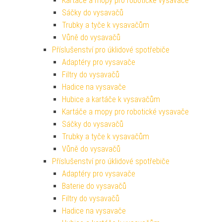
Kartáče a mopy pro robotické vysavače
Sáčky do vysavačů
Trubky a tyče k vysavačům
Vůně do vysavačů
Příslušenství pro úklidové spotřebiče
Adaptéry pro vysavače
Filtry do vysavačů
Hadice na vysavače
Hubice a kartáče k vysavačům
Kartáče a mopy pro robotické vysavače
Sáčky do vysavačů
Trubky a tyče k vysavačům
Vůně do vysavačů
Příslušenství pro úklidové spotřebiče
Adaptéry pro vysavače
Baterie do vysavačů
Filtry do vysavačů
Hadice na vysavače