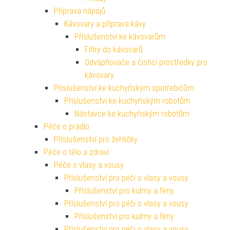
Příprava nápojů
Kávovary a příprava kávy
Příslušenství ke kávovarům
Filtry do kávovarů
Odvápňovače a čisticí prostředky pro
kávovary
Příslušenství ke kuchyňským spotřebičům
Příslušenství ke kuchyňským robotům
Nástavce ke kuchyňským robotům
Péče o prádlo
Příslušenství pro žehličky
Péče o tělo a zdraví
Péče o vlasy a vousy
Příslušenství pro péči o vlasy a vousy
Příslušenství pro kulmy a fény
Příslušenství pro péči o vlasy a vousy
Příslušenství pro kulmy a fény
Příslušenství pro péči o vlasy a vousy