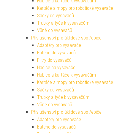
Hubice a kartáče k vysavačům
Kartáče a mopy pro robotické vysavače
Sáčky do vysavačů
Trubky a tyče k vysavačům
Vůně do vysavačů
Příslušenství pro úklidové spotřebiče
Adaptéry pro vysavače
Baterie do vysavačů
Filtry do vysavačů
Hadice na vysavače
Hubice a kartáče k vysavačům
Kartáče a mopy pro robotické vysavače
Sáčky do vysavačů
Trubky a tyče k vysavačům
Vůně do vysavačů
Příslušenství pro úklidové spotřebiče
Adaptéry pro vysavače
Baterie do vysavačů