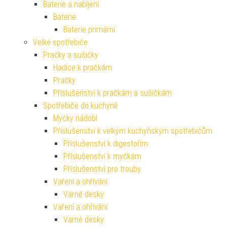
Baterie a nabíjení
Baterie
Baterie primární
Velké spotřebiče
Pračky a sušičky
Hadice k pračkám
Pračky
Příslušenství k pračkám a sušičkám
Spotřebiče do kuchyně
Myčky nádobí
Příslušenství k velkým kuchyňským spotřebičům
Příslušenství k digestořím
Příslušenství k myčkám
Příslušenství pro trouby
Vaření a ohřívání
Varné desky
Vaření a ohřívání
Varné desky