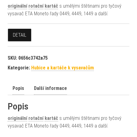
originální
rotační
kartáč
s umělými štětinami pro tyčový
vysavač ETA Moneto řady 0449, 4449, 1449 a další.
DETAIL
SKU:
0656c3742a75
Kategorie:
Hubice a kartáče k vysavačům
Popis
Další informace
Popis
originální
rotační
kartáč
s umělými štětinami pro tyčový
vysavač ETA Moneto řady 0449, 4449, 1449 a další.