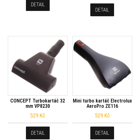
DETAIL
DETAIL
CONCEPT Turbokartáč 32
Mini turbo kartáč Electrolux
mm VP8230
AeroPro ZE116
529
Kč
529
Kč
DETAIL
DETAIL