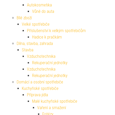
Autokosmetika
Vůně do auta
Bílé zboží
Velké spotřebiče
Příslušenství k velkým spotřebičům
Hadice k pračkám
Dílna, stavba, zahrada
Stavba
Vzduchotechnika
Rekuperační jednotky
Vzduchotechnika
Rekuperační jednotky
Domácí a osobní spotřebiče
Kuchyňské spotřebiče
Příprava jídla
Malé kuchyňské spotřebiče
Vaření a smažení
Fritézy