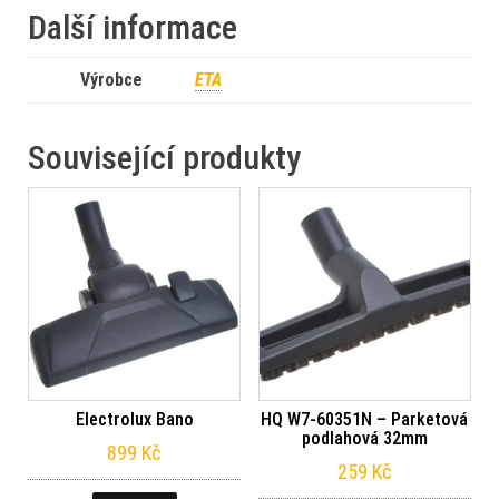
Další informace
Výrobce
ETA
Související produkty
Electrolux Bano
HQ W7-60351N – Parketová
podlahová 32mm
899
Kč
259
Kč