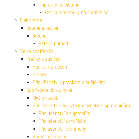
Přípravky na čištění
Čisticí prostředky na spotřebiče
Elektronika
Baterie a nabíjení
Baterie
Baterie primární
Velké spotřebiče
Pračky a sušičky
Hadice k pračkám
Pračky
Příslušenství k pračkám a sušičkám
Spotřebiče do kuchyně
Myčky nádobí
Příslušenství k velkým kuchyňským spotřebičům
Příslušenství k digestořím
Příslušenství k myčkám
Příslušenství pro trouby
Vaření a ohřívání