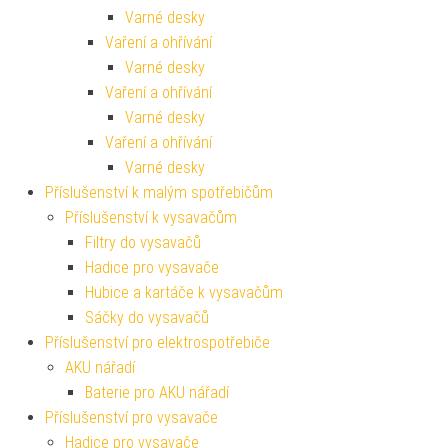
Varné desky
Vaření a ohřívání
Varné desky
Vaření a ohřívání
Varné desky
Vaření a ohřívání
Varné desky
Příslušenství k malým spotřebičům
Příslušenství k vysavačům
Filtry do vysavačů
Hadice pro vysavače
Hubice a kartáče k vysavačům
Sáčky do vysavačů
Příslušenství pro elektrospotřebiče
AKU nářadí
Baterie pro AKU nářadí
Příslušenství pro vysavače
Hadice pro vysavače