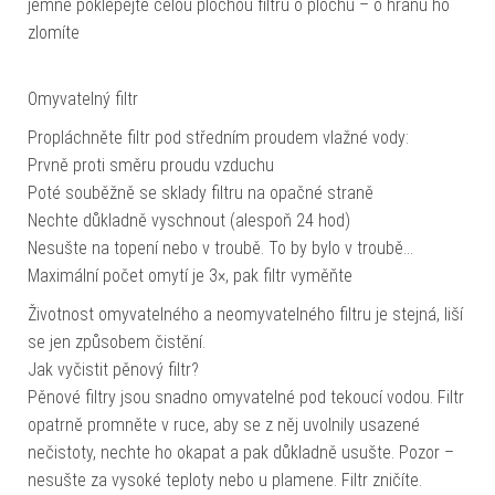
jemně poklepejte celou plochou filtru o plochu – o hranu ho
zlomíte
Omyvatelný filtr
Propláchněte filtr pod středním proudem vlažné vody:
Prvně proti směru proudu vzduchu
Poté souběžně se sklady filtru na opačné straně
Nechte důkladně vyschnout (alespoň 24 hod)
Nesušte na topení nebo v troubě. To by bylo v troubě…
Maximální počet omytí je 3×, pak filtr vyměňte
Životnost omyvatelného a neomyvatelného filtru je stejná, liší
se jen způsobem čistění.
Jak vyčistit pěnový filtr?
Pěnové filtry jsou snadno omyvatelné pod tekoucí vodou. Filtr
opatrně promněte v ruce, aby se z něj uvolnily usazené
nečistoty, nechte ho okapat a pak důkladně usušte. Pozor –
nesušte za vysoké teploty nebo u plamene. Filtr zničíte.