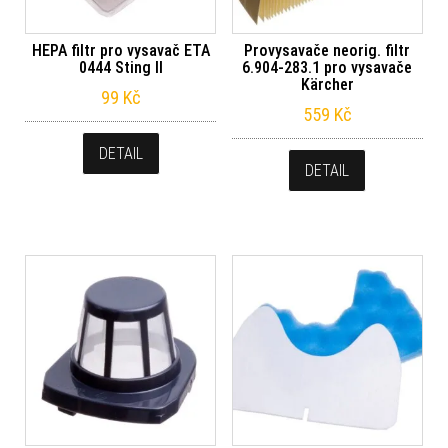
HEPA filtr pro vysavač ETA
Provysavače neorig. filtr
0444 Sting II
6.904-283.1 pro vysavače
Kärcher
99
Kč
559
Kč
DETAIL
DETAIL