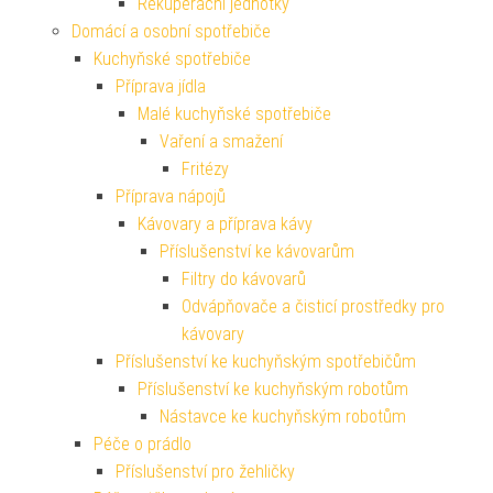
Rekuperační jednotky
Domácí a osobní spotřebiče
Kuchyňské spotřebiče
Příprava jídla
Malé kuchyňské spotřebiče
Vaření a smažení
Fritézy
Příprava nápojů
Kávovary a příprava kávy
Příslušenství ke kávovarům
Filtry do kávovarů
Odvápňovače a čisticí prostředky pro
kávovary
Příslušenství ke kuchyňským spotřebičům
Příslušenství ke kuchyňským robotům
Nástavce ke kuchyňským robotům
Péče o prádlo
Příslušenství pro žehličky