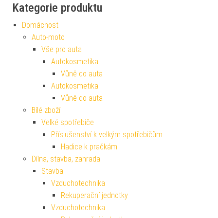
Kategorie produktu
Domácnost
Auto-moto
Vše pro auta
Autokosmetika
Vůně do auta
Autokosmetika
Vůně do auta
Bílé zboží
Velké spotřebiče
Příslušenství k velkým spotřebičům
Hadice k pračkám
Dílna, stavba, zahrada
Stavba
Vzduchotechnika
Rekuperační jednotky
Vzduchotechnika