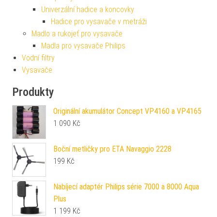
Univerzální hadice a koncovky
Hadice pro vysavače v metráži
Madlo a rukojeť pro vysavače
Madla pro vysavače Philips
Vodní filtry
Vysavače
Produkty
Originální akumulátor Concept VP4160 a VP4165
1 090
Kč
Boční metličky pro ETA Navaggio 2228
199
Kč
Nabíjecí adaptér Philips série 7000 a 8000 Aqua
Plus
1 199
Kč