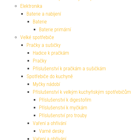
Elektronika
Baterie a nabíjení
Baterie
Baterie primární
Velké spotřebiče
Pračky a sušičky
Hadice k pračkám
Pračky
Příslušenství k pračkám a sušičkám
Spotřebiče do kuchyně
Myčky nádobí
Příslušenství k velkým kuchyňským spotřebičům
Příslušenství k digestořím
Příslušenství k myčkám
Příslušenství pro trouby
Vaření a ohřívání
Varné desky
Vaření a ohřívání