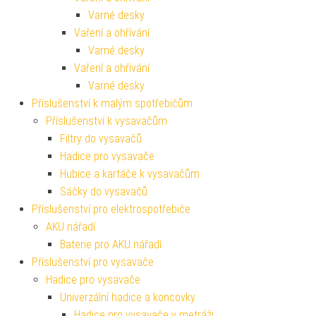
Varné desky
Vaření a ohřívání
Varné desky
Vaření a ohřívání
Varné desky
Příslušenství k malým spotřebičům
Příslušenství k vysavačům
Filtry do vysavačů
Hadice pro vysavače
Hubice a kartáče k vysavačům
Sáčky do vysavačů
Příslušenství pro elektrospotřebiče
AKU nářadí
Baterie pro AKU nářadí
Příslušenství pro vysavače
Hadice pro vysavače
Univerzální hadice a koncovky
Hadice pro vysavače v metráži