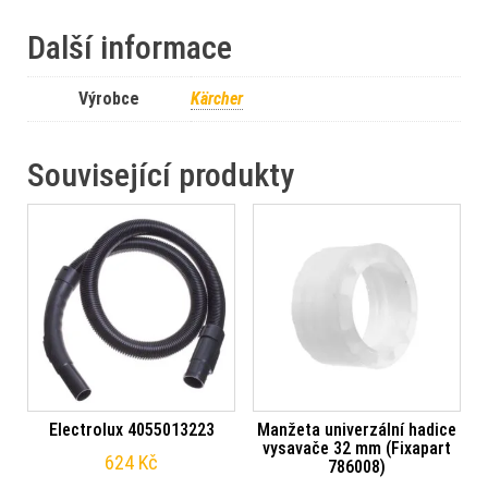
Další informace
Výrobce
Kärcher
Související produkty
Electrolux 4055013223
Manžeta univerzální hadice
vysavače 32 mm (Fixapart
624
Kč
786008)