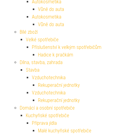
Autokosmetika
Vůně do auta
Autokosmetika
Vůně do auta
Bílé zboží
Velké spotřebiče
Příslušenství k velkým spotřebičům
Hadice k pračkám
Dílna, stavba, zahrada
Stavba
Vzduchotechnika
Rekuperační jednotky
Vzduchotechnika
Rekuperační jednotky
Domácí a osobní spotřebiče
Kuchyňské spotřebiče
Příprava jídla
Malé kuchyňské spotřebiče