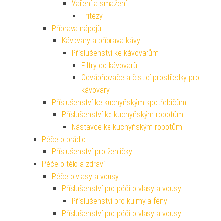
Vaření a smažení
Fritézy
Příprava nápojů
Kávovary a příprava kávy
Příslušenství ke kávovarům
Filtry do kávovarů
Odvápňovače a čisticí prostředky pro
kávovary
Příslušenství ke kuchyňským spotřebičům
Příslušenství ke kuchyňským robotům
Nástavce ke kuchyňským robotům
Péče o prádlo
Příslušenství pro žehličky
Péče o tělo a zdraví
Péče o vlasy a vousy
Příslušenství pro péči o vlasy a vousy
Příslušenství pro kulmy a fény
Příslušenství pro péči o vlasy a vousy