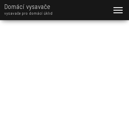
Domácí vysavače
vysavače pro domácí úklid