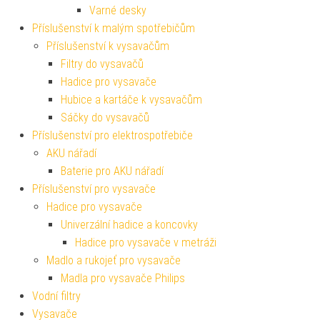
Varné desky
Příslušenství k malým spotřebičům
Příslušenství k vysavačům
Filtry do vysavačů
Hadice pro vysavače
Hubice a kartáče k vysavačům
Sáčky do vysavačů
Příslušenství pro elektrospotřebiče
AKU nářadí
Baterie pro AKU nářadí
Příslušenství pro vysavače
Hadice pro vysavače
Univerzální hadice a koncovky
Hadice pro vysavače v metráži
Madlo a rukojeť pro vysavače
Madla pro vysavače Philips
Vodní filtry
Vysavače