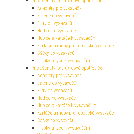
Příslušenství pro úklidové spotřebiče
Adaptéry pro vysavače
Baterie do vysavačů
Filtry do vysavačů
Hadice na vysavače
Hubice a kartáče k vysavačům
Kartáče a mopy pro robotické vysavače
Sáčky do vysavačů
Trubky a tyče k vysavačům
Příslušenství pro úklidové spotřebiče
Adaptéry pro vysavače
Baterie do vysavačů
Filtry do vysavačů
Hadice na vysavače
Hubice a kartáče k vysavačům
Kartáče a mopy pro robotické vysavače
Sáčky do vysavačů
Trubky a tyče k vysavačům