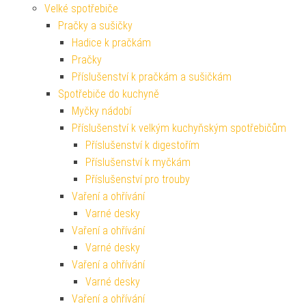
Velké spotřebiče
Pračky a sušičky
Hadice k pračkám
Pračky
Příslušenství k pračkám a sušičkám
Spotřebiče do kuchyně
Myčky nádobí
Příslušenství k velkým kuchyňským spotřebičům
Příslušenství k digestořím
Příslušenství k myčkám
Příslušenství pro trouby
Vaření a ohřívání
Varné desky
Vaření a ohřívání
Varné desky
Vaření a ohřívání
Varné desky
Vaření a ohřívání