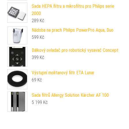
Sada HEPA filtru a mikrofiltru pro Philips serie
2000
289
Kč
Nádoba na prach Philips PowerPro Aqua, Duo
599
Kč
Dálkový ovladač pro robotický vysavač Concept
399
Kč
Výstupní molitanový filtr ETA Lunar
69
Kč
Sada filtrů Allergy Solution Kärcher AF 100
5 199
Kč