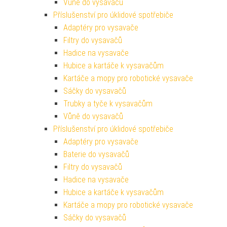
Vůně do vysavačů
Příslušenství pro úklidové spotřebiče
Adaptéry pro vysavače
Filtry do vysavačů
Hadice na vysavače
Hubice a kartáče k vysavačům
Kartáče a mopy pro robotické vysavače
Sáčky do vysavačů
Trubky a tyče k vysavačům
Vůně do vysavačů
Příslušenství pro úklidové spotřebiče
Adaptéry pro vysavače
Baterie do vysavačů
Filtry do vysavačů
Hadice na vysavače
Hubice a kartáče k vysavačům
Kartáče a mopy pro robotické vysavače
Sáčky do vysavačů