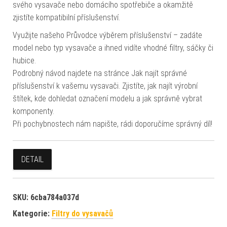
svého vysavače nebo domácího spotřebiče a okamžitě
zjistíte kompatibilní příslušenství.
Využijte našeho Průvodce výběrem příslušenství – zadáte
model nebo typ vysavače a ihned vidíte vhodné filtry, sáčky či
hubice.
Podrobný návod najdete na stránce Jak najít správné
příslušenství k vašemu vysavači. Zjistíte, jak najít výrobní
štítek, kde dohledat označení modelu a jak správně vybrat
komponenty.
Při pochybnostech nám napište, rádi doporučíme správný díl!
DETAIL
SKU:
6cba784a037d
Kategorie:
Filtry do vysavačů