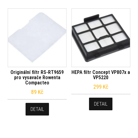
Originální filtr RS-RT9659
HEPA filtr Concept VP807x a
pro vysavače Rowenta
VP5220
Compacteo
299
Kč
89
Kč
DETAIL
DETAIL