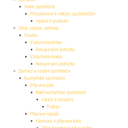
Velké spotřebiče
Příslušenství k velkým spotřebičům
Hadice k pračkám
Dílna, stavba, zahrada
Stavba
Vzduchotechnika
Rekuperační jednotky
Vzduchotechnika
Rekuperační jednotky
Domácí a osobní spotřebiče
Kuchyňské spotřebiče
Příprava jídla
Malé kuchyňské spotřebiče
Vaření a smažení
Fritézy
Příprava nápojů
Kávovary a příprava kávy