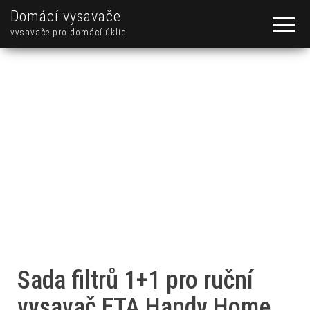
Domácí vysavače
vysavače pro domácí úklid
Sada filtrů 1+1 pro ruční
vysavač ETA Handy Home