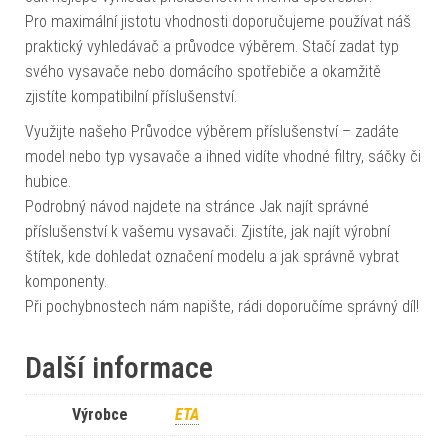
Pro maximální jistotu vhodnosti doporučujeme používat náš
praktický vyhledávač a průvodce výběrem. Stačí zadat typ
svého vysavače nebo domácího spotřebiče a okamžitě
zjistíte kompatibilní příslušenství.
Využijte našeho Průvodce výběrem příslušenství – zadáte
model nebo typ vysavače a ihned vidíte vhodné filtry, sáčky či
hubice.
Podrobný návod najdete na stránce Jak najít správné
příslušenství k vašemu vysavači. Zjistíte, jak najít výrobní
štítek, kde dohledat označení modelu a jak správně vybrat
komponenty.
Při pochybnostech nám napište, rádi doporučíme správný díl!
Další informace
Výrobce
ETA