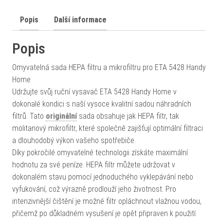
Popis
Další informace
Popis
Omyvatelná sada HEPA filtru a mikrofiltru pro ETA 5428 Handy
Home
Udržujte svůj ruční vysavač ETA 5428 Handy Home v
dokonalé kondici s naší vysoce kvalitní sadou náhradních
filtrů. Tato
originální
sada obsahuje jak HEPA filtr, tak
molitanový mikrofiltr, které společně zajišťují optimální filtraci
a dlouhodobý výkon vašeho spotřebiče.
Díky pokročilé omyvatelné technologii získáte maximální
hodnotu za své peníze. HEPA filtr můžete udržovat v
dokonalém stavu pomocí jednoduchého vyklepávání nebo
vyfukování, což výrazně prodlouží jeho životnost. Pro
intenzivnější čištění je možné filtr opláchnout vlažnou vodou,
přičemž po důkladném vysušení je opět připraven k použití.