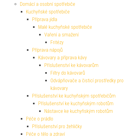
Domácí a osobní spotřebiče
Kuchyňské spotřebiče
Příprava jídla
Malé kuchyňské spotřebiče
Vaření a smažení
Fritézy
Příprava nápojů
Kávovary a příprava kávy
Příslušenství ke kávovarům
Filtry do kávovarů
Odvápňovače a čisticí prostředky pro
kávovary
Příslušenství ke kuchyňským spotřebičům
Příslušenství ke kuchyňským robotům
Nástavce ke kuchyňským robotům
Péče o prádlo
Příslušenství pro žehličky
Péče o tělo a zdraví