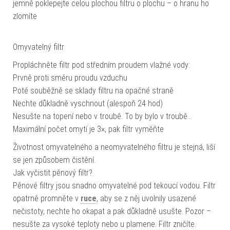
jemně poklepejte celou plochou filtru o plochu – o hranu ho
zlomíte
Omyvatelný filtr
Propláchněte filtr pod středním proudem vlažné vody:
Prvně proti směru proudu vzduchu
Poté souběžně se sklady filtru na opačné straně
Nechte důkladně vyschnout (alespoň 24 hod)
Nesušte na topení nebo v troubě. To by bylo v troubě…
Maximální počet omytí je 3×, pak filtr vyměňte
Životnost omyvatelného a neomyvatelného filtru je stejná, liší
se jen způsobem čistění.
Jak vyčistit pěnový filtr?
Pěnové filtry jsou snadno omyvatelné pod tekoucí vodou. Filtr
opatrně promněte v
ruce
, aby se z něj uvolnily usazené
nečistoty, nechte ho okapat a pak důkladně usušte. Pozor –
nesušte za vysoké teploty nebo u plamene. Filtr zničíte.