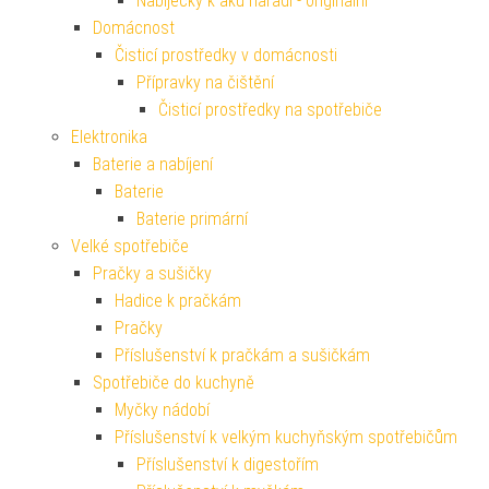
Nabíječky k aku nářadí - originální
Domácnost
Čisticí prostředky v domácnosti
Přípravky na čištění
Čisticí prostředky na spotřebiče
Elektronika
Baterie a nabíjení
Baterie
Baterie primární
Velké spotřebiče
Pračky a sušičky
Hadice k pračkám
Pračky
Příslušenství k pračkám a sušičkám
Spotřebiče do kuchyně
Myčky nádobí
Příslušenství k velkým kuchyňským spotřebičům
Příslušenství k digestořím