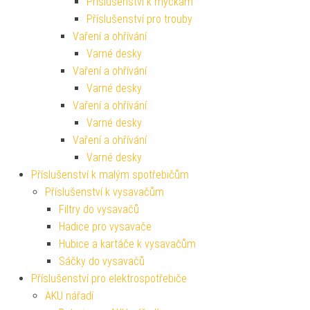
Příslušenství k myčkám
Příslušenství pro trouby
Vaření a ohřívání
Varné desky
Vaření a ohřívání
Varné desky
Vaření a ohřívání
Varné desky
Vaření a ohřívání
Varné desky
Příslušenství k malým spotřebičům
Příslušenství k vysavačům
Filtry do vysavačů
Hadice pro vysavače
Hubice a kartáče k vysavačům
Sáčky do vysavačů
Příslušenství pro elektrospotřebiče
AKU nářadí