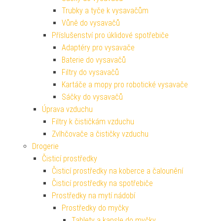
Trubky a tyče k vysavačům
Vůně do vysavačů
Příslušenství pro úklidové spotřebiče
Adaptéry pro vysavače
Baterie do vysavačů
Filtry do vysavačů
Kartáče a mopy pro robotické vysavače
Sáčky do vysavačů
Úprava vzduchu
Filtry k čističkám vzduchu
Zvlhčovače a čističky vzduchu
Drogerie
Čisticí prostředky
Čisticí prostředky na koberce a čalounění
Čisticí prostředky na spotřebiče
Prostředky na mytí nádobí
Prostředky do myčky
Tablety a kapsle do myčky