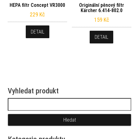
HEPA filtr Concept VR3000
Originální pěnový filtr
Kärcher 6.414-802.0
229
Kč
159
Kč
DETAIL
DETAIL
Vyhledat produkt
Vyhledávání