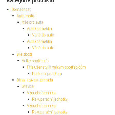
Kategorie produktu
Domácnost
Auto-moto
Vše pro auta
Autokosmetika
Vůně do auta
Autokosmetika
Vůně do auta
Bílé zboží
Velké spotřebiče
Příslušenství k velkým spotřebičům
Hadice k pračkám
Dílna, stavba, zahrada
Stavba
Vzduchotechnika
Rekuperační jednotky
Vzduchotechnika
Rekuperační jednotky