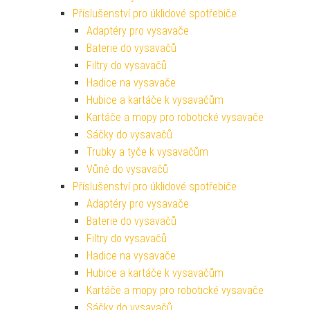
Příslušenství pro úklidové spotřebiče
Adaptéry pro vysavače
Baterie do vysavačů
Filtry do vysavačů
Hadice na vysavače
Hubice a kartáče k vysavačům
Kartáče a mopy pro robotické vysavače
Sáčky do vysavačů
Trubky a tyče k vysavačům
Vůně do vysavačů
Příslušenství pro úklidové spotřebiče
Adaptéry pro vysavače
Baterie do vysavačů
Filtry do vysavačů
Hadice na vysavače
Hubice a kartáče k vysavačům
Kartáče a mopy pro robotické vysavače
Sáčky do vysavačů