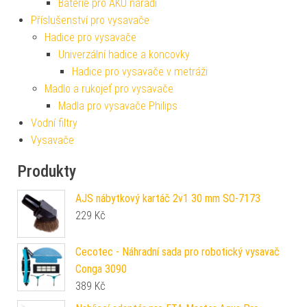
Baterie pro AKU nářadí
Příslušenství pro vysavače
Hadice pro vysavače
Univerzální hadice a koncovky
Hadice pro vysavače v metráži
Madlo a rukojeť pro vysavače
Madla pro vysavače Philips
Vodní filtry
Vysavače
Produkty
AJS nábytkový kartáč 2v1 30 mm SO-7173
229
Kč
Cecotec - Náhradní sada pro robotický vysavač
Conga 3090
389
Kč