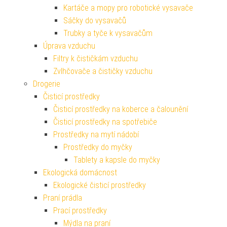
Kartáče a mopy pro robotické vysavače
Sáčky do vysavačů
Trubky a tyče k vysavačům
Úprava vzduchu
Filtry k čističkám vzduchu
Zvlhčovače a čističky vzduchu
Drogerie
Čisticí prostředky
Čisticí prostředky na koberce a čalounění
Čisticí prostředky na spotřebiče
Prostředky na mytí nádobí
Prostředky do myčky
Tablety a kapsle do myčky
Ekologická domácnost
Ekologické čisticí prostředky
Praní prádla
Prací prostředky
Mýdla na praní