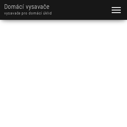
Domácí vysavače
vysavače pro domácí úklid