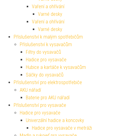
Vaření a ohřívání
Varné desky
Vaření a ohřívání
Varné desky
Příslušenství k malým spotřebičům
Příslušenství k vysavačům
Filtry do vysavačů
Hadice pro vysavače
Hubice a kartáče k vysavačům
Sáčky do vysavačů
Příslušenství pro elektrospotřebiče
AKU nářadí
Baterie pro AKU nářadí
Příslušenství pro vysavače
Hadice pro vysavače
Univerzální hadice a koncovky
Hadice pro vysavače v metráži
Madlo a rukojeť pro vysavače