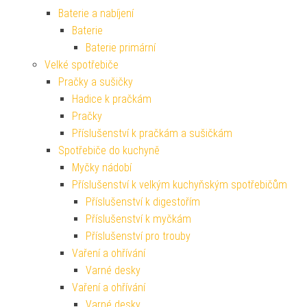
Baterie a nabíjení
Baterie
Baterie primární
Velké spotřebiče
Pračky a sušičky
Hadice k pračkám
Pračky
Příslušenství k pračkám a sušičkám
Spotřebiče do kuchyně
Myčky nádobí
Příslušenství k velkým kuchyňským spotřebičům
Příslušenství k digestořím
Příslušenství k myčkám
Příslušenství pro trouby
Vaření a ohřívání
Varné desky
Vaření a ohřívání
Varné desky