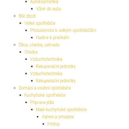
Autokosmetika
Vůně do auta
Bílé zboží
Velké spotřebiče
Příslušenství k velkým spotřebičům
Hadice k pračkám
Dílna, stavba, zahrada
Stavba
Vzduchotechnika
Rekuperační jednotky
Vzduchotechnika
Rekuperační jednotky
Domácí a osobní spotřebiče
Kuchyňské spotřebiče
Příprava jídla
Malé kuchyňské spotřebiče
Vaření a smažení
Fritézy