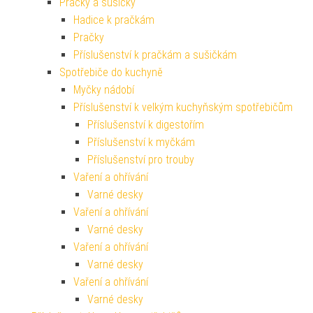
Pračky a sušičky
Hadice k pračkám
Pračky
Příslušenství k pračkám a sušičkám
Spotřebiče do kuchyně
Myčky nádobí
Příslušenství k velkým kuchyňským spotřebičům
Příslušenství k digestořím
Příslušenství k myčkám
Příslušenství pro trouby
Vaření a ohřívání
Varné desky
Vaření a ohřívání
Varné desky
Vaření a ohřívání
Varné desky
Vaření a ohřívání
Varné desky