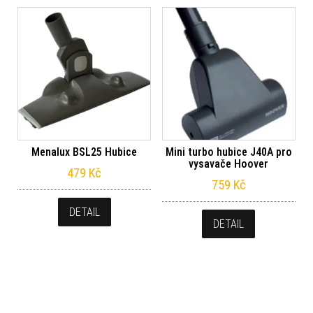
Menalux BSL25 Hubice
Mini turbo hubice J40A pro
vysavače Hoover
479
Kč
759
Kč
DETAIL
DETAIL