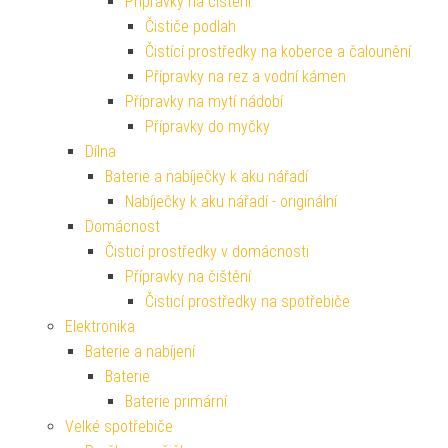
Přípravky na čištění
Čističe podlah
Čistící prostředky na koberce a čalounění
Přípravky na rez a vodní kámen
Přípravky na mytí nádobí
Přípravky do myčky
Dílna
Baterie a nabíječky k aku nářadí
Nabíječky k aku nářadí - originální
Domácnost
Čisticí prostředky v domácnosti
Přípravky na čištění
Čisticí prostředky na spotřebiče
Elektronika
Baterie a nabíjení
Baterie
Baterie primární
Velké spotřebiče