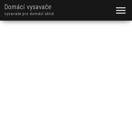
Domácí vysavače
vysavače pro domácí úklid