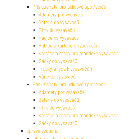
Příslušenství pro úklidové spotřebiče
Adaptéry pro vysavače
Baterie do vysavačů
Filtry do vysavačů
Hadice na vysavače
Hubice a kartáče k vysavačům
Kartáče a mopy pro robotické vysavače
Sáčky do vysavačů
Trubky a tyče k vysavačům
Vůně do vysavačů
Příslušenství pro úklidové spotřebiče
Adaptéry pro vysavače
Baterie do vysavačů
Filtry do vysavačů
Kartáče a mopy pro robotické vysavače
Sáčky do vysavačů
Úprava vzduchu
Filtry k čističkám vzduchu