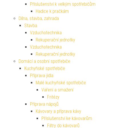
Příslušenství k velkým spotřebičům
Hadice k pračkám
Dílna, stavba, zahrada
Stavba
Vzduchotechnika
Rekuperační jednotky
Vzduchotechnika
Rekuperační jednotky
Domácí a osobní spotřebiče
Kuchyňské spotřebiče
Příprava jídla
Malé kuchyňské spotřebiče
Vaření a smažení
Fritézy
Příprava nápojů
Kávovary a příprava kávy
Příslušenství ke kávovarům
Filtry do kávovarů