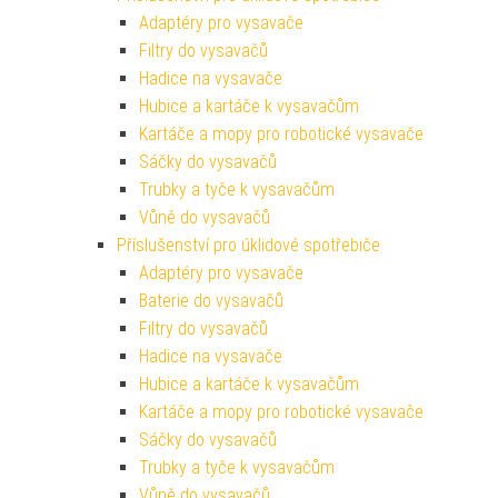
Adaptéry pro vysavače
Filtry do vysavačů
Hadice na vysavače
Hubice a kartáče k vysavačům
Kartáče a mopy pro robotické vysavače
Sáčky do vysavačů
Trubky a tyče k vysavačům
Vůně do vysavačů
Příslušenství pro úklidové spotřebiče
Adaptéry pro vysavače
Baterie do vysavačů
Filtry do vysavačů
Hadice na vysavače
Hubice a kartáče k vysavačům
Kartáče a mopy pro robotické vysavače
Sáčky do vysavačů
Trubky a tyče k vysavačům
Vůně do vysavačů