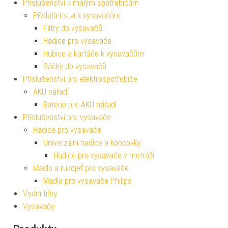
Příslušenství k malým spotřebičům
Příslušenství k vysavačům
Filtry do vysavačů
Hadice pro vysavače
Hubice a kartáče k vysavačům
Sáčky do vysavačů
Příslušenství pro elektrospotřebiče
AKU nářadí
Baterie pro AKU nářadí
Příslušenství pro vysavače
Hadice pro vysavače
Univerzální hadice a koncovky
Hadice pro vysavače v metráži
Madlo a rukojeť pro vysavače
Madla pro vysavače Philips
Vodní filtry
Vysavače