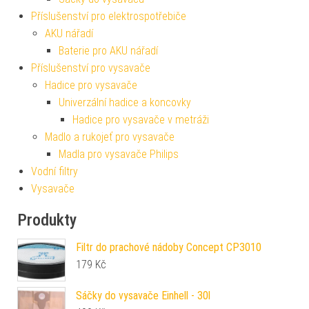
Příslušenství pro elektrospotřebiče
AKU nářadí
Baterie pro AKU nářadí
Příslušenství pro vysavače
Hadice pro vysavače
Univerzální hadice a koncovky
Hadice pro vysavače v metráži
Madlo a rukojeť pro vysavače
Madla pro vysavače Philips
Vodní filtry
Vysavače
Produkty
Filtr do prachové nádoby Concept CP3010
179
Kč
Sáčky do vysavače Einhell - 30l