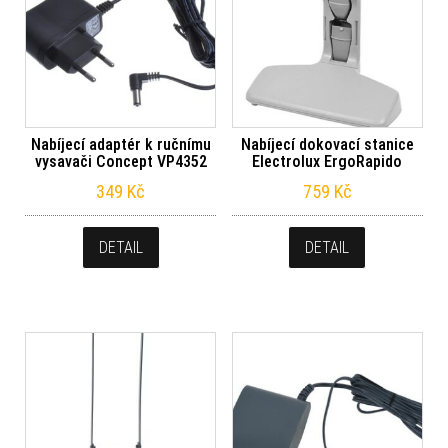
Nabíjecí adaptér k ručnímu
Nabíjecí dokovací stanice
vysavači Concept VP4352
Electrolux ErgoRapido
349
Kč
759
Kč
DETAIL
DETAIL