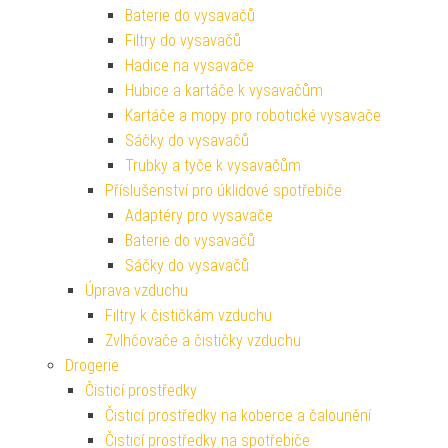
Baterie do vysavačů
Filtry do vysavačů
Hadice na vysavače
Hubice a kartáče k vysavačům
Kartáče a mopy pro robotické vysavače
Sáčky do vysavačů
Trubky a tyče k vysavačům
Příslušenství pro úklidové spotřebiče
Adaptéry pro vysavače
Baterie do vysavačů
Sáčky do vysavačů
Úprava vzduchu
Filtry k čističkám vzduchu
Zvlhčovače a čističky vzduchu
Drogerie
Čisticí prostředky
Čisticí prostředky na koberce a čalounění
Čisticí prostředky na spotřebiče