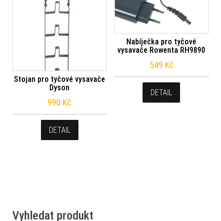
Nabíječka pro tyčové
vysavače Rowenta RH9890
549
Kč
Stojan pro tyčové vysavače
Dyson
DETAIL
990
Kč
DETAIL
Vyhledat produkt