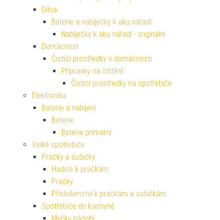
Dílna
Baterie a nabíječky k aku nářadí
Nabíječky k aku nářadí - originální
Domácnost
Čisticí prostředky v domácnosti
Přípravky na čištění
Čisticí prostředky na spotřebiče
Elektronika
Baterie a nabíjení
Baterie
Baterie primární
Velké spotřebiče
Pračky a sušičky
Hadice k pračkám
Pračky
Příslušenství k pračkám a sušičkám
Spotřebiče do kuchyně
Myčky nádobí