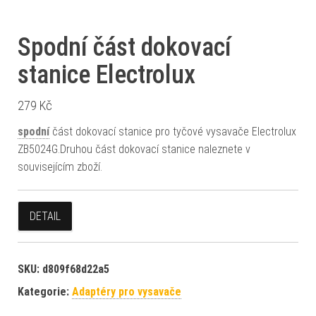
Spodní část dokovací
stanice Electrolux
279
Kč
spodní
část dokovací stanice pro tyčové vysavače Electrolux
ZB5024G.Druhou část dokovací stanice naleznete v
souvisejícím zboží.
DETAIL
SKU:
d809f68d22a5
Kategorie:
Adaptéry pro vysavače