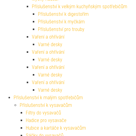
Příslušenství k velkým kuchyňským spotřebičům
Příslušenství k digestořím
Příslušenství k myčkám
Příslušenství pro trouby
Vaření a ohřívání
Varné desky
Vaření a ohřívání
Varné desky
Vaření a ohřívání
Varné desky
Vaření a ohřívání
Varné desky
Příslušenství k malým spotřebičům
Příslušenství k vysavačům
Filtry do vysavačů
Hadice pro vysavače
Hubice a kartáče k vysavačům
Sáčky do vysavačů