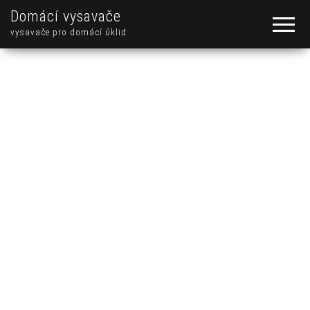
Domácí vysavače
vysavače pro domácí úklid