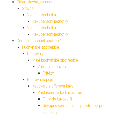
Dílna, stavba, zahrada
Stavba
Vzduchotechnika
Rekuperační jednotky
Vzduchotechnika
Rekuperační jednotky
Domácí a osobní spotřebiče
Kuchyňské spotřebiče
Příprava jídla
Malé kuchyňské spotřebiče
Vaření a smažení
Fritézy
Příprava nápojů
Kávovary a příprava kávy
Příslušenství ke kávovarům
Filtry do kávovarů
Odvápňovače a čisticí prostředky pro
kávovary