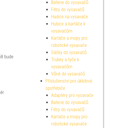
Baterie do vysavačů
Filtry do vysavačů
Hadice na vysavače
Hubice a kartáče k
vysavačům
Kartáče a mopy pro
robotické vysavače
Sáčky do vysavačů
58 bude
Trubky a tyče k
vysavačům
Vůně do vysavačů
Příslušenství pro úklidové
spotřebiče
měr
Adaptéry pro vysavače
Baterie do vysavačů
Filtry do vysavačů
Kartáče a mopy pro
robotické vysavače