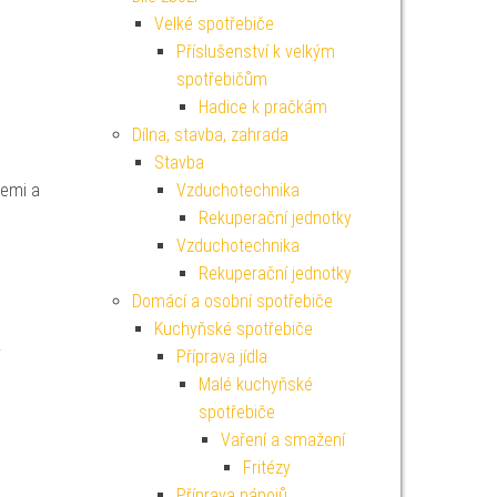
Velké spotřebiče
Příslušenství k velkým
spotřebičům
Hadice k pračkám
Dílna, stavba, zahrada
Stavba
emi a
Vzduchotechnika
Rekuperační jednotky
Vzduchotechnika
Rekuperační jednotky
Domácí a osobní spotřebiče
Kuchyňské spotřebiče
Příprava jídla
Malé kuchyňské
spotřebiče
Vaření a smažení
Fritézy
Příprava nápojů