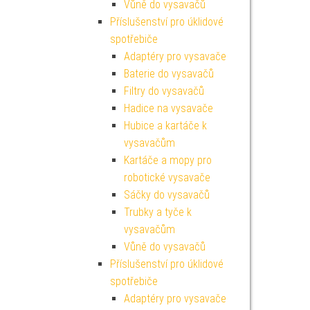
Vůně do vysavačů
Příslušenství pro úklidové
spotřebiče
Adaptéry pro vysavače
Baterie do vysavačů
Filtry do vysavačů
Hadice na vysavače
Hubice a kartáče k
vysavačům
Kartáče a mopy pro
robotické vysavače
Sáčky do vysavačů
Trubky a tyče k
vysavačům
Vůně do vysavačů
Příslušenství pro úklidové
spotřebiče
Adaptéry pro vysavače