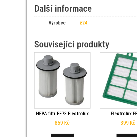
Další informace
Výrobce
ETA
Související produkty
HEPA filtr EF78 Electrolux
Electrolux E
869
Kč
399
Kč