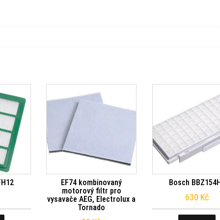
FH12
EF74 kombinovaný
Bosch BBZ154
motorový filtr pro
630
Kč
vysavače AEG, Electrolux a
Tornado