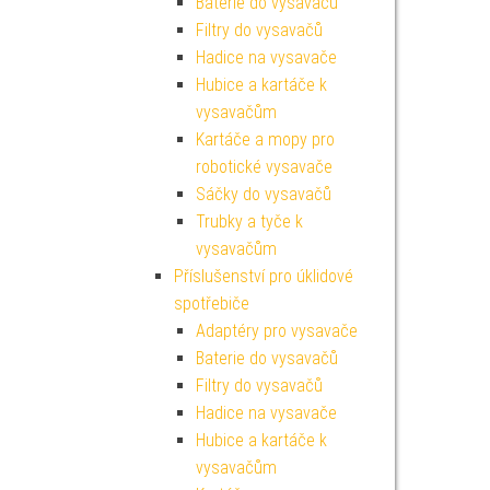
Baterie do vysavačů
Filtry do vysavačů
Hadice na vysavače
Hubice a kartáče k
vysavačům
Kartáče a mopy pro
robotické vysavače
Sáčky do vysavačů
Trubky a tyče k
vysavačům
Příslušenství pro úklidové
spotřebiče
Adaptéry pro vysavače
Baterie do vysavačů
Filtry do vysavačů
Hadice na vysavače
Hubice a kartáče k
vysavačům