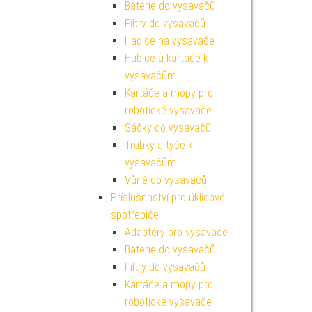
Baterie do vysavačů
Filtry do vysavačů
Hadice na vysavače
Hubice a kartáče k
vysavačům
Kartáče a mopy pro
robotické vysavače
Sáčky do vysavačů
Trubky a tyče k
vysavačům
Vůně do vysavačů
Příslušenství pro úklidové
spotřebiče
Adaptéry pro vysavače
Baterie do vysavačů
Filtry do vysavačů
Kartáče a mopy pro
robotické vysavače