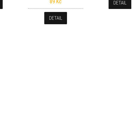
89
Kč
DETAIL
DETAIL