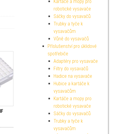
Kartáče a mopy pro
robotické vysavače
Sáčky do vysavačů
Trubky a tyče k
vysavačům
Vůně do vysavačů
Příslušenství pro úklidové
spotřebiče
Adaptéry pro vysavače
Filtry do vysavačů
Hadice na vysavače
Hubice a kartáče k
vysavačům
Kartáče a mopy pro
robotické vysavače
HF
Sáčky do vysavačů
Trubky a tyče k
vysavačům