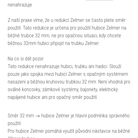
nenahrazuje.
Z naší praxe víme, že u redukcí Zelmer se často plete směr
použití. Tato redukce je určena pro použití hubice Zelmer na
běžné trubce 32 mm, ne pro opačnou situaci, kdy chcete
běžnou 32mm hubici připojit na trubku Zelmer.
Na co si dát pozor
Tato redukce nenahrazuje hubici, trubku ani hadici. Slouží
pouze jako spojka mezi hubicí Zelmer s opačným systémem
nasazení a běžnou kruhovou trubkou 32 mm. Není vhodná pro
oválné koncovky, zámkové systémy, bajonety, elektricky
napájené hubice ani pro opačný směr použití.
Směr 32 mm → hubice Zelmer je hlavní podmínka správného
použití.
Pro hubice Zelmer pomáhá využít původní nástavce na běžné