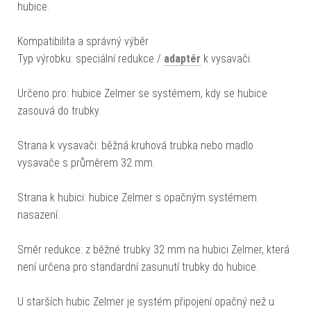
hubice.
Kompatibilita a správný výběr
Typ výrobku: speciální redukce /
adaptér
k vysavači.
Určeno pro: hubice Zelmer se systémem, kdy se hubice
zasouvá do trubky.
Strana k vysavači: běžná kruhová trubka nebo madlo
vysavače s průměrem 32 mm.
Strana k hubici: hubice Zelmer s opačným systémem
nasazení.
Směr redukce: z běžné trubky 32 mm na hubici Zelmer, která
není určena pro standardní zasunutí trubky do hubice.
U starších hubic Zelmer je systém připojení opačný než u