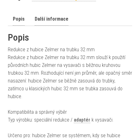
Popis
Další informace
Popis
Redukce z hubice Zelmer na trubku 32 mm
Redukce z hubice Zelmer na trubku 32 mm slouží k použití
původních hubic Zelmer na vysavači s běžnou kruhovou
trubkou 32 mm. Rozhodující není jen průměr, ale opačný směr
nasazení: hubice Zelmer se běžně zasouvá do trubky,
zatímco u klasických hubic 32 mm se trubka zasouvá do
hubice.
Kompatibilita a správný výběr
Typ výrobku: speciální redukce /
adaptér
k vysavači.
Určeno pro: hubice Zelmer se systémem, kdy se hubice