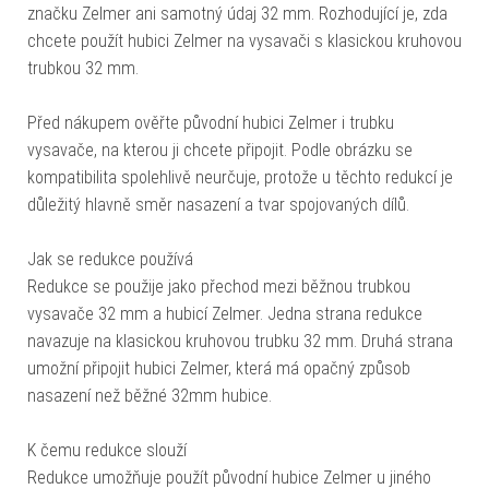
značku Zelmer ani samotný údaj 32 mm. Rozhodující je, zda
chcete použít hubici Zelmer na vysavači s klasickou kruhovou
trubkou 32 mm.
Před nákupem ověřte původní hubici Zelmer i trubku
vysavače, na kterou ji chcete připojit. Podle obrázku se
kompatibilita spolehlivě neurčuje, protože u těchto redukcí je
důležitý hlavně směr nasazení a tvar spojovaných dílů.
Jak se redukce používá
Redukce se použije jako přechod mezi běžnou trubkou
vysavače 32 mm a hubicí Zelmer. Jedna strana redukce
navazuje na klasickou kruhovou trubku 32 mm. Druhá strana
umožní připojit hubici Zelmer, která má opačný způsob
nasazení než běžné 32mm hubice.
K čemu redukce slouží
Redukce umožňuje použít původní hubice Zelmer u jiného