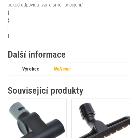
pokud odpovídá tvar a směr připojení."
}
}
]
}
Další informace
Výrobce
NoName
Související produkty