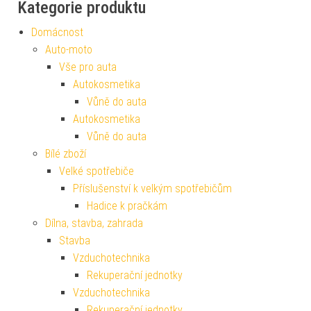
Kategorie produktu
Domácnost
Auto-moto
Vše pro auta
Autokosmetika
Vůně do auta
Autokosmetika
Vůně do auta
Bílé zboží
Velké spotřebiče
Příslušenství k velkým spotřebičům
Hadice k pračkám
Dílna, stavba, zahrada
Stavba
Vzduchotechnika
Rekuperační jednotky
Vzduchotechnika
Rekuperační jednotky