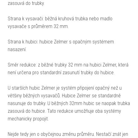
zasouvá do trubky.
Strana k vysavači: běžná kruhová trubka nebo madlo
vysavače s průměrem 32 mm.
Strana k hubici: hubice Zelmer s opačným systémem
nasazení.
Směr redukce: z běžné trubky 32 mm na hubici Zelmer, která
není určena pro standardní zasunutí trubky do hubice.
U starších hubic Zelmer je systém připojení opačný než u
většiny běžných vysavačů. Hubice Zelmer se standardně
nasunuje do trubky. U běžných 32mm hubic se naopak trubka
zasouvá do hubice. Tato redukce umožňuje oba systémy
mechanicky propojit.
Nejde tedy jen o obyčejnou změnu průměru. Nestačí znát jen