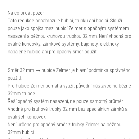
Na co si dát pozor
Tato redukce nenahrazuje hubici, trubku ani hadici. Slouží
pouze jako spojka mezi hubicí Zelmer s opačným systémem
nasazení a běžnou kruhovou trubkou 32 mm. Není vhodná pro
oválné koncovky, zámkové systémy, bajonety, elektricky
napájené hubice ani pro opačný směr použití.
Směr 32 mm → hubice Zelmer je hlavní podmínka správného
použití.
Pro hubice Zelmer pomáhá využít původní nástavce na běžné
32mm trubce.
Řeší opačný systém nasazení, ne pouze samotný průměr.
Vhodné pro kruhové trubky 32 mm bez speciálních zámků a
oválných koncovek.
Není určeno pro opačný směr z trubky Zelmer na běžnou
32mm hubici.