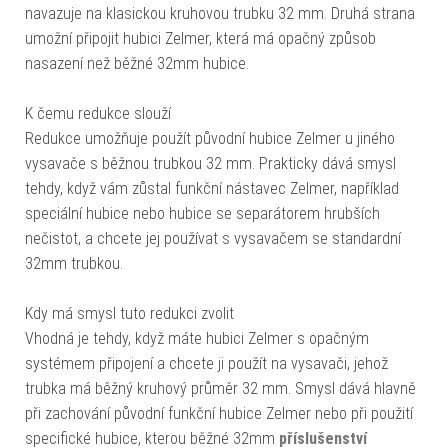
navazuje na klasickou kruhovou trubku 32 mm. Druhá strana
umožní připojit hubici Zelmer, která má opačný způsob
nasazení než běžné 32mm hubice.
K čemu redukce slouží
Redukce umožňuje použít původní hubice Zelmer u jiného
vysavače s běžnou trubkou 32 mm. Prakticky dává smysl
tehdy, když vám zůstal funkční nástavec Zelmer, například
speciální hubice nebo hubice se separátorem hrubších
nečistot, a chcete jej používat s vysavačem se standardní
32mm trubkou.
Kdy má smysl tuto redukci zvolit
Vhodná je tehdy, když máte hubici Zelmer s opačným
systémem připojení a chcete ji použít na vysavači, jehož
trubka má běžný kruhový průměr 32 mm. Smysl dává hlavně
při zachování původní funkční hubice Zelmer nebo při použití
specifické hubice, kterou běžné 32mm
příslušenství