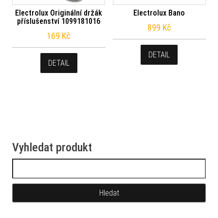
Electrolux Originální držák
Electrolux Bano
příslušenství 1099181016
899
Kč
169
Kč
DETAIL
DETAIL
Vyhledat produkt
Vyhledávání