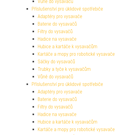
Vůně do vysavačů
Příslušenství pro úklidové spotřebiče
Adaptéry pro vysavače
Baterie do vysavačů
Filtry do vysavačů
Hadice na vysavače
Hubice a kartáče k vysavačům
Kartáče a mopy pro robotické vysavače
Sáčky do vysavačů
Trubky a tyče k vysavačům
Vůně do vysavačů
Příslušenství pro úklidové spotřebiče
Adaptéry pro vysavače
Baterie do vysavačů
Filtry do vysavačů
Hadice na vysavače
Hubice a kartáče k vysavačům
Kartáče a mopy pro robotické vysavače