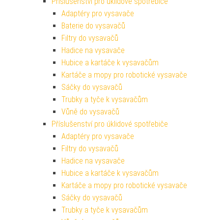
Příslušenství pro úklidové spotřebiče
Adaptéry pro vysavače
Baterie do vysavačů
Filtry do vysavačů
Hadice na vysavače
Hubice a kartáče k vysavačům
Kartáče a mopy pro robotické vysavače
Sáčky do vysavačů
Trubky a tyče k vysavačům
Vůně do vysavačů
Příslušenství pro úklidové spotřebiče
Adaptéry pro vysavače
Filtry do vysavačů
Hadice na vysavače
Hubice a kartáče k vysavačům
Kartáče a mopy pro robotické vysavače
Sáčky do vysavačů
Trubky a tyče k vysavačům