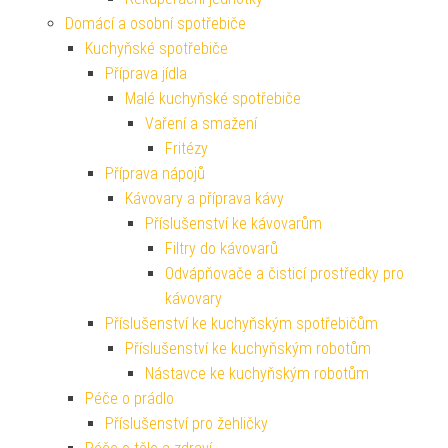
Domácí a osobní spotřebiče
Kuchyňské spotřebiče
Příprava jídla
Malé kuchyňské spotřebiče
Vaření a smažení
Fritézy
Příprava nápojů
Kávovary a příprava kávy
Příslušenství ke kávovarům
Filtry do kávovarů
Odvápňovače a čisticí prostředky pro
kávovary
Příslušenství ke kuchyňským spotřebičům
Příslušenství ke kuchyňským robotům
Nástavce ke kuchyňským robotům
Péče o prádlo
Příslušenství pro žehličky