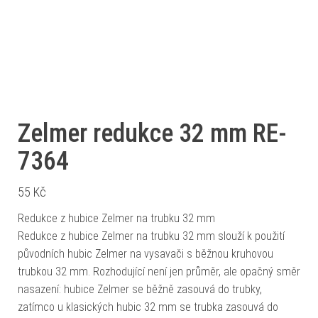
Zelmer redukce 32 mm RE-
7364
55
Kč
Redukce z hubice Zelmer na trubku 32 mm
Redukce z hubice Zelmer na trubku 32 mm slouží k použití
původních hubic Zelmer na vysavači s běžnou kruhovou
trubkou 32 mm. Rozhodující není jen průměr, ale opačný směr
nasazení: hubice Zelmer se běžně zasouvá do trubky,
zatímco u klasických hubic 32 mm se trubka zasouvá do