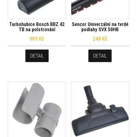
Turbohubice Bosch BBZ 42
Sencor Univerzální na tvrdé
TB na polstrování
podlahy SVX 50HB
989
Kč
248
Kč
DETAIL
DETAIL