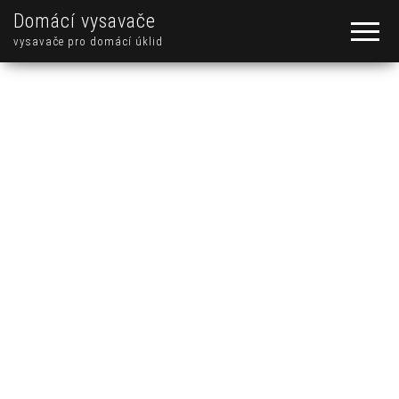
Domácí vysavače
vysavače pro domácí úklid