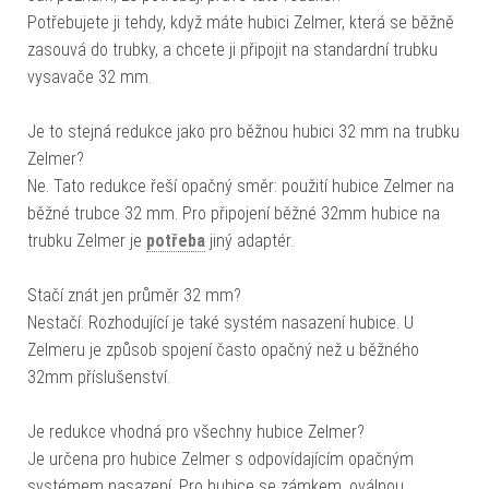
Potřebujete ji tehdy, když máte hubici Zelmer, která se běžně
zasouvá do trubky, a chcete ji připojit na standardní trubku
vysavače 32 mm.
Je to stejná redukce jako pro běžnou hubici 32 mm na trubku
Zelmer?
Ne. Tato redukce řeší opačný směr: použití hubice Zelmer na
běžné trubce 32 mm. Pro připojení běžné 32mm hubice na
trubku Zelmer je
potřeba
jiný adaptér.
Stačí znát jen průměr 32 mm?
Nestačí. Rozhodující je také systém nasazení hubice. U
Zelmeru je způsob spojení často opačný než u běžného
32mm příslušenství.
Je redukce vhodná pro všechny hubice Zelmer?
Je určena pro hubice Zelmer s odpovídajícím opačným
systémem nasazení. Pro hubice se zámkem, oválnou