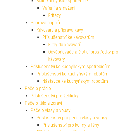
Malé kuchyňské spotřebiče
Vaření a smažení
Fritézy
Příprava nápojů
Kávovary a příprava kávy
Příslušenství ke kávovarům
Filtry do kávovarů
Odvápňovače a čisticí prostředky pro
kávovary
Příslušenství ke kuchyňským spotřebičům
Příslušenství ke kuchyňským robotům
Nástavce ke kuchyňským robotům
Péče o prádlo
Příslušenství pro žehličky
Péče o tělo a zdraví
Péče o vlasy a vousy
Příslušenství pro péči o vlasy a vousy
Příslušenství pro kulmy a fény