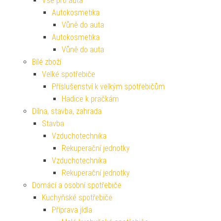
Vše pro auta
Autokosmetika
Vůně do auta
Autokosmetika
Vůně do auta
Bílé zboží
Velké spotřebiče
Příslušenství k velkým spotřebičům
Hadice k pračkám
Dílna, stavba, zahrada
Stavba
Vzduchotechnika
Rekuperační jednotky
Vzduchotechnika
Rekuperační jednotky
Domácí a osobní spotřebiče
Kuchyňské spotřebiče
Příprava jídla