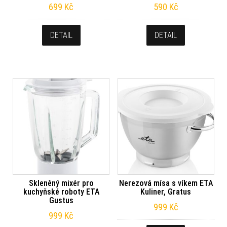
699
Kč
590
Kč
DETAIL
DETAIL
Skleněný mixér pro
Nerezová mísa s víkem ETA
kuchyňské roboty ETA
Kuliner, Gratus
Gustus
999
Kč
999
Kč