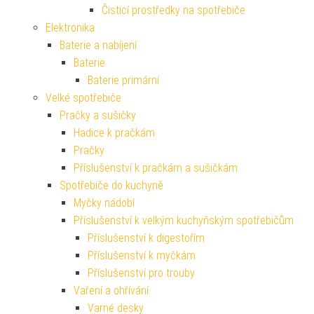
Čisticí prostředky na spotřebiče
Elektronika
Baterie a nabíjení
Baterie
Baterie primární
Velké spotřebiče
Pračky a sušičky
Hadice k pračkám
Pračky
Příslušenství k pračkám a sušičkám
Spotřebiče do kuchyně
Myčky nádobí
Příslušenství k velkým kuchyňským spotřebičům
Příslušenství k digestořím
Příslušenství k myčkám
Příslušenství pro trouby
Vaření a ohřívání
Varné desky