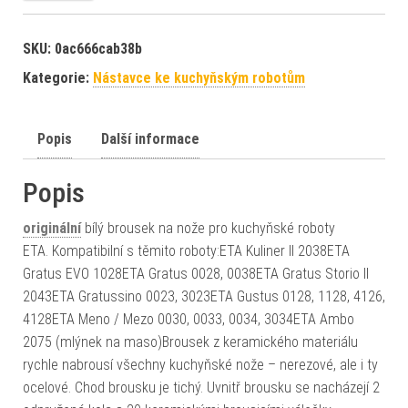
SKU:
0ac666cab38b
Kategorie:
Nástavce ke kuchyňským robotům
Popis
Další informace
Popis
originální
bílý brousek na nože pro kuchyňské roboty
ETA. Kompatibilní s těmito roboty:ETA Kuliner II 2038ETA
Gratus EVO 1028ETA Gratus 0028, 0038ETA Gratus Storio II
2043ETA Gratussino 0023, 3023ETA Gustus 0128, 1128, 4126,
4128ETA Meno / Mezo 0030, 0033, 0034, 3034ETA Ambo
2075 (mlýnek na maso)Brousek z keramického materiálu
rychle nabrousí všechny kuchyňské nože – nerezové, ale i ty
ocelové. Chod brousku je tichý. Uvnitř brousku se nacházejí 2