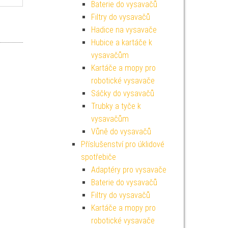
Baterie do vysavačů
Filtry do vysavačů
Hadice na vysavače
Hubice a kartáče k
vysavačům
Kartáče a mopy pro
robotické vysavače
Sáčky do vysavačů
Trubky a tyče k
vysavačům
Vůně do vysavačů
Příslušenství pro úklidové
spotřebiče
Adaptéry pro vysavače
Baterie do vysavačů
Filtry do vysavačů
Kartáče a mopy pro
robotické vysavače