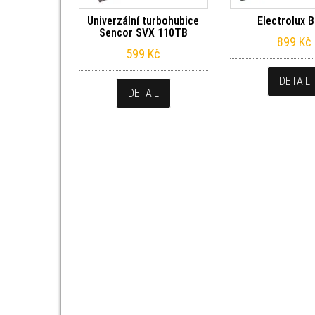
Univerzální turbohubice
Electrolux 
Sencor SVX 110TB
899
Kč
599
Kč
DETAIL
DETAIL