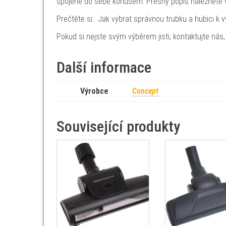
spojené do sebe kónusem. Přesný popis naleznete 
Prečtěte si: Jak vybrat správnou trubku a hubici k 
Pokud si nejste svým výběrem jisti, kontaktujte nás
Další informace
Výrobce
Concept
Související produkty