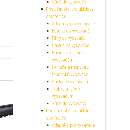
Vůně do vysavačů
Příslušenství pro úklidové
spotřebiče
Adaptéry pro vysavače
Baterie do vysavačů
Filtry do vysavačů
Hadice na vysavače
Hubice a kartáče k
vysavačům
Kartáče a mopy pro
robotické vysavače
Sáčky do vysavačů
Trubky a tyče k
vysavačům
Vůně do vysavačů
Příslušenství pro úklidové
spotřebiče
Adaptéry pro vysavače