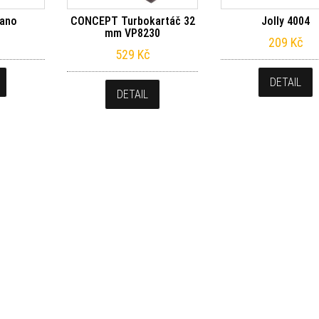
Bano
CONCEPT Turbokartáč 32
Jolly 4004
mm VP8230
209
Kč
529
Kč
DETAIL
DETAIL