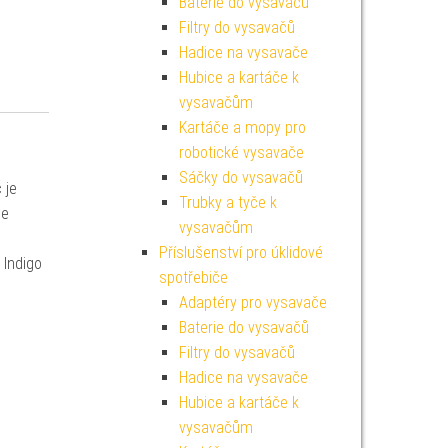
Baterie do vysavačů
Filtry do vysavačů
Hadice na vysavače
Hubice a kartáče k
vysavačům
Kartáče a mopy pro
robotické vysavače
Sáčky do vysavačů
 je
Trubky a tyče k
če
vysavačům
Příslušenství pro úklidové
Indigo
spotřebiče
Adaptéry pro vysavače
Baterie do vysavačů
Filtry do vysavačů
Hadice na vysavače
Hubice a kartáče k
vysavačům